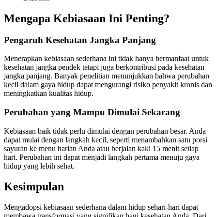
Mengapa Kebiasaan Ini Penting?
Pengaruh Kesehatan Jangka Panjang
Menerapkan kebiasaan sederhana ini tidak hanya bermanfaat untuk
kesehatan jangka pendek tetapi juga berkontribusi pada kesehatan
jangka panjang. Banyak penelitian menunjukkan bahwa perubahan
kecil dalam gaya hidup dapat mengurangi risiko penyakit kronis dan
meningkatkan kualitas hidup.
Perubahan yang Mampu Dimulai Sekarang
Kebiasaan baik tidak perlu dimulai dengan perubahan besar. Anda
dapat mulai dengan langkah kecil, seperti menambahkan satu porsi
sayuran ke menu harian Anda atau berjalan kaki 15 menit setiap
hari. Perubahan ini dapat menjadi langkah pertama menuju gaya
hidup yang lebih sehat.
Kesimpulan
Mengadopsi kebiasaan sederhana dalam hidup sehari-hari dapat
membawa transformasi yang signifikan bagi kesehatan Anda. Dari