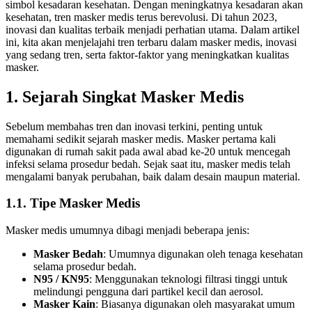
simbol kesadaran kesehatan. Dengan meningkatnya kesadaran akan
kesehatan, tren masker medis terus berevolusi. Di tahun 2023,
inovasi dan kualitas terbaik menjadi perhatian utama. Dalam artikel
ini, kita akan menjelajahi tren terbaru dalam masker medis, inovasi
yang sedang tren, serta faktor-faktor yang meningkatkan kualitas
masker.
1. Sejarah Singkat Masker Medis
Sebelum membahas tren dan inovasi terkini, penting untuk
memahami sedikit sejarah masker medis. Masker pertama kali
digunakan di rumah sakit pada awal abad ke-20 untuk mencegah
infeksi selama prosedur bedah. Sejak saat itu, masker medis telah
mengalami banyak perubahan, baik dalam desain maupun material.
1.1. Tipe Masker Medis
Masker medis umumnya dibagi menjadi beberapa jenis:
Masker Bedah
: Umumnya digunakan oleh tenaga kesehatan
selama prosedur bedah.
N95 / KN95
: Menggunakan teknologi filtrasi tinggi untuk
melindungi pengguna dari partikel kecil dan aerosol.
Masker Kain
: Biasanya digunakan oleh masyarakat umum