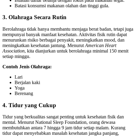
Buatlah daftar belanja dengan fokus pada makanan segar.
Batasi konsumsi makanan olahan dan tinggi gula.
3. Olahraga Secara Rutin
Berolahraga tidak hanya membantu menjaga berat badan, tetapi juga
mempunyai banyak manfaat kesehatan. Aktivitas fisik rutin dapat
menurunkan risiko berbagai penyakit, meningkatkan mood, dan
meningkatkan kesehatan jantung. Menurut
American Heart
Association
, kita dianjurkan untuk berolahraga minimal 150 menit
setiap minggu.
Contoh Jenis Olahraga:
Lari
Berjalan kaki
Yoga
Berenang
4. Tidur yang Cukup
Tidur yang berkualitas sangat penting untuk kesehatan fisik dan
mental. Menurut National Sleep Foundation, orang dewasa
membutuhkan antara 7 hingga 9 jam tidur setiap malam. Kurang
tidur dapat menyebabkan masalah kesehatan jangka panjang,