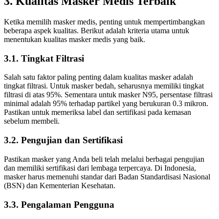
3. Kualitas Masker Medis Terbaik
Ketika memilih masker medis, penting untuk mempertimbangkan
beberapa aspek kualitas. Berikut adalah kriteria utama untuk
menentukan kualitas masker medis yang baik.
3.1. Tingkat Filtrasi
Salah satu faktor paling penting dalam kualitas masker adalah
tingkat filtrasi. Untuk masker bedah, seharusnya memiliki tingkat
filtrasi di atas 95%. Sementara untuk masker N95, persentase filtrasi
minimal adalah 95% terhadap partikel yang berukuran 0.3 mikron.
Pastikan untuk memeriksa label dan sertifikasi pada kemasan
sebelum membeli.
3.2. Pengujian dan Sertifikasi
Pastikan masker yang Anda beli telah melalui berbagai pengujian
dan memiliki sertifikasi dari lembaga terpercaya. Di Indonesia,
masker harus memenuhi standar dari Badan Standardisasi Nasional
(BSN) dan Kementerian Kesehatan.
3.3. Pengalaman Pengguna