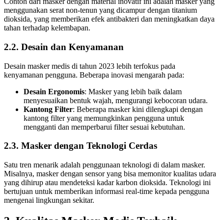
Contoh dari masker dengan material inovatif ini adalah masker yang
menggunakan serat non-tenun yang dicampur dengan titanium
dioksida, yang memberikan efek antibakteri dan meningkatkan daya
tahan terhadap kelembapan.
2.2. Desain dan Kenyamanan
Desain masker medis di tahun 2023 lebih terfokus pada
kenyamanan pengguna. Beberapa inovasi mengarah pada:
Desain Ergonomis
: Masker yang lebih baik dalam
menyesuaikan bentuk wajah, mengurangi kebocoran udara.
Kantong Filter
: Beberapa masker kini dilengkapi dengan
kantong filter yang memungkinkan pengguna untuk
mengganti dan memperbarui filter sesuai kebutuhan.
2.3. Masker dengan Teknologi Cerdas
Satu tren menarik adalah penggunaan teknologi di dalam masker.
Misalnya, masker dengan sensor yang bisa memonitor kualitas udara
yang dihirup atau mendeteksi kadar karbon dioksida. Teknologi ini
bertujuan untuk memberikan informasi real-time kepada pengguna
mengenai lingkungan sekitar.