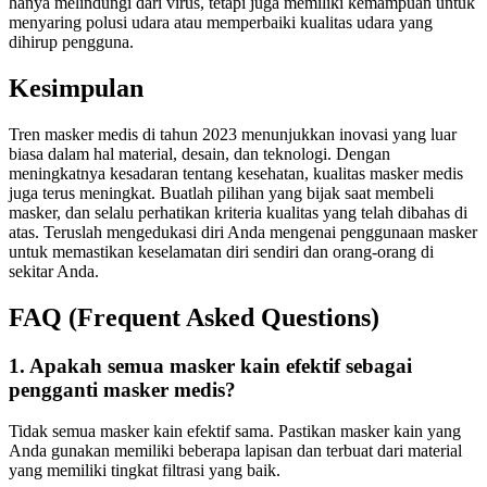
hanya melindungi dari virus, tetapi juga memiliki kemampuan untuk
menyaring polusi udara atau memperbaiki kualitas udara yang
dihirup pengguna.
Kesimpulan
Tren masker medis di tahun 2023 menunjukkan inovasi yang luar
biasa dalam hal material, desain, dan teknologi. Dengan
meningkatnya kesadaran tentang kesehatan, kualitas masker medis
juga terus meningkat. Buatlah pilihan yang bijak saat membeli
masker, dan selalu perhatikan kriteria kualitas yang telah dibahas di
atas. Teruslah mengedukasi diri Anda mengenai penggunaan masker
untuk memastikan keselamatan diri sendiri dan orang-orang di
sekitar Anda.
FAQ (Frequent Asked Questions)
1. Apakah semua masker kain efektif sebagai
pengganti masker medis?
Tidak semua masker kain efektif sama. Pastikan masker kain yang
Anda gunakan memiliki beberapa lapisan dan terbuat dari material
yang memiliki tingkat filtrasi yang baik.