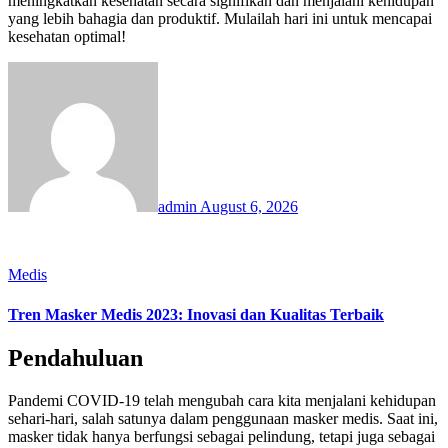
meningkatkan kesehatan secara signifikan dan menjalani kehidupan
yang lebih bahagia dan produktif. Mulailah hari ini untuk mencapai
kesehatan optimal!
admin
August 6, 2026
Medis
Tren Masker Medis 2023: Inovasi dan Kualitas Terbaik
Pendahuluan
Pandemi COVID-19 telah mengubah cara kita menjalani kehidupan
sehari-hari, salah satunya dalam penggunaan masker medis. Saat ini,
masker tidak hanya berfungsi sebagai pelindung, tetapi juga sebagai