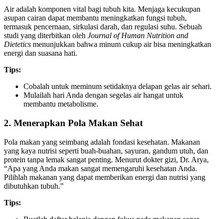
Air adalah komponen vital bagi tubuh kita. Menjaga kecukupan
asupan cairan dapat membantu meningkatkan fungsi tubuh,
termasuk pencernaan, sirkulasi darah, dan regulasi suhu. Sebuah
studi yang diterbitkan oleh
Journal of Human Nutrition and
Dietetics
menunjukkan bahwa minum cukup air bisa meningkatkan
energi dan suasana hati.
Tips:
Cobalah untuk meminum setidaknya delapan gelas air sehari.
Mulailah hari Anda dengan segelas air hangat untuk
membantu metabolisme.
2. Menerapkan Pola Makan Sehat
Pola makan yang seimbang adalah fondasi kesehatan. Makanan
yang kaya nutrisi seperti buah-buahan, sayuran, gandum utuh, dan
protein tanpa lemak sangat penting. Menurut dokter gizi, Dr. Arya,
“Apa yang Anda makan sangat memengaruhi kesehatan Anda.
Pilihlah makanan yang dapat memberikan energi dan nutrisi yang
dibutuhkan tubuh.”
Tips: