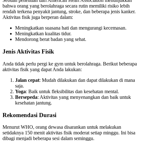
Sebuah penelitian dari American Heart Association menunjukkan
bahwa orang yang berolahraga secara rutin memiliki risiko lebih
rendah terkena penyakit jantung, stroke, dan beberapa jenis kanker.
Aktivitas fisik juga berperan dalam:
Meningkatkan suasana hati dan mengurangi kecemasan.
Meningkatkan kualitas tidur.
Mendorong berat badan yang sehat.
Jenis Aktivitas Fisik
Anda tidak perlu pergi ke gym untuk berolahraga. Berikut beberapa
aktivitas fisik yang dapat Anda lakukan:
Jalan cepat
: Mudah dilakukan dan dapat dilakukan di mana
saja.
Yoga
: Baik untuk fleksibilitas dan kesehatan mental.
Bersepeda
: Aktivitas yang menyenangkan dan baik untuk
kesehatan jantung.
Rekomendasi Durasi
Menurut WHO, orang dewasa disarankan untuk melakukan
setidaknya 150 menit aktivitas fisik moderat setiap minggu. Ini bisa
dibagi menjadi beberapa sesi dalam seminggu.