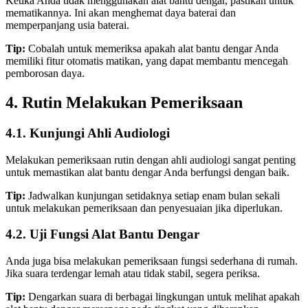
Ketika Anda tidak menggunakan alat bantu dengar, pastikan untuk
mematikannya. Ini akan menghemat daya baterai dan
memperpanjang usia baterai.
Tip:
Cobalah untuk memeriksa apakah alat bantu dengar Anda
memiliki fitur otomatis matikan, yang dapat membantu mencegah
pemborosan daya.
4. Rutin Melakukan Pemeriksaan
4.1. Kunjungi Ahli Audiologi
Melakukan pemeriksaan rutin dengan ahli audiologi sangat penting
untuk memastikan alat bantu dengar Anda berfungsi dengan baik.
Tip:
Jadwalkan kunjungan setidaknya setiap enam bulan sekali
untuk melakukan pemeriksaan dan penyesuaian jika diperlukan.
4.2. Uji Fungsi Alat Bantu Dengar
Anda juga bisa melakukan pemeriksaan fungsi sederhana di rumah.
Jika suara terdengar lemah atau tidak stabil, segera periksa.
Tip:
Dengarkan suara di berbagai lingkungan untuk melihat apakah