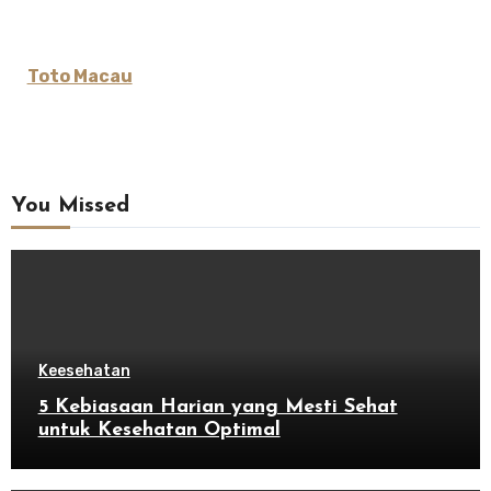
Toto Macau
You Missed
Keesehatan
5 Kebiasaan Harian yang Mesti Sehat
untuk Kesehatan Optimal