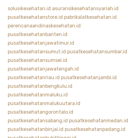
solusikesehatan.id
asuransikesehatansyariah.id
pusatkesehatanstore.id
pabrikalatkesehatan.id
perencanaandinaskesehatan.id
pusatkesehatanbanten.id
pusatkesehatanjawatimur.id
pusatkesehatansumut.id
pusatkesehatansumbar.id
pusatkesehatansumsel.id
pusatkesehatanjawatengah.id
pusatkesehatanriau.id
pusatkesehatanjambi.id
pusatkesehatanbengkulu.id
pusatkesehatanmaluku.id
pusatkesehatanmalukuutara.id
pusatkesehatangorontalo.id
pusatkesehatansabang.id
pusatkesehatanmedan.id
pusatkesehatanbinjai.id
pusatkesehatanpadang.id
pusatkesehatanbukittinggi.id