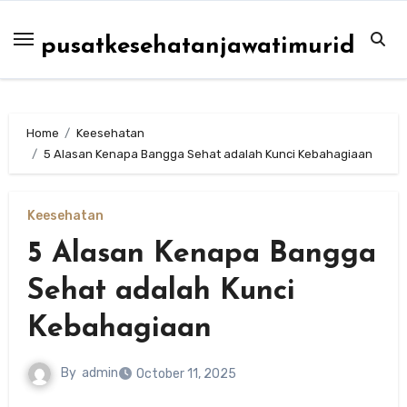
Skip
to
pusatkesehatanjawatimurid
content
Home
Keesehatan
5 Alasan Kenapa Bangga Sehat adalah Kunci Kebahagiaan
Keesehatan
5 Alasan Kenapa Bangga
Sehat adalah Kunci
Kebahagiaan
By
admin
October 11, 2025