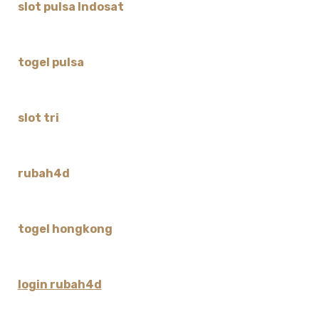
slot pulsa Indosat
togel pulsa
slot tri
rubah4d
togel hongkong
login rubah4d