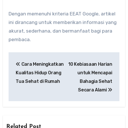
Dengan memenuhi kriteria EEAT Google, artikel
ini dirancang untuk memberikan informasi yang
akurat, sederhana, dan bermanfaat bagi para
pembaca.
Post
Cara Meningkatkan
10 Kebiasaan Harian
navigation
Kualitas Hidup Orang
untuk Mencapai
Tua Sehat di Rumah
Bahagia Sehat
Secara Alami
Related Post