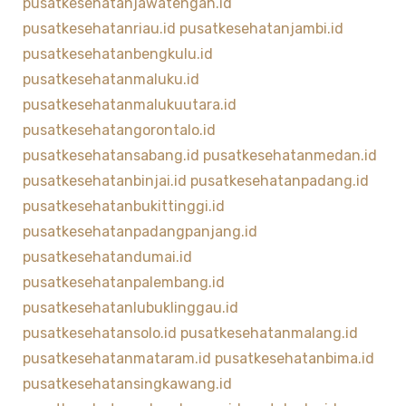
pusatkesehatanjawatengah.id
pusatkesehatanriau.id
pusatkesehatanjambi.id
pusatkesehatanbengkulu.id
pusatkesehatanmaluku.id
pusatkesehatanmalukuutara.id
pusatkesehatangorontalo.id
pusatkesehatansabang.id
pusatkesehatanmedan.id
pusatkesehatanbinjai.id
pusatkesehatanpadang.id
pusatkesehatanbukittinggi.id
pusatkesehatanpadangpanjang.id
pusatkesehatandumai.id
pusatkesehatanpalembang.id
pusatkesehatanlubuklinggau.id
pusatkesehatansolo.id
pusatkesehatanmalang.id
pusatkesehatanmataram.id
pusatkesehatanbima.id
pusatkesehatansingkawang.id