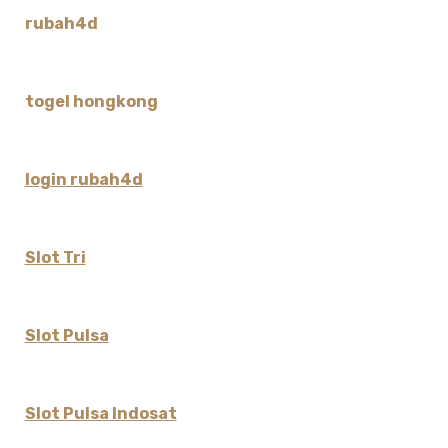
rubah4d
togel hongkong
login rubah4d
Slot Tri
Slot Pulsa
Slot Pulsa Indosat