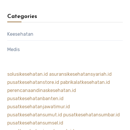
Categories
Keesehatan
Medis
solusikesehatan.id
asuransikesehatansyariah.id
pusatkesehatanstore.id
pabrikalatkesehatan.id
perencanaandinaskesehatan.id
pusatkesehatanbanten.id
pusatkesehatanjawatimur.id
pusatkesehatansumut.id
pusatkesehatansumbar.id
pusatkesehatansumsel.id