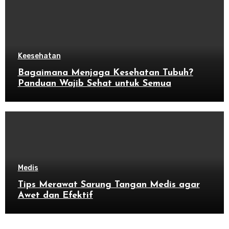
Keesehatan
Bagaimana Menjaga Kesehatan Tubuh?
Panduan Wajib Sehat untuk Semua
Medis
Tips Merawat Sarung Tangan Medis agar
Awet dan Efektif