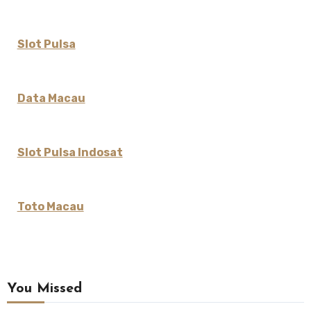
Slot Pulsa
Data Macau
Slot Pulsa Indosat
Toto Macau
You Missed