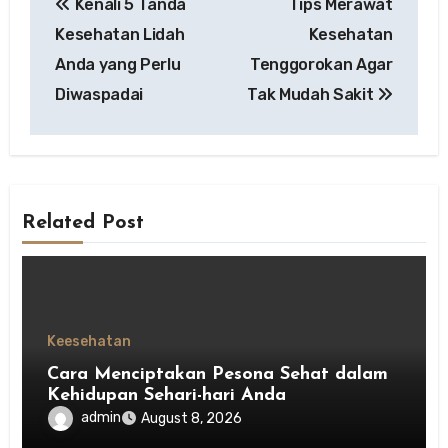
Kenali 5 Tanda
Tips Merawat
navigation
Kesehatan Lidah
Kesehatan
Anda yang Perlu
Tenggorokan Agar
Diwaspadai
Tak Mudah Sakit
Related Post
Keesehatan
Cara Menciptakan Pesona Sehat dalam
Kehidupan Sehari-hari Anda
admin
August 8, 2026