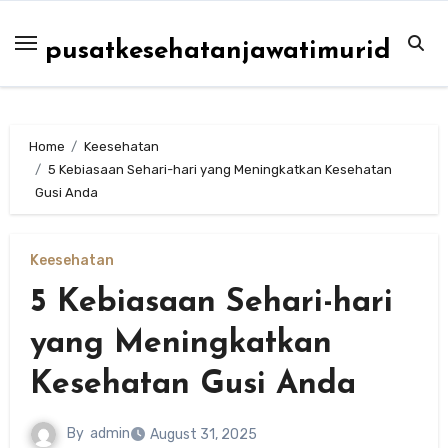
Skip
to
pusatkesehatanjawatimurid
content
Home
Keesehatan
5 Kebiasaan Sehari-hari yang Meningkatkan Kesehatan
Gusi Anda
Keesehatan
5 Kebiasaan Sehari-hari
yang Meningkatkan
Kesehatan Gusi Anda
By
admin
August 31, 2025