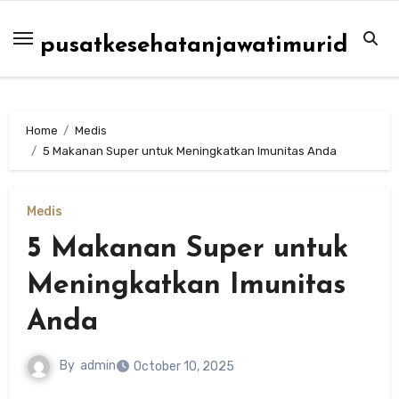
Skip
to
pusatkesehatanjawatimurid
content
Home
Medis
5 Makanan Super untuk Meningkatkan Imunitas Anda
Medis
5 Makanan Super untuk
Meningkatkan Imunitas
Anda
By
admin
October 10, 2025