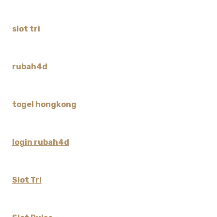
slot tri
rubah4d
togel hongkong
login rubah4d
Slot Tri