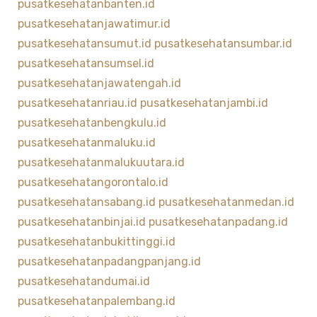
pusatkesehatanbanten.id
pusatkesehatanjawatimur.id
pusatkesehatansumut.id
pusatkesehatansumbar.id
pusatkesehatansumsel.id
pusatkesehatanjawatengah.id
pusatkesehatanriau.id
pusatkesehatanjambi.id
pusatkesehatanbengkulu.id
pusatkesehatanmaluku.id
pusatkesehatanmalukuutara.id
pusatkesehatangorontalo.id
pusatkesehatansabang.id
pusatkesehatanmedan.id
pusatkesehatanbinjai.id
pusatkesehatanpadang.id
pusatkesehatanbukittinggi.id
pusatkesehatanpadangpanjang.id
pusatkesehatandumai.id
pusatkesehatanpalembang.id