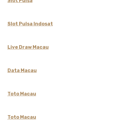
Slot Pulsa
Slot Pulsa Indosat
Live Draw Macau
Data Macau
Toto Macau
Toto Macau