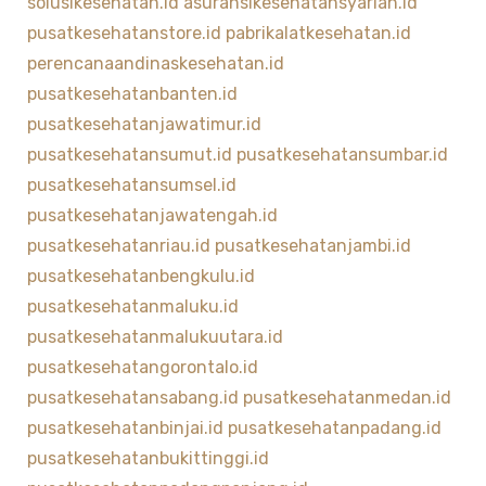
solusikesehatan.id
asuransikesehatansyariah.id
pusatkesehatanstore.id
pabrikalatkesehatan.id
perencanaandinaskesehatan.id
pusatkesehatanbanten.id
pusatkesehatanjawatimur.id
pusatkesehatansumut.id
pusatkesehatansumbar.id
pusatkesehatansumsel.id
pusatkesehatanjawatengah.id
pusatkesehatanriau.id
pusatkesehatanjambi.id
pusatkesehatanbengkulu.id
pusatkesehatanmaluku.id
pusatkesehatanmalukuutara.id
pusatkesehatangorontalo.id
pusatkesehatansabang.id
pusatkesehatanmedan.id
pusatkesehatanbinjai.id
pusatkesehatanpadang.id
pusatkesehatanbukittinggi.id