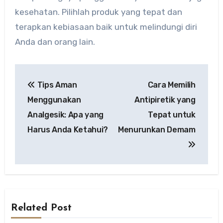
kesehatan. Pilihlah produk yang tepat dan
terapkan kebiasaan baik untuk melindungi diri
Anda dan orang lain.
Post
Tips Aman
Cara Memilih
navigation
Menggunakan
Antipiretik yang
Analgesik: Apa yang
Tepat untuk
Harus Anda Ketahui?
Menurunkan Demam
Related Post