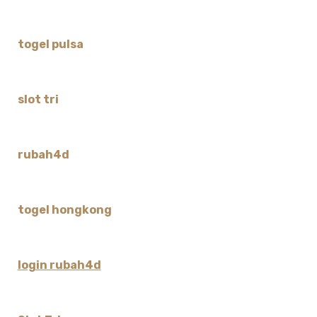
togel pulsa
slot tri
rubah4d
togel hongkong
login rubah4d