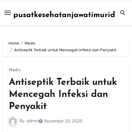
Skip
to
pusatkesehatanjawatimurid
content
Home
Medis
Antiseptik Terbaik untuk Mencegah Infeksi dan Penyakit
Medis
Antiseptik Terbaik untuk
Mencegah Infeksi dan
Penyakit
By
admin
November 25, 2025