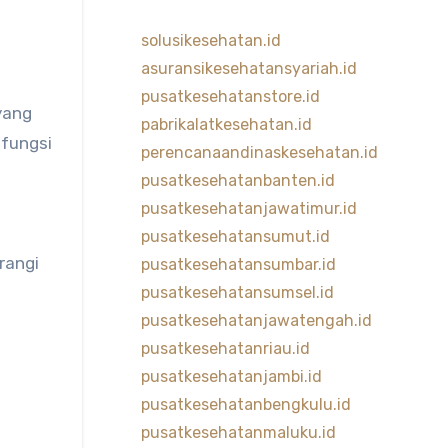
solusikesehatan.id
asuransikesehatansyariah.id
pusatkesehatanstore.id
yang
pabrikalatkesehatan.id
 fungsi
perencanaandinaskesehatan.id
pusatkesehatanbanten.id
pusatkesehatanjawatimur.id
pusatkesehatansumut.id
rangi
pusatkesehatansumbar.id
pusatkesehatansumsel.id
pusatkesehatanjawatengah.id
pusatkesehatanriau.id
pusatkesehatanjambi.id
pusatkesehatanbengkulu.id
pusatkesehatanmaluku.id