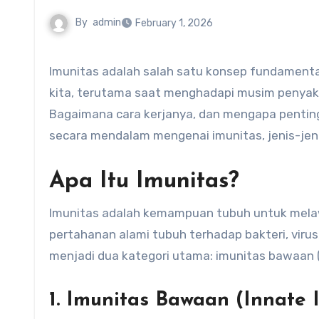
By
admin
February 1, 2026
Imunitas adalah salah satu konsep fundamental dalam dunia kesehatan yang seringkali menjadi perhatian
kita, terutama saat menghadapi musim penyaki
Bagaimana cara kerjanya, dan mengapa penting 
secara mendalam mengenai imunitas, jenis-jeni
Apa Itu Imunitas?
Imunitas adalah kemampuan tubuh untuk melawa
pertahanan alami tubuh terhadap bakteri, virus
menjadi dua kategori utama: imunitas bawaan (
1. Imunitas Bawaan (Innate