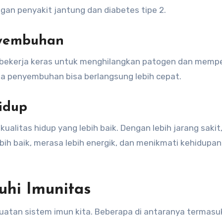
an penyakit jantung dan diabetes tipe 2.
nyembuhan
ita bekerja keras untuk menghilangkan patogen dan memp
a penyembuhan bisa berlangsung lebih cepat.
idup
ualitas hidup yang lebih baik. Dengan lebih jarang sakit,
bih baik, merasa lebih energik, dan menikmati kehidupan
hi Imunitas
uatan sistem imun kita. Beberapa di antaranya termasu