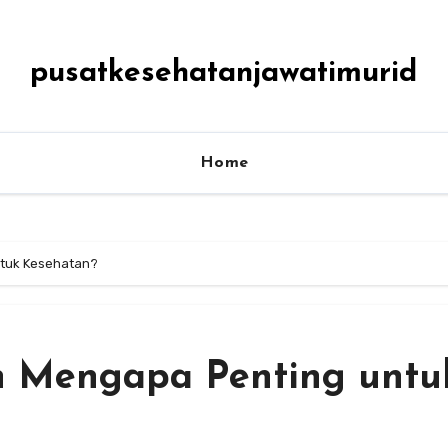
pusatkesehatanjawatimurid
Home
ntuk Kesehatan?
an Mengapa Penting untu