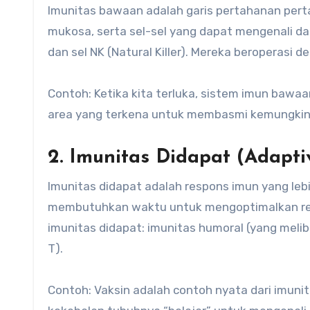
Imunitas bawaan adalah garis pertahanan pertam
mukosa, serta sel-sel yang dapat mengenali da
dan sel NK (Natural Killer). Mereka beroperasi 
Contoh: Ketika kita terluka, sistem imun baw
area yang terkena untuk membasmi kemungkina
2. Imunitas Didapat (Adapt
Imunitas didapat adalah respons imun yang lebi
membutuhkan waktu untuk mengoptimalkan resp
imunitas didapat: imunitas humoral (yang melib
T).
Contoh: Vaksin adalah contoh nyata dari imuni