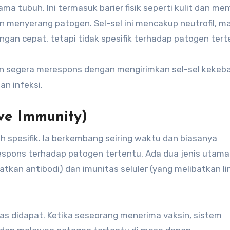
a tubuh. Ini termasuk barier fisik seperti kulit dan m
n menyerang patogen. Sel-sel ini mencakup neutrofil, m
dengan cepat, tetapi tidak spesifik terhadap patogen tert
aan segera merespons dengan mengirimkan sel-sel kekeba
n infeksi.
ive Immunity)
h spesifik. Ia berkembang seiring waktu dan biasanya
ons terhadap patogen tertentu. Ada dua jenis utama 
atkan antibodi) dan imunitas seluler (yang melibatkan li
tas didapat. Ketika seseorang menerima vaksin, sistem