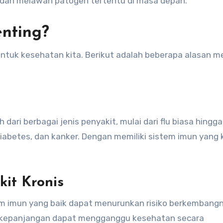
 dan melawan patogen tertentu di masa depan.
enting?
untuk kesehatan kita. Berikut adalah beberapa alasan 
ari berbagai jenis penyakit, mulai dari flu biasa hingga
diabetes, dan kanker. Dengan memiliki sistem imun yang 
kit Kronis
m imun yang baik dapat menurunkan risiko berkembang
berkepanjangan dapat mengganggu kesehatan secara