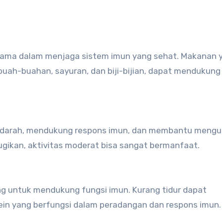
 utama dalam menjaga sistem imun yang sehat. Makanan 
i buah-buahan, sayuran, dan biji-bijian, dapat mendukung
si darah, mendukung respons imun, dan membantu mengu
ugikan, aktivitas moderat bisa sangat bermanfaat.
ng untuk mendukung fungsi imun. Kurang tidur dapat
ein yang berfungsi dalam peradangan dan respons imun.