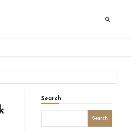
Search
k
Search