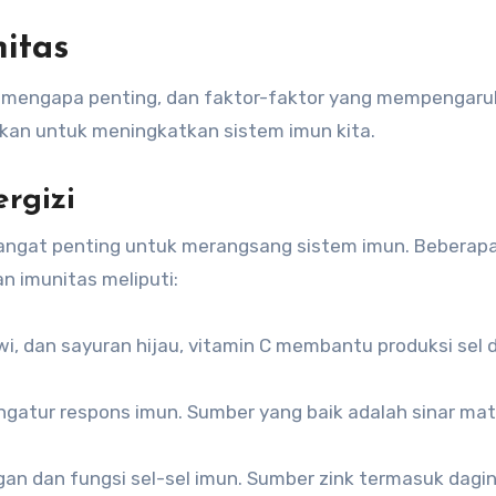
itas
 mengapa penting, dan faktor-faktor yang mempengaru
kukan untuk meningkatkan sistem imun kita.
rgizi
angat penting untuk merangsang sistem imun. Beberapa 
n imunitas meliputi:
i, dan sayuran hijau, vitamin C membantu produksi sel 
atur respons imun. Sumber yang baik adalah sinar mat
an dan fungsi sel-sel imun. Sumber zink termasuk dagin