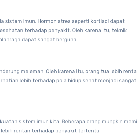
a sistem imun. Hormon stres seperti kortisol dapat
ehatan terhadap penyakit. Oleh karena itu, teknik
 olahraga dapat sangat berguna.
nderung melemah. Oleh karena itu, orang tua lebih rent
erhatian lebih terhadap pola hidup sehat menjadi sangat
kuatan sistem imun kita. Beberapa orang mungkin memil
ebih rentan terhadap penyakit tertentu.