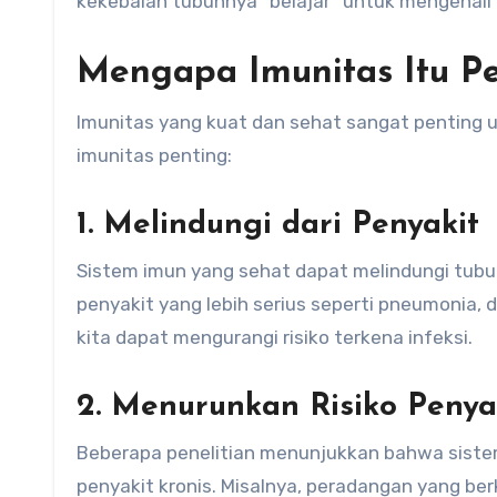
kekebalan tubuhnya “belajar” untuk mengenali
Mengapa Imunitas Itu P
Imunitas yang kuat dan sehat sangat penting 
imunitas penting:
1. Melindungi dari Penyakit
Sistem imun yang sehat dapat melindungi tubuh d
penyakit yang lebih serius seperti pneumonia, 
kita dapat mengurangi risiko terkena infeksi.
2. Menurunkan Risiko Penya
Beberapa penelitian menunjukkan bahwa siste
penyakit kronis. Misalnya, peradangan yang 