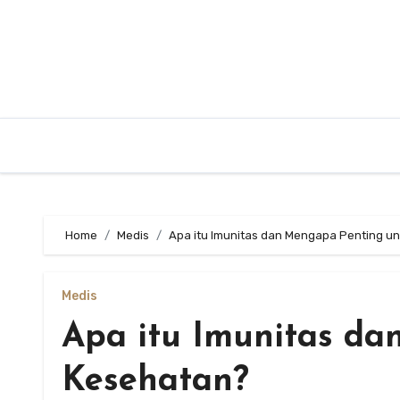
Skip
to
content
Home
Medis
Apa itu Imunitas dan Mengapa Penting u
Medis
Apa itu Imunitas d
Kesehatan?