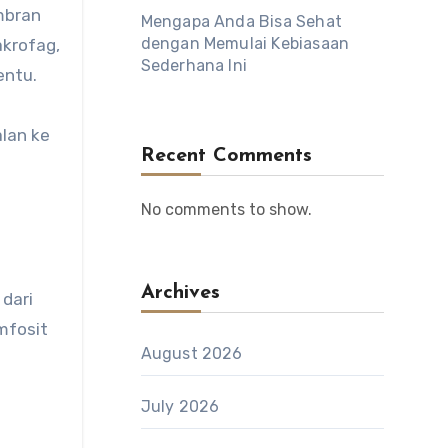
embran
Mengapa Anda Bisa Sehat
dengan Memulai Kebiasaan
akrofag,
Sederhana Ini
entu.
lan ke
Recent Comments
No comments to show.
Archives
dari
mfosit
August 2026
July 2026