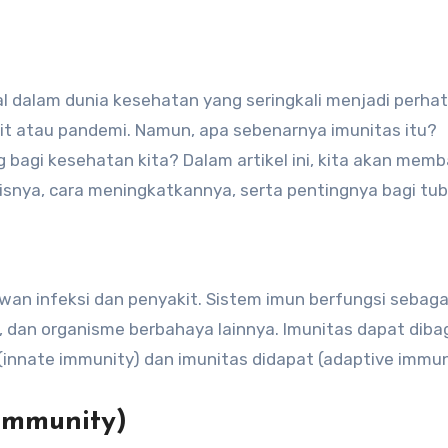
t atau pandemi. Namun, apa sebenarnya imunitas itu?
bagi kesehatan kita? Dalam artikel ini, kita akan mem
snya, cara meningkatkannya, serta pentingnya bagi tub
n infeksi dan penyakit. Sistem imun berfungsi sebaga
, dan organisme berbahaya lainnya. Imunitas dapat diba
innate immunity) dan imunitas didapat (adaptive immun
 Immunity)