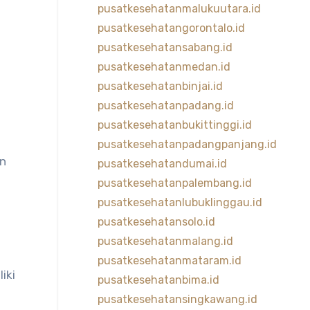
pusatkesehatanmalukuutara.id
pusatkesehatangorontalo.id
pusatkesehatansabang.id
pusatkesehatanmedan.id
pusatkesehatanbinjai.id
pusatkesehatanpadang.id
pusatkesehatanbukittinggi.id
pusatkesehatanpadangpanjang.id
an
pusatkesehatandumai.id
pusatkesehatanpalembang.id
pusatkesehatanlubuklinggau.id
pusatkesehatansolo.id
pusatkesehatanmalang.id
pusatkesehatanmataram.id
iki
pusatkesehatanbima.id
pusatkesehatansingkawang.id