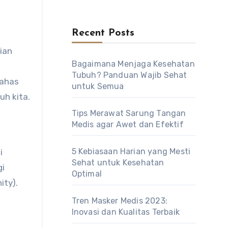
Recent Posts
Bagaimana Menjaga Kesehatan
Tubuh? Panduan Wajib Sehat
bahas
untuk Semua
uh kita.
Tips Merawat Sarung Tangan
Medis agar Awet dan Efektif
5 Kebiasaan Harian yang Mesti
i
Sehat untuk Kesehatan
gi
Optimal
ity).
Tren Masker Medis 2023:
Inovasi dan Kualitas Terbaik