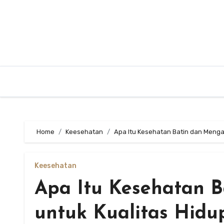
Skip
to
content
Home
Keesehatan
Apa Itu Kesehatan Batin dan Mengap
Keesehatan
Apa Itu Kesehatan 
untuk Kualitas Hidu