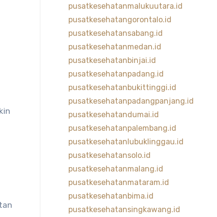
pusatkesehatanmalukuutara.id
pusatkesehatangorontalo.id
pusatkesehatansabang.id
pusatkesehatanmedan.id
pusatkesehatanbinjai.id
pusatkesehatanpadang.id
pusatkesehatanbukittinggi.id
pusatkesehatanpadangpanjang.id
kin
pusatkesehatandumai.id
pusatkesehatanpalembang.id
pusatkesehatanlubuklinggau.id
pusatkesehatansolo.id
pusatkesehatanmalang.id
pusatkesehatanmataram.id
pusatkesehatanbima.id
tan
pusatkesehatansingkawang.id