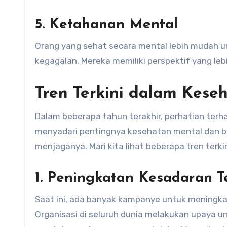
5. Ketahanan Mental
Orang yang sehat secara mental lebih mudah u
kegagalan. Mereka memiliki perspektif yang lebi
Tren Terkini dalam Kese
Dalam beberapa tahun terakhir, perhatian ter
menyadari pentingnya kesehatan mental dan be
menjaganya. Mari kita lihat beberapa tren terk
1. Peningkatan Kesadaran 
Saat ini, ada banyak kampanye untuk meningk
Organisasi di seluruh dunia melakukan upaya 