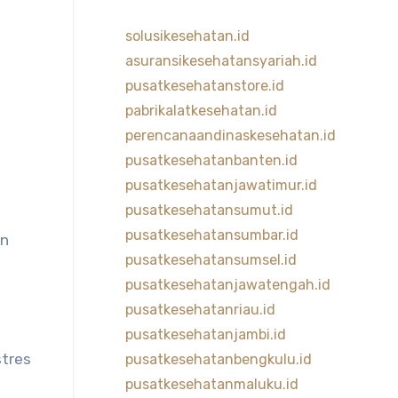
solusikesehatan.id
asuransikesehatansyariah.id
pusatkesehatanstore.id
pabrikalatkesehatan.id
perencanaandinaskesehatan.id
pusatkesehatanbanten.id
pusatkesehatanjawatimur.id
pusatkesehatansumut.id
pusatkesehatansumbar.id
an
pusatkesehatansumsel.id
pusatkesehatanjawatengah.id
pusatkesehatanriau.id
pusatkesehatanjambi.id
tres
pusatkesehatanbengkulu.id
pusatkesehatanmaluku.id