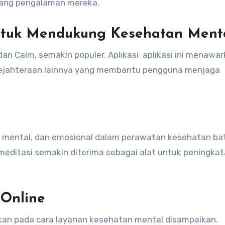
tang pengalaman mereka.
ntuk Mendukung Kesehatan Ment
an Calm, semakin populer. Aplikasi-aplikasi ini menawa
esejahteraan lainnya yang membantu pengguna menjaga
, mental, dan emosional dalam perawatan kesehatan ba
 meditasi semakin diterima sebagai alat untuk peningka
 Online
an pada cara layanan kesehatan mental disampaikan.