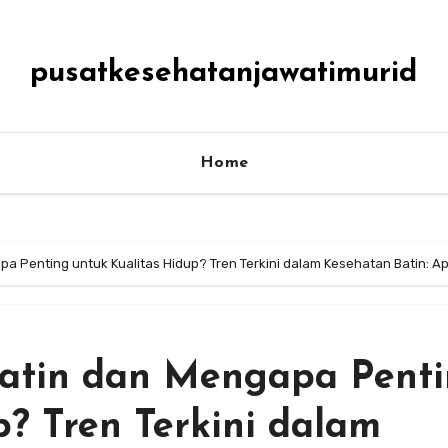
pusatkesehatanjawatimurid
Home
a Penting untuk Kualitas Hidup? Tren Terkini dalam Kesehatan Batin: A
Batin dan Mengapa Pent
p? Tren Terkini dalam