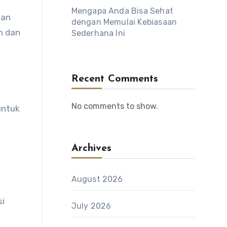
Mengapa Anda Bisa Sehat
gan
dengan Memulai Kebiasaan
n dan
Sederhana Ini
Recent Comments
No comments to show.
untuk
Archives
August 2026
si
July 2026