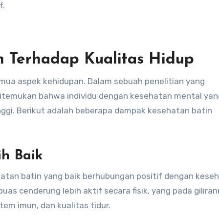
f.
 Terhadap Kualitas Hidup
mua aspek kehidupan. Dalam sebuah penelitian yang
, ditemukan bahwa individu dengan kesehatan mental yan
inggi. Berikut adalah beberapa dampak kesehatan batin
ih Baik
atan batin yang baik berhubungan positif dengan kese
puas cenderung lebih aktif secara fisik, yang pada gilira
em imun, dan kualitas tidur.