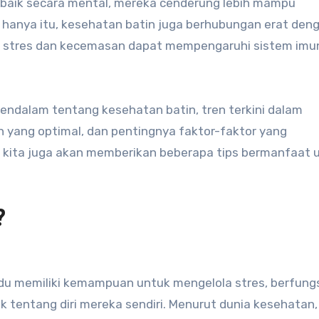
a baik secara mental, mereka cenderung lebih mampu
hanya itu, kesehatan batin juga berhubungan erat den
a stres dan kecemasan dapat mempengaruhi sistem imu
mendalam tentang kesehatan batin, tren terkini dalam
 yang optimal, dan pentingnya faktor-faktor yang
, kita juga akan memberikan beberapa tips bermanfaat 
?
idu memiliki kemampuan untuk mengelola stres, berfung
 tentang diri mereka sendiri. Menurut dunia kesehatan,