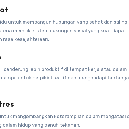
at
vidu untuk membangun hubungan yang sehat dan saling
karena memiliki sistem dukungan sosial yang kuat dapat
 rasa kesejahteraan.
s
l cenderung lebih produktif di tempat kerja atau dalam
h mampu untuk berpikir kreatif dan menghadapi tantang
tres
 untuk mengembangkan keterampilan dalam mengatasi s
ng dalam hidup yang penuh tekanan.