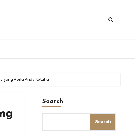
pa yang Perlu Anda Ketahui
Search
ing
Search