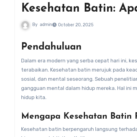
Kesehatan Batin: Ap
By
admin
October 20, 2025
Pendahuluan
Dalam era modern yang serba cepat hari ini, kesehatan batin menjadi salah satu aspek vital yang sering
terabaikan. Kesehatan batin merujuk pada kea
sosial, dan mental seseorang. Sebuah peneliti
gangguan mental dalam hidup mereka. Hal ini 
hidup kita.
Mengapa Kesehatan Batin 
Kesehatan batin berpengaruh langsung terhadap