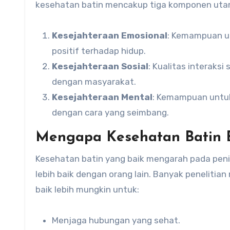
kesehatan batin mencakup tiga komponen uta
Kesejahteraan Emosional
: Kemampuan un
positif terhadap hidup.
Kesejahteraan Sosial
: Kualitas interaks
dengan masyarakat.
Kesejahteraan Mental
: Kemampuan untuk
dengan cara yang seimbang.
Mengapa Kesehatan Batin B
Kesehatan batin yang baik mengarah pada peni
lebih baik dengan orang lain. Banyak peneliti
baik lebih mungkin untuk:
Menjaga hubungan yang sehat.