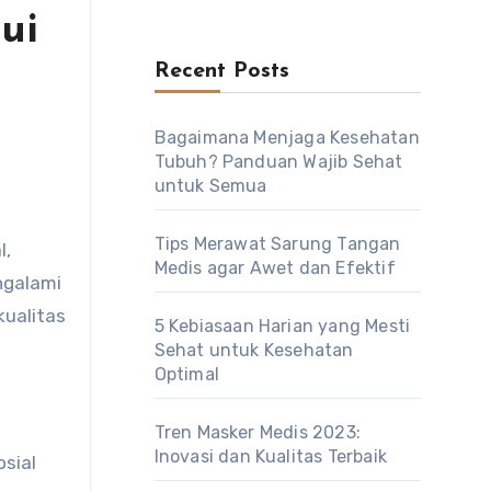
ui
Recent Posts
Bagaimana Menjaga Kesehatan
Tubuh? Panduan Wajib Sehat
untuk Semua
Tips Merawat Sarung Tangan
l,
Medis agar Awet dan Efektif
ngalami
kualitas
5 Kebiasaan Harian yang Mesti
Sehat untuk Kesehatan
Optimal
Tren Masker Medis 2023:
Inovasi dan Kualitas Terbaik
sial