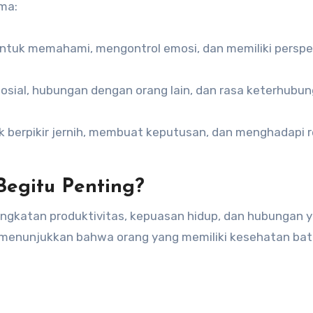
ma:
tuk memahami, mengontrol emosi, dan memiliki perspe
i sosial, hubungan dengan orang lain, dan rasa keterhubu
 berpikir jernih, membuat keputusan, dan menghadapi r
egitu Penting?
ngkatan produktivitas, kepuasan hidup, dan hubungan 
an menunjukkan bahwa orang yang memiliki kesehatan bat