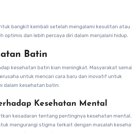
ntuk bangkit kembali setelah mengalami kesulitan atau
h optimis dan lebih percaya diri dalam menjalani hidup.
hatan Batin
hadap kesehatan batin kian meningkat. Masyarakat sema
rusaha untuk mencari cara baru dan inovatif untuk
ini dalam kesehatan batin:
Terhadap Kesehatan Mental
atkan kesadaran tentang pentingnya kesehatan mental.
untuk mengurangi stigma terkait dengan masalah keseha