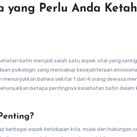
a yang Perlu Anda Ketah
daan psikologis yang mencakup kesejahteraan emosiona
an menunjukkan bahwa sekitar 1 dari 4 orang dewasa me
menunjukkan betapa pentingnya kesehatan batin dalam 
Penting?
 berbagai aspek kehidupan kita, mulai dari hubungan so