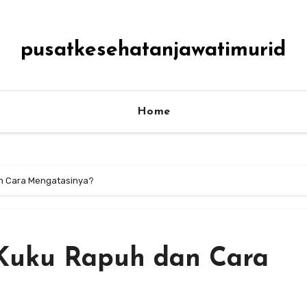
pusatkesehatanjawatimurid
Home
n Cara Mengatasinya?
Kuku Rapuh dan Cara