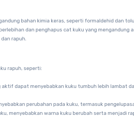
ndung bahan kimia keras, seperti formaldehid dan tol
 berlebihan dan penghapus cat kuku yang mengandung 
 dan rapuh.
u rapuh, seperti:
ang aktif dapat menyebabkan kuku tumbuh lebih lambat da
menyebabkan perubahan pada kuku, termasuk pengelupas
ku, menyebabkan warna kuku berubah serta menjadi ra