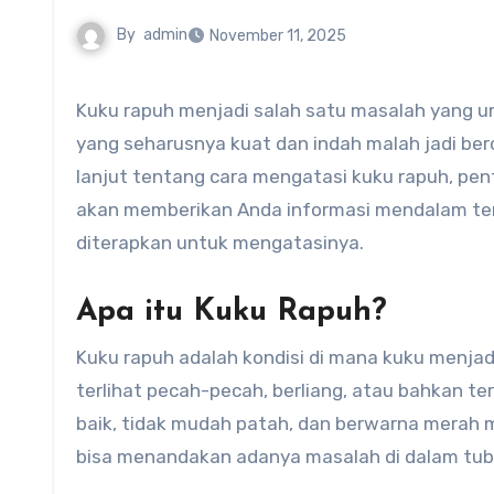
By
admin
November 11, 2025
Kuku rapuh menjadi salah satu masalah yang umum dialami oleh banyak orang, baik wanita maupun pria. Kuku
yang seharusnya kuat dan indah malah jadi be
lanjut tentang cara mengatasi kuku rapuh, pen
akan memberikan Anda informasi mendalam te
diterapkan untuk mengatasinya.
Apa itu Kuku Rapuh?
Kuku rapuh adalah kondisi di mana kuku menjadi
terlihat pecah-pecah, berliang, atau bahkan t
baik, tidak mudah patah, dan berwarna merah m
bisa menandakan adanya masalah di dalam tub