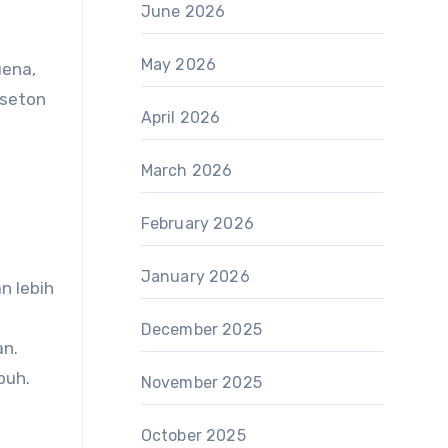
June 2026
May 2026
uena,
aseton
April 2026
March 2026
February 2026
January 2026
n lebih
December 2025
an.
puh.
November 2025
October 2025