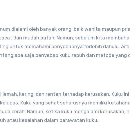
rcacat dan mudah patah. Namun, sebelum kita membahas
ting untuk memahami penyebabnya terlebih dahulu. Artik
ntang apa saja penyebab kuku rapuh dan metode yang 
 lemah, kering, dan rentan terhadap kerusakan. Kuku ini
erkelupas. Kuku yang sehat seharusnya memiliki ketahan
uda cerah. Namun, ketika kuku mengalami kerusakan, ha
uh atau kesalahan dalam perawatan kuku.