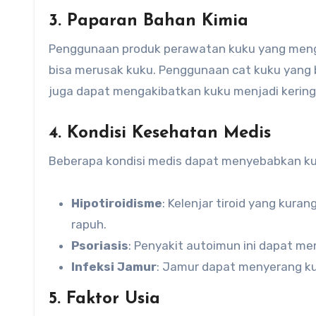
3.
Paparan Bahan Kimia
Penggunaan produk perawatan kuku yang menga
bisa merusak kuku. Penggunaan cat kuku yang
juga dapat mengakibatkan kuku menjadi kering
4.
Kondisi Kesehatan Medis
Beberapa kondisi medis dapat menyebabkan kuk
Hipotiroidisme
: Kelenjar tiroid yang kur
rapuh.
Psoriasis
: Penyakit autoimun ini dapat 
Infeksi Jamur
: Jamur dapat menyerang ku
5.
Faktor Usia