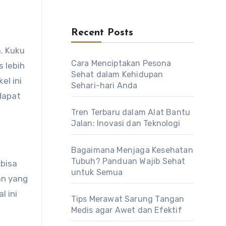
Recent Posts
Cara Menciptakan Pesona
 lebih
Sehat dalam Kehidupan
el ini
Sehari-hari Anda
dapat
Tren Terbaru dalam Alat Bantu
Jalan: Inovasi dan Teknologi
Bagaimana Menjaga Kesehatan
Tubuh? Panduan Wajib Sehat
 bisa
untuk Semua
an yang
l ini
Tips Merawat Sarung Tangan
Medis agar Awet dan Efektif