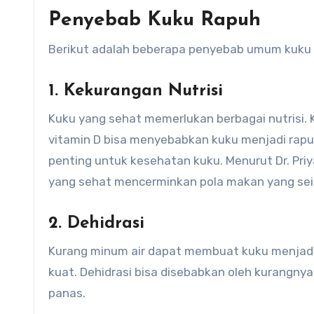
Penyebab Kuku Rapuh
Berikut adalah beberapa penyebab umum kuku r
1.
Kekurangan Nutrisi
Kuku yang sehat memerlukan berbagai nutrisi. Ke
vitamin D bisa menyebabkan kuku menjadi rapuh
penting untuk kesehatan kuku. Menurut Dr. Priy
yang sehat mencerminkan pola makan yang se
2.
Dehidrasi
Kurang minum air dapat membuat kuku menjadi k
kuat. Dehidrasi bisa disebabkan oleh kurangnya
panas.