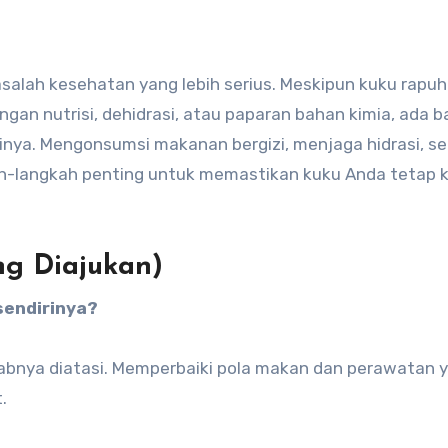
salah kesehatan yang lebih serius. Meskipun kuku rapu
ngan nutrisi, dehidrasi, atau paparan bahan kimia, ada 
nya. Mengonsumsi makanan bergizi, menjaga hidrasi, se
h-langkah penting untuk memastikan kuku Anda tetap 
ng Diajukan)
sendirinya?
ebabnya diatasi. Memperbaiki pola makan dan perawatan 
.