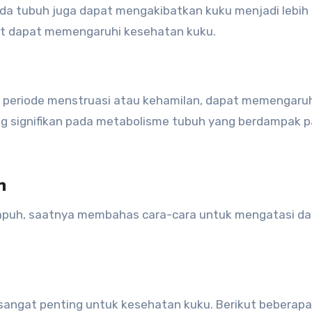
ada tubuh juga dapat mengakibatkan kuku menjadi lebih 
lit dapat memengaruhi kesehatan kuku.
ma periode menstruasi atau kehamilan, dapat memengaru
ng signifikan pada metabolisme tubuh yang berdampak 
h
apuh, saatnya membahas cara-cara untuk mengatasi d
angat penting untuk kesehatan kuku. Berikut beberapa 