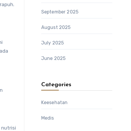
rapuh.
September 2025
August 2025
hi
July 2025
pada
June 2025
Categories
an
Keesehatan
Medis
nutrisi