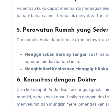
Pelembap kuku dapat membantu menjaga kelemba
bahan-bahan alami, termasuk minyak zaitun at
5.
Perawatan Rumah yang Sede
Dari rumah, Anda dapat melakukan perawatan k
Menggunakan Sarung Tangan
saat mencu
paparan air dan bahan kimia.
Menghindari Kebiasaan Menggigit Kuku
6.
Konsultasi dengan Dokter
Jika kuku rapuh Anda disertai dengan gejala l
mandiri, sebaiknya konsultasikan dengan dokt
menyeluruh dan mungkin merekomendasikan su