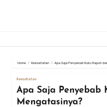
Skip
to
content
Home
Keesehatan
Apa Saja Penyebab Kuku Rapuh da
Keesehatan
Apa Saja Penyebab 
Mengatasinya?