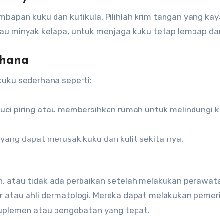
pan kuku dan kutikula. Pilihlah krim tangan yang kay
au minyak kelapa, untuk menjaga kuku tetap lembap da
rhana
uku sederhana seperti:
ci piring atau membersihkan rumah untuk melindungi k
yang dapat merusak kuku dan kulit sekitarnya.
ain, atau tidak ada perbaikan setelah melakukan perawat
er atau ahli dermatologi. Mereka dapat melakukan pemer
plemen atau pengobatan yang tepat.