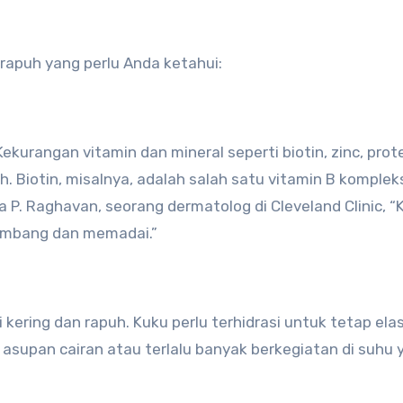
apuh yang perlu Anda ketahui:
kurangan vitamin dan mineral seperti biotin, zinc, prote
. Biotin, misalnya, adalah salah satu vitamin B komplek
a P. Raghavan, seorang dermatolog di Cleveland Clinic, “
imbang dan memadai.”
ering dan rapuh. Kuku perlu terhidrasi untuk tetap elas
 asupan cairan atau terlalu banyak berkegiatan di suhu 