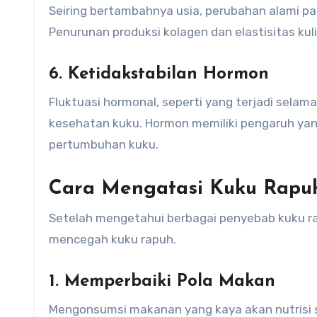
Seiring bertambahnya usia, perubahan alami p
Penurunan produksi kolagen dan elastisitas ku
6.
Ketidakstabilan Hormon
Fluktuasi hormonal, seperti yang terjadi sela
kesehatan kuku. Hormon memiliki pengaruh ya
pertumbuhan kuku.
Cara Mengatasi Kuku Rapu
Setelah mengetahui berbagai penyebab kuku r
mencegah kuku rapuh.
1.
Memperbaiki Pola Makan
Mengonsumsi makanan yang kaya akan nutrisi s