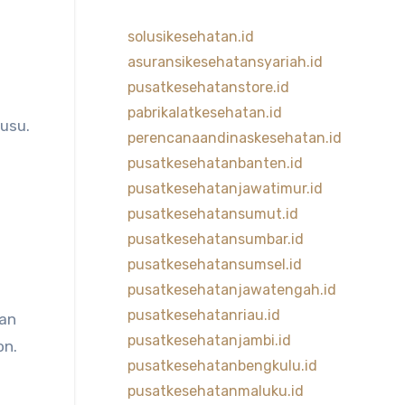
solusikesehatan.id
asuransikesehatansyariah.id
pusatkesehatanstore.id
pabrikalatkesehatan.id
susu.
perencanaandinaskesehatan.id
pusatkesehatanbanten.id
pusatkesehatanjawatimur.id
pusatkesehatansumut.id
pusatkesehatansumbar.id
pusatkesehatansumsel.id
pusatkesehatanjawatengah.id
pusatkesehatanriau.id
dan
pusatkesehatanjambi.id
on.
pusatkesehatanbengkulu.id
pusatkesehatanmaluku.id