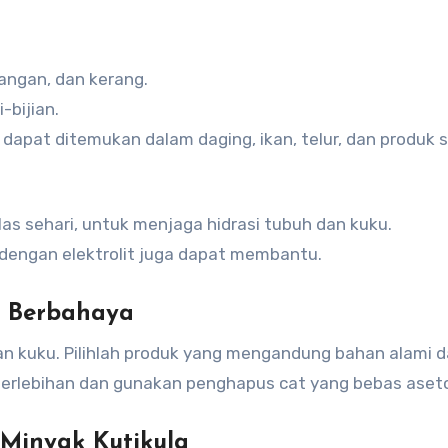
angan, dan kerang.
i-bijian.
dapat ditemukan dalam daging, ikan, telur, dan produk 
las sehari, untuk menjaga hidrasi tubuh dan kuku.
 dengan elektrolit juga dapat membantu.
a Berbahaya
an kuku. Pilihlah produk yang mengandung bahan alami 
berlebihan dan gunakan penghapus cat yang bebas aset
Minyak Kutikula