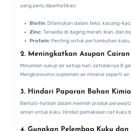
yang perlu diperhatikan:
Biotin
: Ditemukan dalam telur, kacang-kac
Zinc
: Tersedia di daging merah, ikan, dan bij
Protein
: Penting untuk pertumbuhan kuku, 
2.
Meningkatkan Asupan Cairan
Minumlah cukup air setiap hari, setidaknya 8 ge
Mengkonsumsi suplemen air mineral seperti air
3.
Hindari Paparan Bahan Kimi
Berhati-hatilah dalam memilih produk perawat
aman untuk kuku. Hindari pemakaian cat kuku 
4.
Gunakan Pelembap Kuku dan 