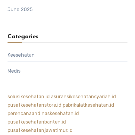
June 2025
Categories
Keesehatan
Medis
solusikesehatan.id
asuransikesehatansyariah.id
pusatkesehatanstore.id
pabrikalatkesehatan.id
perencanaandinaskesehatan.id
pusatkesehatanbanten.id
pusatkesehatanjawatimur.id