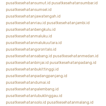
pusatkesehatansumut.id
pusatkesehatansumbar.id
pusatkesehatansumsel.id
pusatkesehatanjawatengah.id
pusatkesehatanriau.id
pusatkesehatanjambi.id
pusatkesehatanbengkulu.id
pusatkesehatanmaluku.id
pusatkesehatanmalukuutara.id
pusatkesehatangorontalo.id
pusatkesehatansabang.id
pusatkesehatanmedan.id
pusatkesehatanbinjai.id
pusatkesehatanpadang.id
pusatkesehatanbukittinggi.id
pusatkesehatanpadangpanjang.id
pusatkesehatandumai.id
pusatkesehatanpalembang.id
pusatkesehatanlubuklinggau.id
pusatkesehatansolo.id
pusatkesehatanmalang.id