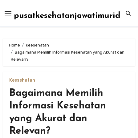
Skip
to
pusatkesehatanjawatimurid
content
Home
Keesehatan
Bagaimana Memilih Informasi Kesehatan yang Akurat dan
Relevan?
Keesehatan
Bagaimana Memilih
Informasi Kesehatan
yang Akurat dan
Relevan?