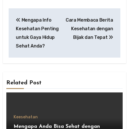
Post
Mengapa Info
Cara Membaca Berita
navigation
Kesehatan Penting
Kesehatan dengan
untuk Gaya Hidup
Bijak dan Tepat
Sehat Anda?
Related Post
Keesehatan
Mengapa Anda Bisa Sehat dengan