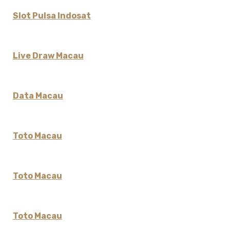
Slot Pulsa Indosat
Live Draw Macau
Data Macau
Toto Macau
Toto Macau
Toto Macau