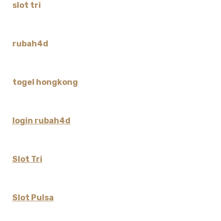
slot tri
rubah4d
togel hongkong
login rubah4d
Slot Tri
Slot Pulsa