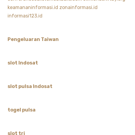
keamananinformasi.id
zonainformasi.id
informasi123.id
Pengeluaran Taiwan
slot Indosat
slot pulsa Indosat
togel pulsa
slot tri