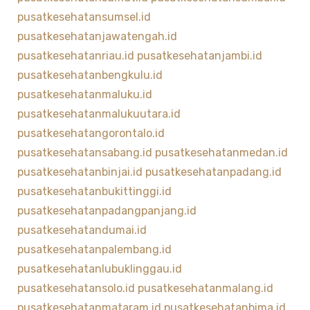
pusatkesehatansumsel.id
pusatkesehatanjawatengah.id
pusatkesehatanriau.id
pusatkesehatanjambi.id
pusatkesehatanbengkulu.id
pusatkesehatanmaluku.id
pusatkesehatanmalukuutara.id
pusatkesehatangorontalo.id
pusatkesehatansabang.id
pusatkesehatanmedan.id
pusatkesehatanbinjai.id
pusatkesehatanpadang.id
pusatkesehatanbukittinggi.id
pusatkesehatanpadangpanjang.id
pusatkesehatandumai.id
pusatkesehatanpalembang.id
pusatkesehatanlubuklinggau.id
pusatkesehatansolo.id
pusatkesehatanmalang.id
pusatkesehatanmataram.id
pusatkesehatanbima.id