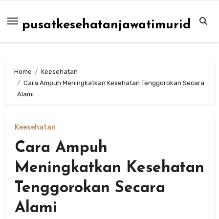
Skip
to
pusatkesehatanjawatimurid
content
Home
Keesehatan
Cara Ampuh Meningkatkan Kesehatan Tenggorokan Secara
Alami
Keesehatan
Cara Ampuh
Meningkatkan Kesehatan
Tenggorokan Secara
Alami