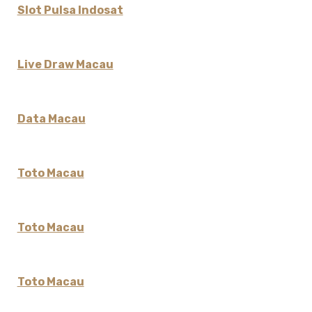
Slot Pulsa Indosat
Live Draw Macau
Data Macau
Toto Macau
Toto Macau
Toto Macau