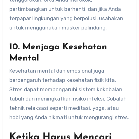
pertimbangkan untuk berhenti, dan jika Anda
terpapar lingkungan yang berpolusi, usahakan
untuk menggunakan masker pelindung.
10. Menjaga Kesehatan
Mental
Kesehatan mental dan emosional juga
berpengaruh terhadap kesehatan fisik kita.
Stres dapat mempengaruhi sistem kekebalan
tubuh dan meningkatkan risiko infeksi. Cobalah
teknik relaksasi seperti meditasi, yoga, atau
hobi yang Anda nikmati untuk mengurangi stres.
Ketika Harus Mencari