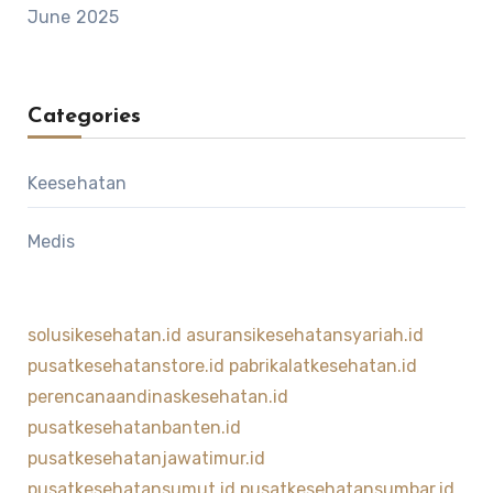
June 2025
Categories
Keesehatan
Medis
solusikesehatan.id
asuransikesehatansyariah.id
pusatkesehatanstore.id
pabrikalatkesehatan.id
perencanaandinaskesehatan.id
pusatkesehatanbanten.id
pusatkesehatanjawatimur.id
pusatkesehatansumut.id
pusatkesehatansumbar.id