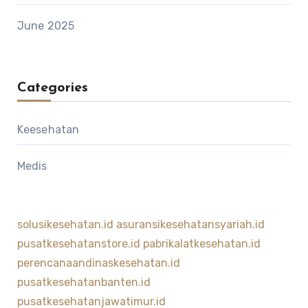
June 2025
Categories
Keesehatan
Medis
solusikesehatan.id
asuransikesehatansyariah.id
pusatkesehatanstore.id
pabrikalatkesehatan.id
perencanaandinaskesehatan.id
pusatkesehatanbanten.id
pusatkesehatanjawatimur.id