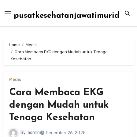
Skip
to
pusatkesehatanjawatimurid
content
Home
Medis
Cara Membaca EKG dengan Mudah untuk Tenaga
Kesehatan
Medis
Cara Membaca EKG
dengan Mudah untuk
Tenaga Kesehatan
By
admin
December 26, 2025