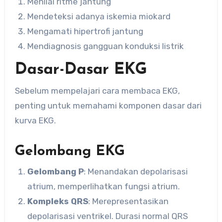
Menilai ritme jantung
Mendeteksi adanya iskemia miokard
Mengamati hipertrofi jantung
Mendiagnosis gangguan konduksi listrik
Dasar-Dasar EKG
Sebelum mempelajari cara membaca EKG,
penting untuk memahami komponen dasar dari
kurva EKG.
Gelombang EKG
Gelombang P
: Menandakan depolarisasi
atrium, memperlihatkan fungsi atrium.
Kompleks QRS
: Merepresentasikan
depolarisasi ventrikel. Durasi normal QRS