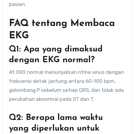
pasien.
FAQ tentang Membaca
EKG
Q1: Apa yang dimaksud
dengan EKG normal?
A1: EKG normal menunjukkan ritme sinus dengan
frekuensi detak jantung antara 60-100 bpm,
gelombang P sebelum setiap QRS, dan tidak ada
perubahan abnormal pada ST dan T.
Q2: Berapa lama waktu
yang diperlukan untuk