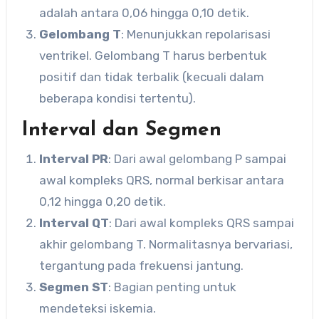
adalah antara 0,06 hingga 0,10 detik.
Gelombang T
: Menunjukkan repolarisasi
ventrikel. Gelombang T harus berbentuk
positif dan tidak terbalik (kecuali dalam
beberapa kondisi tertentu).
Interval dan Segmen
Interval PR
: Dari awal gelombang P sampai
awal kompleks QRS, normal berkisar antara
0,12 hingga 0,20 detik.
Interval QT
: Dari awal kompleks QRS sampai
akhir gelombang T. Normalitasnya bervariasi,
tergantung pada frekuensi jantung.
Segmen ST
: Bagian penting untuk
mendeteksi iskemia.