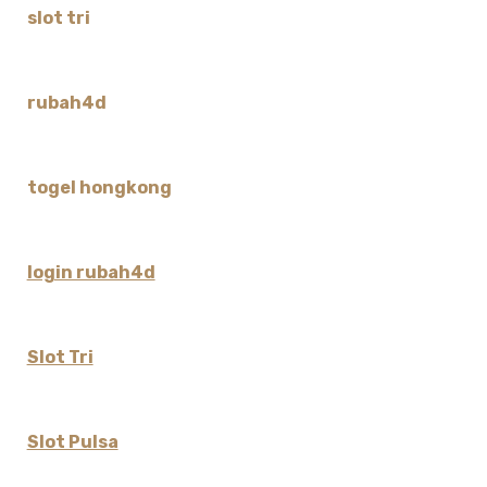
slot tri
rubah4d
togel hongkong
login rubah4d
Slot Tri
Slot Pulsa