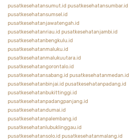
pusatkesehatansumut.id
pusatkesehatansumbar.id
pusatkesehatansumsel.id
pusatkesehatanjawatengah.id
pusatkesehatanriau.id
pusatkesehatanjambi.id
pusatkesehatanbengkulu.id
pusatkesehatanmaluku.id
pusatkesehatanmalukuutara.id
pusatkesehatangorontalo.id
pusatkesehatansabang.id
pusatkesehatanmedan.id
pusatkesehatanbinjai.id
pusatkesehatanpadang.id
pusatkesehatanbukittinggi.id
pusatkesehatanpadangpanjang.id
pusatkesehatandumai.id
pusatkesehatanpalembang.id
pusatkesehatanlubuklinggau.id
pusatkesehatansolo.id
pusatkesehatanmalang.id