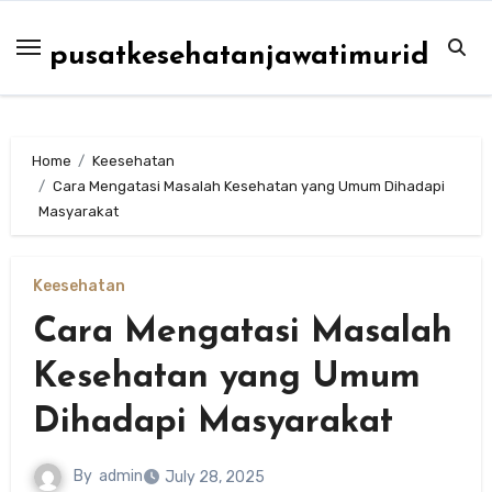
Skip
to
pusatkesehatanjawatimurid
content
Home
Keesehatan
Cara Mengatasi Masalah Kesehatan yang Umum Dihadapi
Masyarakat
Keesehatan
Cara Mengatasi Masalah
Kesehatan yang Umum
Dihadapi Masyarakat
By
admin
July 28, 2025