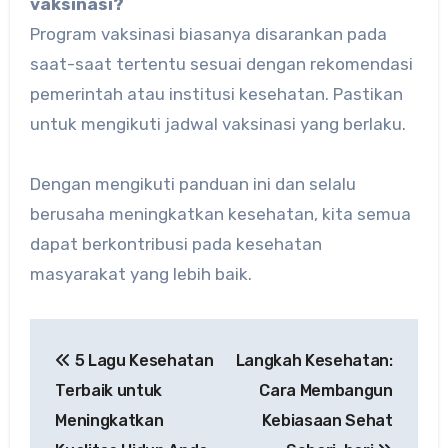
vaksinasi?
Program vaksinasi biasanya disarankan pada
saat-saat tertentu sesuai dengan rekomendasi
pemerintah atau institusi kesehatan. Pastikan
untuk mengikuti jadwal vaksinasi yang berlaku.
Dengan mengikuti panduan ini dan selalu
berusaha meningkatkan kesehatan, kita semua
dapat berkontribusi pada kesehatan
masyarakat yang lebih baik.
Post
5 Lagu Kesehatan
Langkah Kesehatan:
navigation
Terbaik untuk
Cara Membangun
Meningkatkan
Kebiasaan Sehat