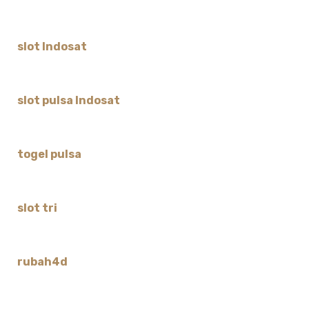
slot Indosat
slot pulsa Indosat
togel pulsa
slot tri
rubah4d