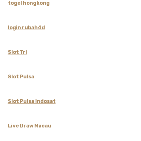
togel hongkong
login rubah4d
Slot Tri
Slot Pulsa
Slot Pulsa Indosat
Live Draw Macau