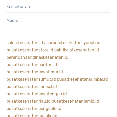
Keesehatan
Medis
solusikesehatan.id
asuransikesehatansyariah.id
pusatkesehatanstore.id
pabrikalatkesehatan.id
perencanaandinaskesehatan.id
pusatkesehatanbanten.id
pusatkesehatanjawatimur.id
pusatkesehatansumut.id
pusatkesehatansumbar.id
pusatkesehatansumsel.id
pusatkesehatanjawatengah.id
pusatkesehatanriau.id
pusatkesehatanjambi.id
pusatkesehatanbengkulu.id
pusatkesehatanmaluku.id