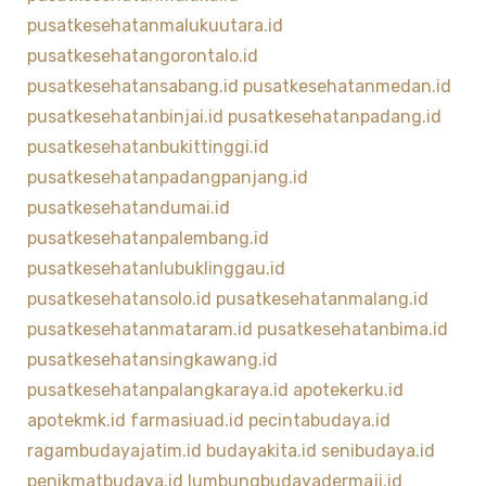
pusatkesehatanmalukuutara.id
pusatkesehatangorontalo.id
pusatkesehatansabang.id
pusatkesehatanmedan.id
pusatkesehatanbinjai.id
pusatkesehatanpadang.id
pusatkesehatanbukittinggi.id
pusatkesehatanpadangpanjang.id
pusatkesehatandumai.id
pusatkesehatanpalembang.id
pusatkesehatanlubuklinggau.id
pusatkesehatansolo.id
pusatkesehatanmalang.id
pusatkesehatanmataram.id
pusatkesehatanbima.id
pusatkesehatansingkawang.id
pusatkesehatanpalangkaraya.id
apotekerku.id
apotekmk.id
farmasiuad.id
pecintabudaya.id
ragambudayajatim.id
budayakita.id
senibudaya.id
penikmatbudaya.id
lumbungbudayadermaji.id