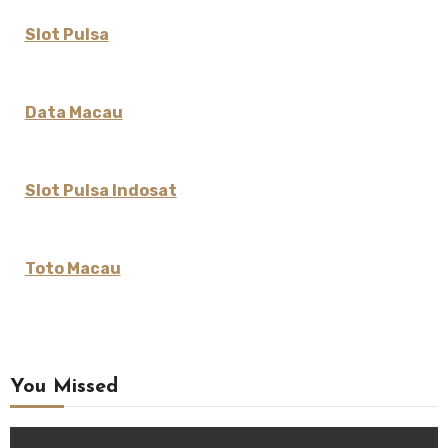
Slot Pulsa
Data Macau
Slot Pulsa Indosat
Toto Macau
You Missed