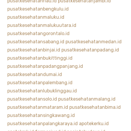
pusatkesehatanriau.id
pusatkesehatanjambi.id
pusatkesehatanbengkulu.id
pusatkesehatanmaluku.id
pusatkesehatanmalukuutara.id
pusatkesehatangorontalo.id
pusatkesehatansabang.id
pusatkesehatanmedan.id
pusatkesehatanbinjai.id
pusatkesehatanpadang.id
pusatkesehatanbukittinggi.id
pusatkesehatanpadangpanjang.id
pusatkesehatandumai.id
pusatkesehatanpalembang.id
pusatkesehatanlubuklinggau.id
pusatkesehatansolo.id
pusatkesehatanmalang.id
pusatkesehatanmataram.id
pusatkesehatanbima.id
pusatkesehatansingkawang.id
pusatkesehatanpalangkaraya.id
apotekerku.id