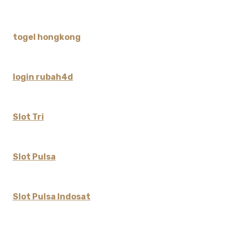
togel hongkong
login rubah4d
Slot Tri
Slot Pulsa
Slot Pulsa Indosat