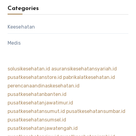
Categories
Keesehatan
Medis
solusikesehatan.id
asuransikesehatansyariah.id
pusatkesehatanstore.id
pabrikalatkesehatan.id
perencanaandinaskesehatan.id
pusatkesehatanbanten.id
pusatkesehatanjawatimur.id
pusatkesehatansumut.id
pusatkesehatansumbar.id
pusatkesehatansumsel.id
pusatkesehatanjawatengah.id