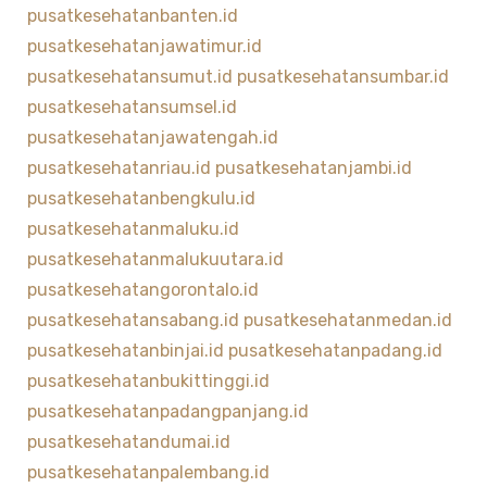
pusatkesehatanbanten.id
pusatkesehatanjawatimur.id
pusatkesehatansumut.id
pusatkesehatansumbar.id
pusatkesehatansumsel.id
pusatkesehatanjawatengah.id
pusatkesehatanriau.id
pusatkesehatanjambi.id
pusatkesehatanbengkulu.id
pusatkesehatanmaluku.id
pusatkesehatanmalukuutara.id
pusatkesehatangorontalo.id
pusatkesehatansabang.id
pusatkesehatanmedan.id
pusatkesehatanbinjai.id
pusatkesehatanpadang.id
pusatkesehatanbukittinggi.id
pusatkesehatanpadangpanjang.id
pusatkesehatandumai.id
pusatkesehatanpalembang.id