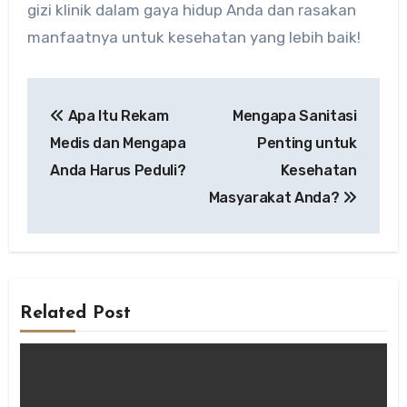
gizi klinik dalam gaya hidup Anda dan rasakan
manfaatnya untuk kesehatan yang lebih baik!
Post
Apa Itu Rekam
Mengapa Sanitasi
navigation
Medis dan Mengapa
Penting untuk
Anda Harus Peduli?
Kesehatan
Masyarakat Anda?
Related Post