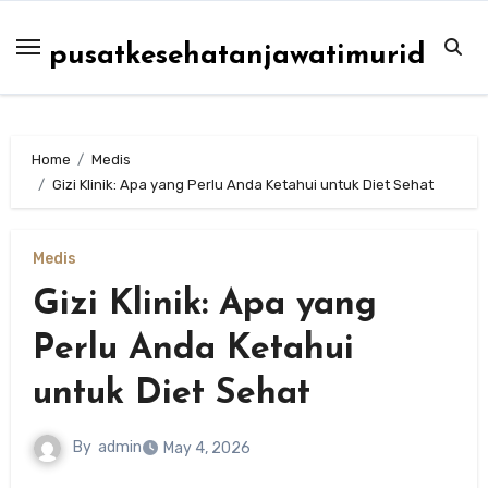
Skip
to
pusatkesehatanjawatimurid
content
Home
Medis
Gizi Klinik: Apa yang Perlu Anda Ketahui untuk Diet Sehat
Medis
Gizi Klinik: Apa yang
Perlu Anda Ketahui
untuk Diet Sehat
By
admin
May 4, 2026