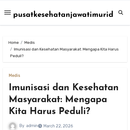
Skip
to
pusatkesehatanjawatimurid
content
Home
Medis
Imunisasi dan Kesehatan Masyarakat: Mengapa Kita Harus
Peduli?
Medis
Imunisasi dan Kesehatan
Masyarakat: Mengapa
Kita Harus Peduli?
By
admin
March 22, 2026