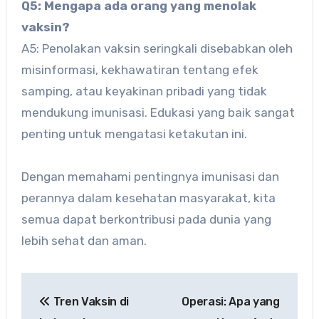
Q5: Mengapa ada orang yang menolak
vaksin?
A5: Penolakan vaksin seringkali disebabkan oleh
misinformasi, kekhawatiran tentang efek
samping, atau keyakinan pribadi yang tidak
mendukung imunisasi. Edukasi yang baik sangat
penting untuk mengatasi ketakutan ini.
Dengan memahami pentingnya imunisasi dan
perannya dalam kesehatan masyarakat, kita
semua dapat berkontribusi pada dunia yang
lebih sehat dan aman.
Post
Tren Vaksin di
Operasi: Apa yang
navigation