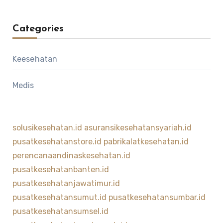
Categories
Keesehatan
Medis
solusikesehatan.id
asuransikesehatansyariah.id
pusatkesehatanstore.id
pabrikalatkesehatan.id
perencanaandinaskesehatan.id
pusatkesehatanbanten.id
pusatkesehatanjawatimur.id
pusatkesehatansumut.id
pusatkesehatansumbar.id
pusatkesehatansumsel.id