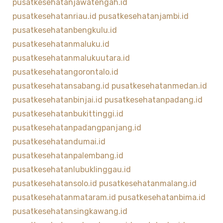
pusatkesehatanjawatengah.id
pusatkesehatanriau.id
pusatkesehatanjambi.id
pusatkesehatanbengkulu.id
pusatkesehatanmaluku.id
pusatkesehatanmalukuutara.id
pusatkesehatangorontalo.id
pusatkesehatansabang.id
pusatkesehatanmedan.id
pusatkesehatanbinjai.id
pusatkesehatanpadang.id
pusatkesehatanbukittinggi.id
pusatkesehatanpadangpanjang.id
pusatkesehatandumai.id
pusatkesehatanpalembang.id
pusatkesehatanlubuklinggau.id
pusatkesehatansolo.id
pusatkesehatanmalang.id
pusatkesehatanmataram.id
pusatkesehatanbima.id
pusatkesehatansingkawang.id