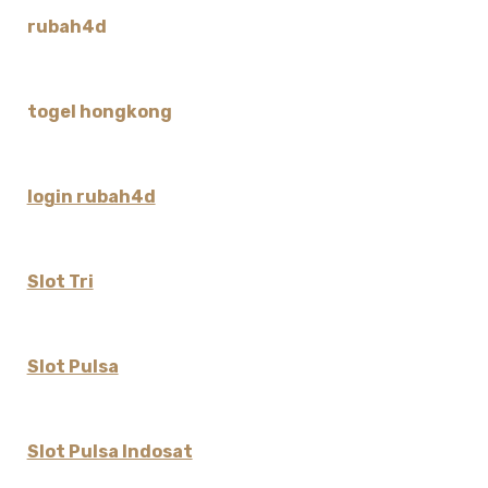
rubah4d
togel hongkong
login rubah4d
Slot Tri
Slot Pulsa
Slot Pulsa Indosat