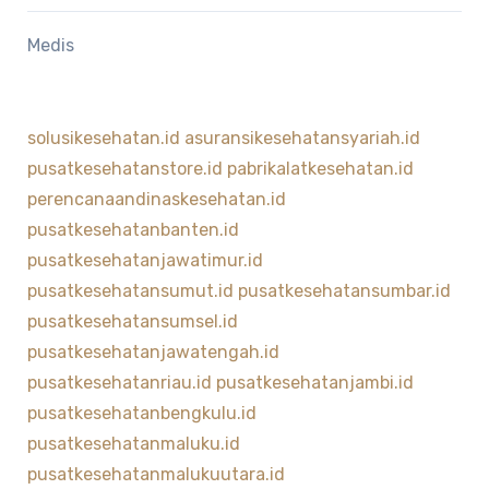
Medis
solusikesehatan.id
asuransikesehatansyariah.id
pusatkesehatanstore.id
pabrikalatkesehatan.id
perencanaandinaskesehatan.id
pusatkesehatanbanten.id
pusatkesehatanjawatimur.id
pusatkesehatansumut.id
pusatkesehatansumbar.id
pusatkesehatansumsel.id
pusatkesehatanjawatengah.id
pusatkesehatanriau.id
pusatkesehatanjambi.id
pusatkesehatanbengkulu.id
pusatkesehatanmaluku.id
pusatkesehatanmalukuutara.id