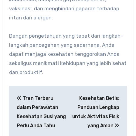
vaksinasi, dan menghindari paparan terhadap
iritan dan alergen.
Dengan pengetahuan yang tepat dan langkah-
langkah pencegahan yang sederhana, Anda
dapat menjaga kesehatan tenggorokan Anda
sekaligus menikmati kehidupan yang lebih sehat
dan produktif.
Post
Tren Terbaru
Kesehatan Betis:
navigation
dalam Perawatan
Panduan Lengkap
Kesehatan Gusi yang
untuk Aktivitas Fisik
Perlu Anda Tahu
yang Aman