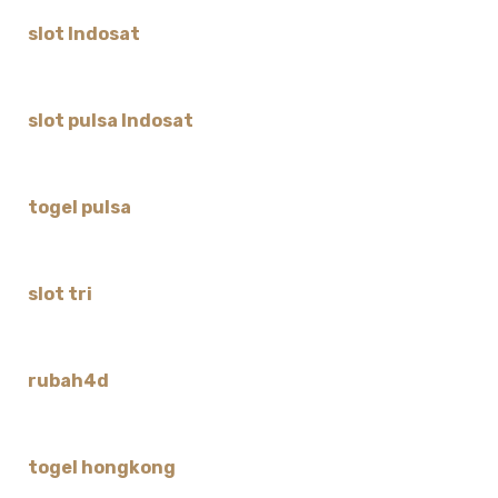
slot Indosat
slot pulsa Indosat
togel pulsa
slot tri
rubah4d
togel hongkong