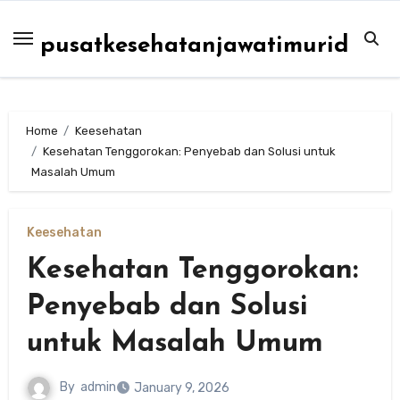
Skip
to
pusatkesehatanjawatimurid
content
Home
Keesehatan
Kesehatan Tenggorokan: Penyebab dan Solusi untuk
Masalah Umum
Keesehatan
Kesehatan Tenggorokan:
Penyebab dan Solusi
untuk Masalah Umum
By
admin
January 9, 2026