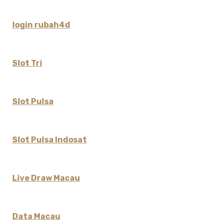
login rubah4d
Slot Tri
Slot Pulsa
Slot Pulsa Indosat
Live Draw Macau
Data Macau