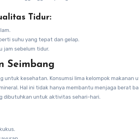
litas Tidur:
lam.
erti suhu yang tepat dan gelap.
 jam sebelum tidur.
n Seimbang
g untuk kesehatan. Konsumsi lima kelompok makanan 
n mineral. Hal ini tidak hanya membantu menjaga berat b
 dibutuhkan untuk aktivitas sehari-hari.
:
kukus.
sayuran.