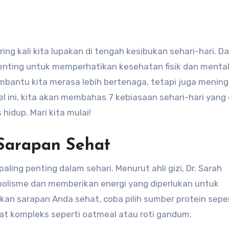
nting untuk memperhatikan kesehatan fisik dan mental 
bantu kita merasa lebih bertenaga, tetapi juga menin
l ini, kita akan membahas 7 kebiasaan sehari-hari yang
idup. Mari kita mulai!
 Sarapan Sehat
ling penting dalam sehari. Menurut ahli gizi, Dr. Sarah
lisme dan memberikan energi yang diperlukan untuk
ikan sarapan Anda sehat, coba pilih sumber protein sepert
at kompleks seperti oatmeal atau roti gandum.