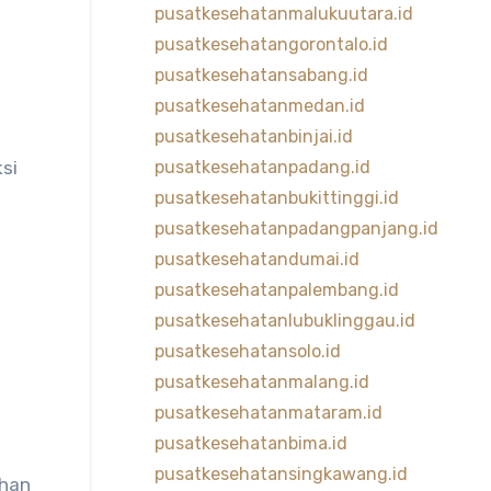
pusatkesehatanmalukuutara.id
pusatkesehatangorontalo.id
pusatkesehatansabang.id
pusatkesehatanmedan.id
pusatkesehatanbinjai.id
si
pusatkesehatanpadang.id
pusatkesehatanbukittinggi.id
pusatkesehatanpadangpanjang.id
pusatkesehatandumai.id
pusatkesehatanpalembang.id
pusatkesehatanlubuklinggau.id
pusatkesehatansolo.id
pusatkesehatanmalang.id
pusatkesehatanmataram.id
pusatkesehatanbima.id
pusatkesehatansingkawang.id
ahan