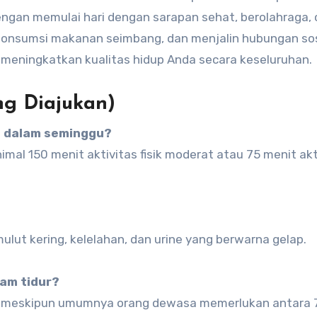
Dengan memulai hari dengan sarapan sehat, berolahraga,
engonsumsi makanan seimbang, dan menjalin hubungan sos
meningkatkan kualitas hidup Anda secara keseluruhan.
ng Diajukan)
a dalam seminggu?
al 150 menit aktivitas fisik moderat atau 75 menit akt
ulut kering, kelelahan, dan urine yang berwarna gelap.
am tidur?
du, meskipun umumnya orang dewasa memerlukan antara 