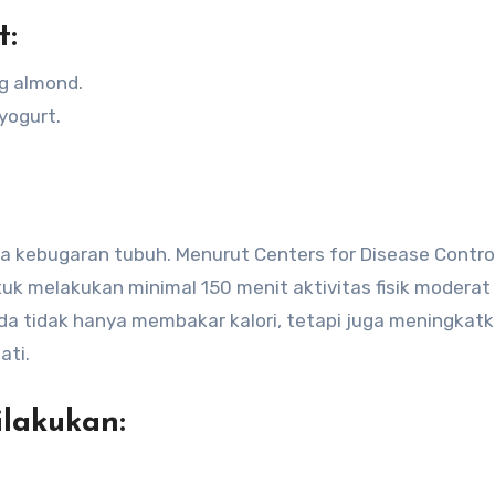
t:
g almond.
yogurt.
a kebugaran tubuh. Menurut Centers for Disease Contro
uk melakukan minimal 150 menit aktivitas fisik moderat
da tidak hanya membakar kalori, tetapi juga meningkat
ati.
ilakukan: