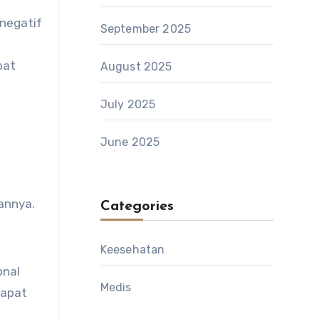
 negatif
September 2025
pat
August 2025
July 2025
June 2025
annya.
Categories
Keesehatan
onal
Medis
dapat