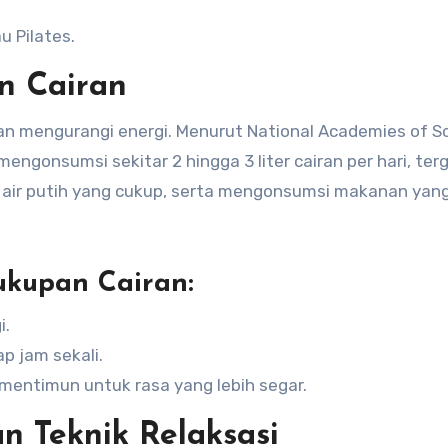
u Pilates.
n Cairan
an mengurangi energi. Menurut National Academies of Sc
engonsumsi sekitar 2 hingga 3 liter cairan per hari, te
um air putih yang cukup, serta mengonsumsi makanan yan
ukupan Cairan:
i.
p jam sekali.
mentimun untuk rasa yang lebih segar.
n Teknik Relaksasi