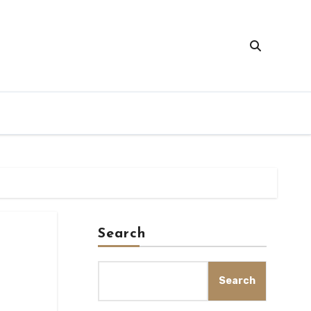
Search
Search