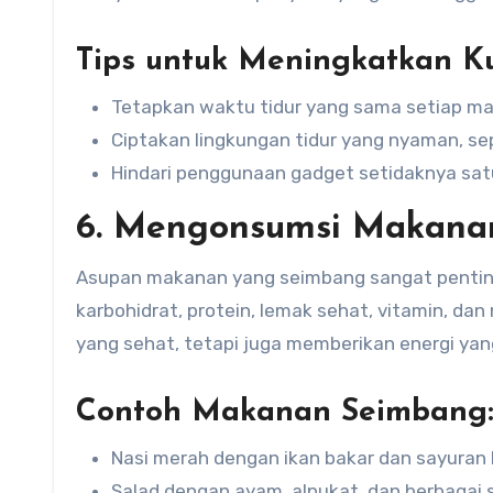
Tips untuk Meningkatkan Kua
Tetapkan waktu tidur yang sama setiap ma
Ciptakan lingkungan tidur yang nyaman, sep
Hindari penggunaan gadget setidaknya satu
6. Mengonsumsi Makana
Asupan makanan yang seimbang sangat pentin
karbohidrat, protein, lemak sehat, vitamin, da
yang sehat, tetapi juga memberikan energi yang
Contoh Makanan Seimbang
Nasi merah dengan ikan bakar dan sayuran 
Salad dengan ayam, alpukat, dan berbagai 