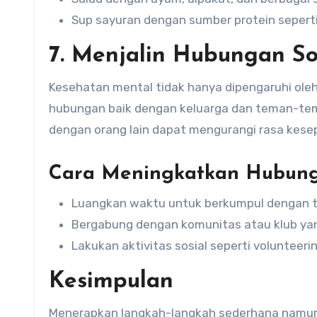
Sup sayuran dengan sumber protein sepert
7. Menjalin Hubungan So
Kesehatan mental tidak hanya dipengaruhi oleh 
hubungan baik dengan keluarga dan teman-tema
dengan orang lain dapat mengurangi rasa kese
Cara Meningkatkan Hubunga
Luangkan waktu untuk berkumpul dengan t
Bergabung dengan komunitas atau klub ya
Lakukan aktivitas sosial seperti voluntee
Kesimpulan
Menerapkan langkah-langkah sederhana namun