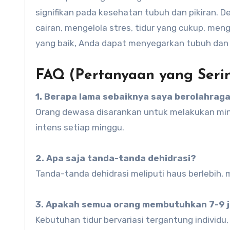
signifikan pada kesehatan tubuh dan pikiran. 
cairan, mengelola stres, tidur yang cukup, m
yang baik, Anda dapat menyegarkan tubuh dan 
FAQ (Pertanyaan yang Seri
1. Berapa lama sebaiknya saya berolahrag
Orang dewasa disarankan untuk melakukan minim
intens setiap minggu.
2. Apa saja tanda-tanda dehidrasi?
Tanda-tanda dehidrasi meliputi haus berlebih, m
3. Apakah semua orang membutuhkan 7-9 j
Kebutuhan tidur bervariasi tergantung indivi