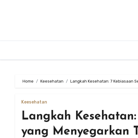
Skip
to
content
Home
Keesehatan
Langkah Kesehatan: 7 Kebiasaan S
Keesehatan
Langkah Kesehatan: 
yang Menyegarkan 