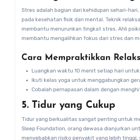
Stres adalah bagian dari kehidupan sehari-hari,
pada kesehatan fisik dan mental. Teknik relaks
membantu menurunkan tingkat stres. Ahli psiko
membantu mengalihkan fokus dari stres dan m
Cara Mempraktikkan Relaks
Luangkan waktu 10 menit setiap hari untuk
Ikuti kelas yoga untuk menggabungkan gera
Cobalah pernapasan dalam dengan menghit
5. Tidur yang Cukup
Tidur yang berkualitas sangat penting untuk 
Sleep Foundation, orang dewasa dianjurkan untu
menyebabkan risiko penyakit yang lebih tinggi