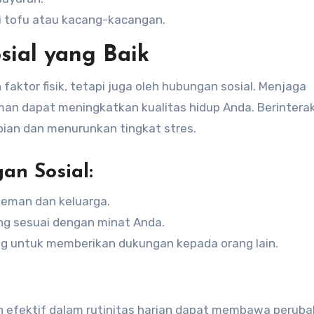
i tofu atau kacang-kacangan.
sial yang Baik
faktor fisik, tetapi juga oleh hubungan sosial. Menjaga
n dapat meningkatkan kualitas hidup Anda. Berinterak
pian dan menurunkan tingkat stres.
n Sosial:
eman dan keluarga.
ng sesuai dengan minat Anda.
ring untuk memberikan dukungan kepada orang lain.
 efektif dalam rutinitas harian dapat membawa perub