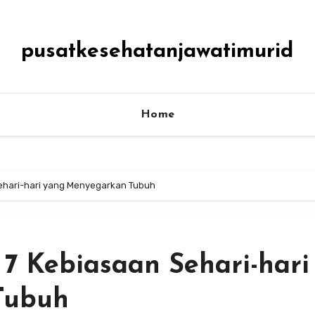
pusatkesehatanjawatimurid
Home
ehari-hari yang Menyegarkan Tubuh
7 Kebiasaan Sehari-hari
Tubuh