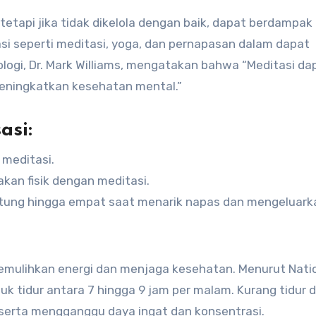
 tetapi jika tidak dikelola dengan baik, dapat berdampak
asi seperti meditasi, yoga, dan pernapasan dalam dapat
logi, Dr. Mark Williams, mengatakan bahwa “Meditasi da
eningkatkan kesehatan mental.”
asi:
 meditasi.
kan fisik dengan meditasi.
ung hingga empat saat menarik napas dan mengeluark
memulihkan energi dan menjaga kesehatan. Menurut Nati
k tidur antara 7 hingga 9 jam per malam. Kurang tidur 
, serta mengganggu daya ingat dan konsentrasi.