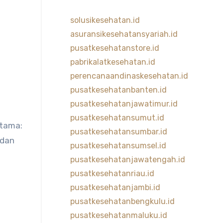
solusikesehatan.id
asuransikesehatansyariah.id
pusatkesehatanstore.id
pabrikalatkesehatan.id
perencanaandinaskesehatan.id
pusatkesehatanbanten.id
pusatkesehatanjawatimur.id
pusatkesehatansumut.id
utama:
pusatkesehatansumbar.id
adan
pusatkesehatansumsel.id
pusatkesehatanjawatengah.id
pusatkesehatanriau.id
pusatkesehatanjambi.id
pusatkesehatanbengkulu.id
pusatkesehatanmaluku.id