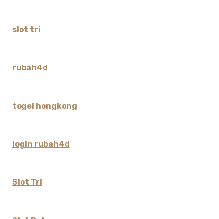
slot tri
rubah4d
togel hongkong
login rubah4d
Slot Tri