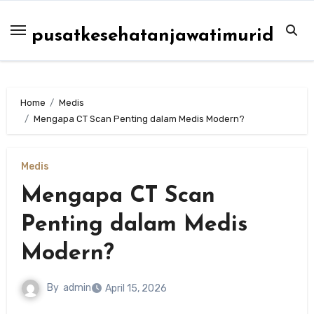
Skip
to
pusatkesehatanjawatimurid
content
Home
Medis
Mengapa CT Scan Penting dalam Medis Modern?
Medis
Mengapa CT Scan
Penting dalam Medis
Modern?
By
admin
April 15, 2026