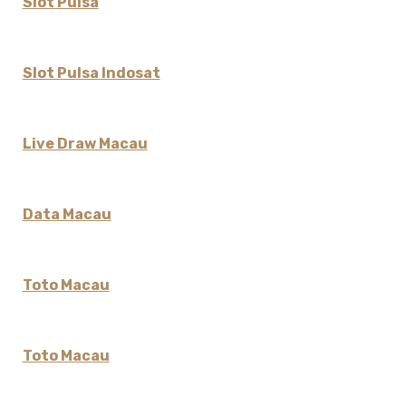
Slot Pulsa
Slot Pulsa Indosat
Live Draw Macau
Data Macau
Toto Macau
Toto Macau