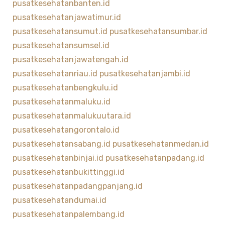
pusatkesehatanbanten.id
pusatkesehatanjawatimur.id
pusatkesehatansumut.id
pusatkesehatansumbar.id
pusatkesehatansumsel.id
pusatkesehatanjawatengah.id
pusatkesehatanriau.id
pusatkesehatanjambi.id
pusatkesehatanbengkulu.id
pusatkesehatanmaluku.id
pusatkesehatanmalukuutara.id
pusatkesehatangorontalo.id
pusatkesehatansabang.id
pusatkesehatanmedan.id
pusatkesehatanbinjai.id
pusatkesehatanpadang.id
pusatkesehatanbukittinggi.id
pusatkesehatanpadangpanjang.id
pusatkesehatandumai.id
pusatkesehatanpalembang.id