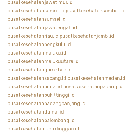
pusatkesehatanjawatimur.id
pusatkesehatansumut.id
pusatkesehatansumbar.id
pusatkesehatansumsel.id
pusatkesehatanjawatengah.id
pusatkesehatanriau.id
pusatkesehatanjambi.id
pusatkesehatanbengkulu.id
pusatkesehatanmaluku.id
pusatkesehatanmalukuutara.id
pusatkesehatangorontalo.id
pusatkesehatansabang.id
pusatkesehatanmedan.id
pusatkesehatanbinjai.id
pusatkesehatanpadang.id
pusatkesehatanbukittinggi.id
pusatkesehatanpadangpanjang.id
pusatkesehatandumai.id
pusatkesehatanpalembang.id
pusatkesehatanlubuklinggau.id