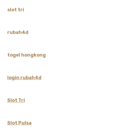
slot tri
rubah4d
togel hongkong
login rubah4d
Slot Tri
Slot Pulsa