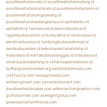
pusatkesehatansolo.id
pusatkesehatanmalang.id
pusatkesehatanmataram.id
pusatkesehatanbima.id
pusatkesehatansingkawang.id
pusatkesehatanpalangkaraya.id
apotekerku.id
apotekmk.id
farmasiuad.id
pecintabudaya.id
ragambudayajatim.id
budayakita.id
senibudaya.id
penikmatbudaya.id
lumbungbudayadermaji.id
senibudayaislam.id
kebudayaantanahdatar.id
mybudaya.id
wartabudayasanggau.id
sribudaya.id
simerdupolresbatang.id
satlantaspolresklaten.id
buffalogrovechamber.org
eatdrinkdishmpls.com
craftycutz.com
texasgirlreads.com
williemcginest.com
zorrosrestaurant.com
davidsonhardscapes.com
wilkinsactiongraphics.com
guiltybunnies.com
acemgmtgroup.com
greeneacresfarmhouse.com