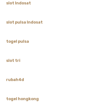
slot Indosat
slot pulsa Indosat
togel pulsa
slot tri
rubah4d
togel hongkong