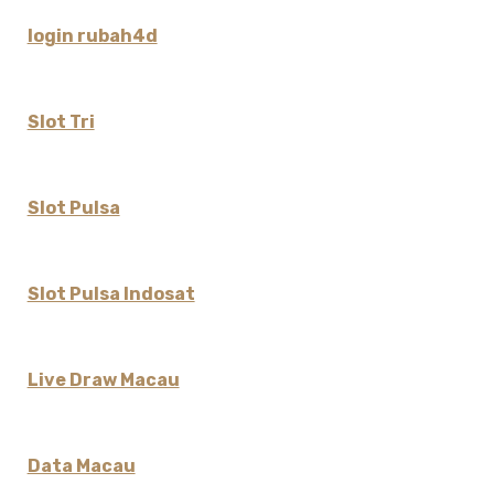
login rubah4d
Slot Tri
Slot Pulsa
Slot Pulsa Indosat
Live Draw Macau
Data Macau