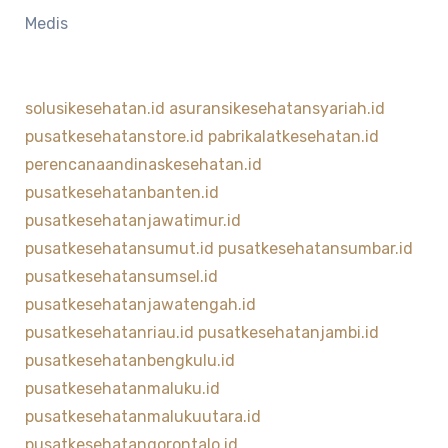
Medis
solusikesehatan.id
asuransikesehatansyariah.id
pusatkesehatanstore.id
pabrikalatkesehatan.id
perencanaandinaskesehatan.id
pusatkesehatanbanten.id
pusatkesehatanjawatimur.id
pusatkesehatansumut.id
pusatkesehatansumbar.id
pusatkesehatansumsel.id
pusatkesehatanjawatengah.id
pusatkesehatanriau.id
pusatkesehatanjambi.id
pusatkesehatanbengkulu.id
pusatkesehatanmaluku.id
pusatkesehatanmalukuutara.id
pusatkesehatangorontalo.id