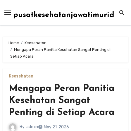
Skip
to
pusatkesehatanjawatimurid
content
Home
Keesehatan
Mengapa Peran Panitia Kesehatan Sangat Penting di
Setiap Acara
Keesehatan
Mengapa Peran Panitia
Kesehatan Sangat
Penting di Setiap Acara
By
admin
May 21, 2026