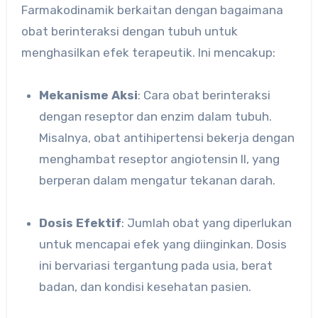
Farmakodinamik berkaitan dengan bagaimana
obat berinteraksi dengan tubuh untuk
menghasilkan efek terapeutik. Ini mencakup:
Mekanisme Aksi
: Cara obat berinteraksi
dengan reseptor dan enzim dalam tubuh.
Misalnya, obat antihipertensi bekerja dengan
menghambat reseptor angiotensin II, yang
berperan dalam mengatur tekanan darah.
Dosis Efektif
: Jumlah obat yang diperlukan
untuk mencapai efek yang diinginkan. Dosis
ini bervariasi tergantung pada usia, berat
badan, dan kondisi kesehatan pasien.