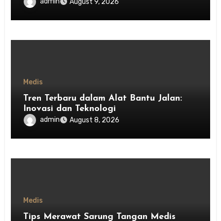
admin
August 9, 2026
Medis
Tren Terbaru dalam Alat Bantu Jalan:
Inovasi dan Teknologi
admin
August 8, 2026
Medis
Tips Merawat Sarung Tangan Medis