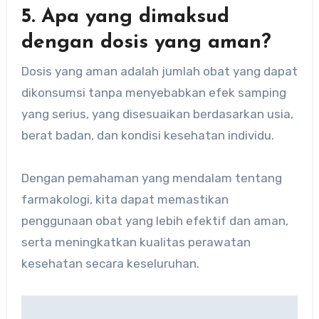
5. Apa yang dimaksud
dengan dosis yang aman?
Dosis yang aman adalah jumlah obat yang dapat
dikonsumsi tanpa menyebabkan efek samping
yang serius, yang disesuaikan berdasarkan usia,
berat badan, dan kondisi kesehatan individu.
Dengan pemahaman yang mendalam tentang
farmakologi, kita dapat memastikan
penggunaan obat yang lebih efektif dan aman,
serta meningkatkan kualitas perawatan
kesehatan secara keseluruhan.
Post