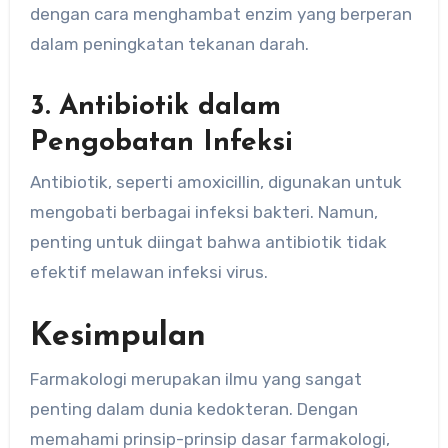
dengan cara menghambat enzim yang berperan
dalam peningkatan tekanan darah.
3. Antibiotik dalam
Pengobatan Infeksi
Antibiotik, seperti amoxicillin, digunakan untuk
mengobati berbagai infeksi bakteri. Namun,
penting untuk diingat bahwa antibiotik tidak
efektif melawan infeksi virus.
Kesimpulan
Farmakologi merupakan ilmu yang sangat
penting dalam dunia kedokteran. Dengan
memahami prinsip-prinsip dasar farmakologi,