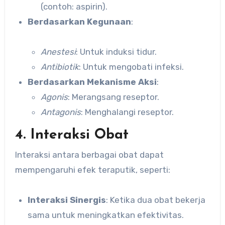
(contoh: aspirin).
Berdasarkan Kegunaan
:
Anestesi
: Untuk induksi tidur.
Antibiotik
: Untuk mengobati infeksi.
Berdasarkan Mekanisme Aksi
:
Agonis
: Merangsang reseptor.
Antagonis
: Menghalangi reseptor.
4. Interaksi Obat
Interaksi antara berbagai obat dapat
mempengaruhi efek teraputik, seperti:
Interaksi Sinergis
: Ketika dua obat bekerja
sama untuk meningkatkan efektivitas.