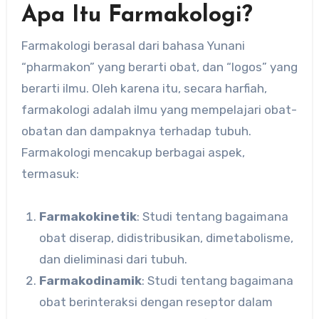
Apa Itu Farmakologi?
Farmakologi berasal dari bahasa Yunani
“pharmakon” yang berarti obat, dan “logos” yang
berarti ilmu. Oleh karena itu, secara harfiah,
farmakologi adalah ilmu yang mempelajari obat-
obatan dan dampaknya terhadap tubuh.
Farmakologi mencakup berbagai aspek,
termasuk:
Farmakokinetik
: Studi tentang bagaimana
obat diserap, didistribusikan, dimetabolisme,
dan dieliminasi dari tubuh.
Farmakodinamik
: Studi tentang bagaimana
obat berinteraksi dengan reseptor dalam