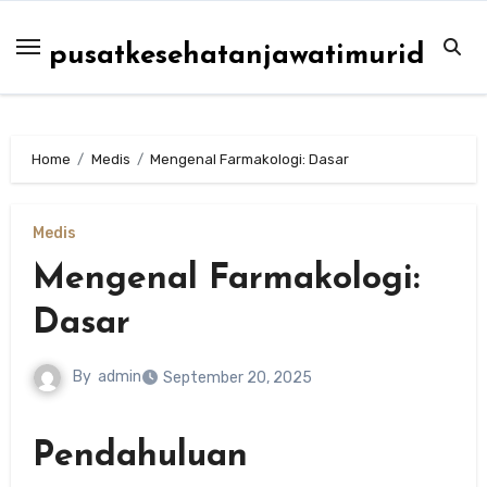
Skip
to
pusatkesehatanjawatimurid
content
Home
Medis
Mengenal Farmakologi: Dasar
Medis
Mengenal Farmakologi:
Dasar
By
admin
September 20, 2025
Pendahuluan