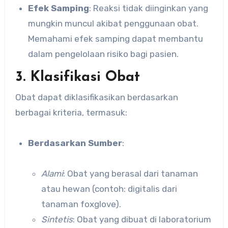
Efek Samping
: Reaksi tidak diinginkan yang
mungkin muncul akibat penggunaan obat.
Memahami efek samping dapat membantu
dalam pengelolaan risiko bagi pasien.
3. Klasifikasi Obat
Obat dapat diklasifikasikan berdasarkan
berbagai kriteria, termasuk:
Berdasarkan Sumber
:
Alami
: Obat yang berasal dari tanaman
atau hewan (contoh: digitalis dari
tanaman foxglove).
Sintetis
: Obat yang dibuat di laboratorium