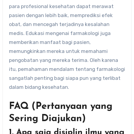
para profesional kesehatan dapat merawat
pasien dengan lebih baik, memprediksi efek
obat, dan mencegah terjadinya kesalahan
medis. Edukasi mengenai farmakologi juga
memberikan manfaat bagi pasien,
memungkinkan mereka untuk memahami
pengobatan yang mereka terima. Oleh karena
itu, pemahaman mendalam tentang farmakologi
sangatlah penting bagi siapa pun yang terlibat
dalam bidang kesehatan.
FAQ (Pertanyaan yang
Sering Diajukan)
1. Apa saja disiplin ilmu yang