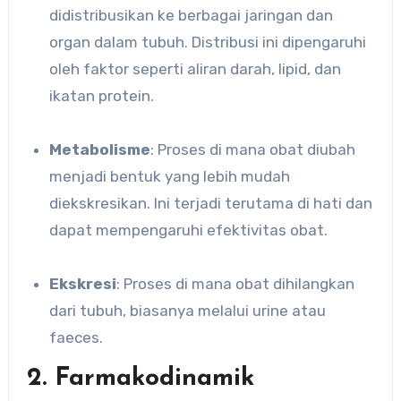
didistribusikan ke berbagai jaringan dan
organ dalam tubuh. Distribusi ini dipengaruhi
oleh faktor seperti aliran darah, lipid, dan
ikatan protein.
Metabolisme
: Proses di mana obat diubah
menjadi bentuk yang lebih mudah
diekskresikan. Ini terjadi terutama di hati dan
dapat mempengaruhi efektivitas obat.
Ekskresi
: Proses di mana obat dihilangkan
dari tubuh, biasanya melalui urine atau
faeces.
2. Farmakodinamik