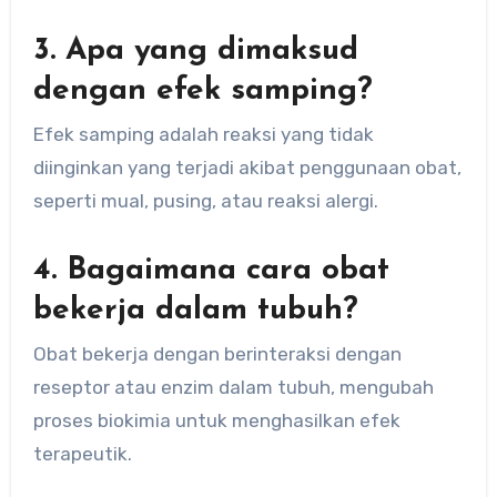
3. Apa yang dimaksud
dengan efek samping?
Efek samping adalah reaksi yang tidak
diinginkan yang terjadi akibat penggunaan obat,
seperti mual, pusing, atau reaksi alergi.
4. Bagaimana cara obat
bekerja dalam tubuh?
Obat bekerja dengan berinteraksi dengan
reseptor atau enzim dalam tubuh, mengubah
proses biokimia untuk menghasilkan efek
terapeutik.