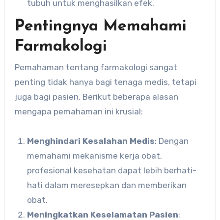
tubuh untuk menghasilkan efek.
Pentingnya Memahami
Farmakologi
Pemahaman tentang farmakologi sangat
penting tidak hanya bagi tenaga medis, tetapi
juga bagi pasien. Berikut beberapa alasan
mengapa pemahaman ini krusial:
Menghindari Kesalahan Medis
: Dengan
memahami mekanisme kerja obat,
profesional kesehatan dapat lebih berhati-
hati dalam meresepkan dan memberikan
obat.
Meningkatkan Keselamatan Pasien
: