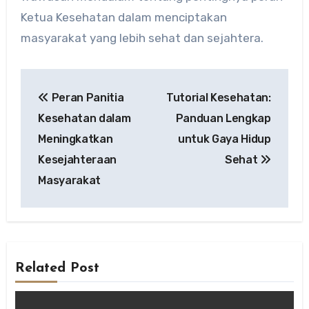
Ketua Kesehatan dalam menciptakan
masyarakat yang lebih sehat dan sejahtera.
Post
Peran Panitia
Tutorial Kesehatan:
navigation
Kesehatan dalam
Panduan Lengkap
Meningkatkan
untuk Gaya Hidup
Kesejahteraan
Sehat
Masyarakat
Related Post