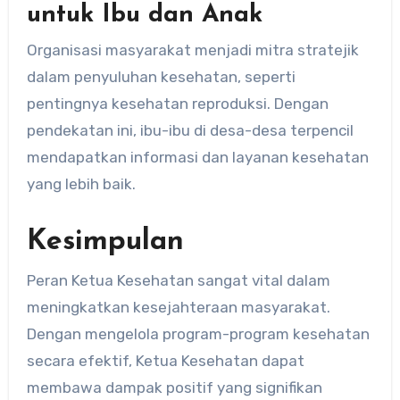
untuk Ibu dan Anak
Organisasi masyarakat menjadi mitra stratejik
dalam penyuluhan kesehatan, seperti
pentingnya kesehatan reproduksi. Dengan
pendekatan ini, ibu-ibu di desa-desa terpencil
mendapatkan informasi dan layanan kesehatan
yang lebih baik.
Kesimpulan
Peran Ketua Kesehatan sangat vital dalam
meningkatkan kesejahteraan masyarakat.
Dengan mengelola program-program kesehatan
secara efektif, Ketua Kesehatan dapat
membawa dampak positif yang signifikan