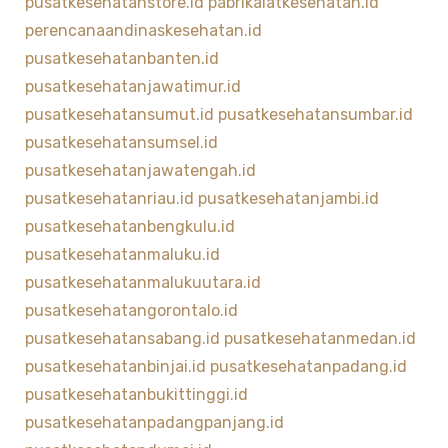
pusatkesehatanstore.id
pabrikalatkesehatan.id
perencanaandinaskesehatan.id
pusatkesehatanbanten.id
pusatkesehatanjawatimur.id
pusatkesehatansumut.id
pusatkesehatansumbar.id
pusatkesehatansumsel.id
pusatkesehatanjawatengah.id
pusatkesehatanriau.id
pusatkesehatanjambi.id
pusatkesehatanbengkulu.id
pusatkesehatanmaluku.id
pusatkesehatanmalukuutara.id
pusatkesehatangorontalo.id
pusatkesehatansabang.id
pusatkesehatanmedan.id
pusatkesehatanbinjai.id
pusatkesehatanpadang.id
pusatkesehatanbukittinggi.id
pusatkesehatanpadangpanjang.id