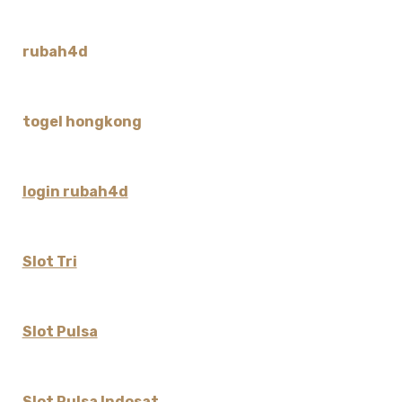
rubah4d
togel hongkong
login rubah4d
Slot Tri
Slot Pulsa
Slot Pulsa Indosat