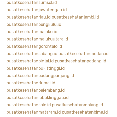
pusatkesehatansumsel.id
pusatkesehatanjawatengah.id
pusatkesehatanriau.id
pusatkesehatanjambi.id
pusatkesehatanbengkulu.id
pusatkesehatanmaluku.id
pusatkesehatanmalukuutara.id
pusatkesehatangorontalo.id
pusatkesehatansabang.id
pusatkesehatanmedan.id
pusatkesehatanbinjai.id
pusatkesehatanpadang.id
pusatkesehatanbukittinggi.id
pusatkesehatanpadangpanjang.id
pusatkesehatandumai.id
pusatkesehatanpalembang.id
pusatkesehatanlubuklinggau.id
pusatkesehatansolo.id
pusatkesehatanmalang.id
pusatkesehatanmataram.id
pusatkesehatanbima.id