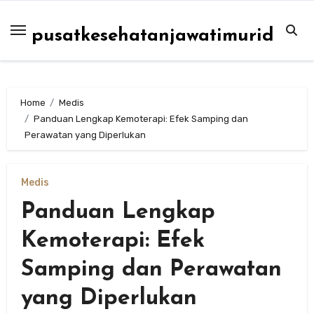
Skip
to
pusatkesehatanjawatimurid
content
Home
Medis
Panduan Lengkap Kemoterapi: Efek Samping dan
Perawatan yang Diperlukan
Medis
Panduan Lengkap
Kemoterapi: Efek
Samping dan Perawatan
yang Diperlukan