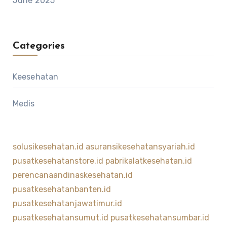
June 2025
Categories
Keesehatan
Medis
solusikesehatan.id
asuransikesehatansyariah.id
pusatkesehatanstore.id
pabrikalatkesehatan.id
perencanaandinaskesehatan.id
pusatkesehatanbanten.id
pusatkesehatanjawatimur.id
pusatkesehatansumut.id
pusatkesehatansumbar.id