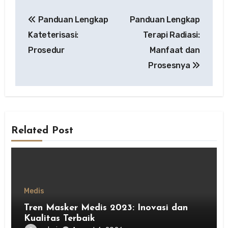
Post
Panduan Lengkap
Panduan Lengkap
navigation
Kateterisasi:
Terapi Radiasi:
Prosedur
Manfaat dan
Prosesnya
Related Post
Medis
Tren Masker Medis 2023: Inovasi dan
Kualitas Terbaik