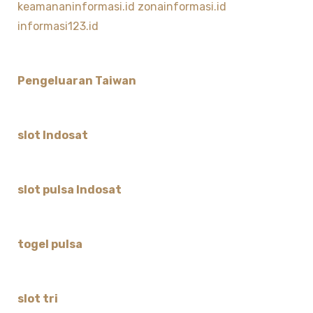
keamananinformasi.id
zonainformasi.id
informasi123.id
Pengeluaran Taiwan
slot Indosat
slot pulsa Indosat
togel pulsa
slot tri