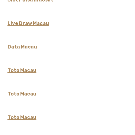
Live Draw Macau
Data Macau
Toto Macau
Toto Macau
Toto Macau