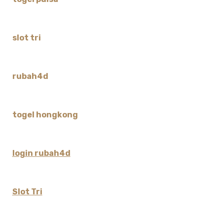
slot tri
rubah4d
togel hongkong
login rubah4d
Slot Tri