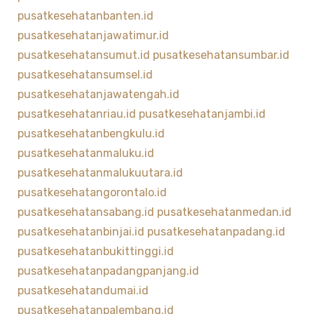
pusatkesehatanbanten.id
pusatkesehatanjawatimur.id
pusatkesehatansumut.id
pusatkesehatansumbar.id
pusatkesehatansumsel.id
pusatkesehatanjawatengah.id
pusatkesehatanriau.id
pusatkesehatanjambi.id
pusatkesehatanbengkulu.id
pusatkesehatanmaluku.id
pusatkesehatanmalukuutara.id
pusatkesehatangorontalo.id
pusatkesehatansabang.id
pusatkesehatanmedan.id
pusatkesehatanbinjai.id
pusatkesehatanpadang.id
pusatkesehatanbukittinggi.id
pusatkesehatanpadangpanjang.id
pusatkesehatandumai.id
pusatkesehatanpalembang.id