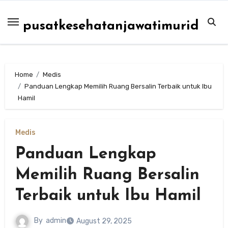
Skip
to
pusatkesehatanjawatimurid
content
Home
Medis
Panduan Lengkap Memilih Ruang Bersalin Terbaik untuk Ibu
Hamil
Medis
Panduan Lengkap
Memilih Ruang Bersalin
Terbaik untuk Ibu Hamil
By
admin
August 29, 2025