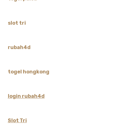
slot tri
rubah4d
togel hongkong
login rubah4d
Slot Tri