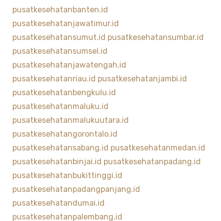
pusatkesehatanbanten.id
pusatkesehatanjawatimur.id
pusatkesehatansumut.id
pusatkesehatansumbar.id
pusatkesehatansumsel.id
pusatkesehatanjawatengah.id
pusatkesehatanriau.id
pusatkesehatanjambi.id
pusatkesehatanbengkulu.id
pusatkesehatanmaluku.id
pusatkesehatanmalukuutara.id
pusatkesehatangorontalo.id
pusatkesehatansabang.id
pusatkesehatanmedan.id
pusatkesehatanbinjai.id
pusatkesehatanpadang.id
pusatkesehatanbukittinggi.id
pusatkesehatanpadangpanjang.id
pusatkesehatandumai.id
pusatkesehatanpalembang.id