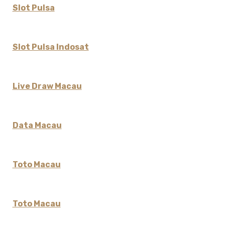
Slot Pulsa
Slot Pulsa Indosat
Live Draw Macau
Data Macau
Toto Macau
Toto Macau