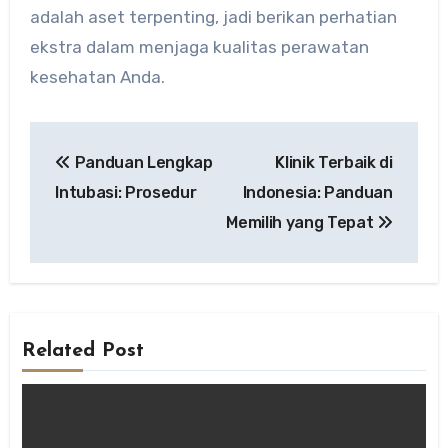
adalah aset terpenting, jadi berikan perhatian
ekstra dalam menjaga kualitas perawatan
kesehatan Anda.
Post
Panduan Lengkap
Klinik Terbaik di
navigation
Intubasi: Prosedur
Indonesia: Panduan
Memilih yang Tepat
Related Post