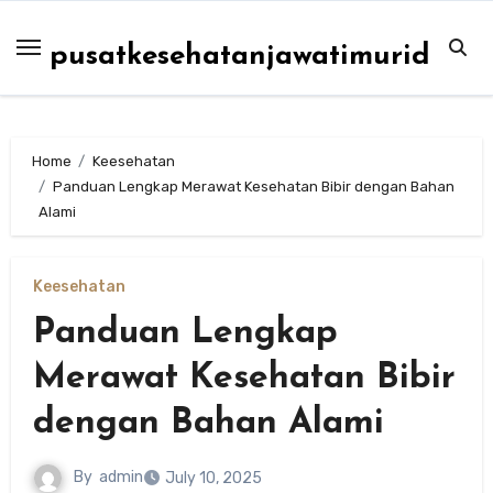
Skip
to
pusatkesehatanjawatimurid
content
Home
Keesehatan
Panduan Lengkap Merawat Kesehatan Bibir dengan Bahan
Alami
Keesehatan
Panduan Lengkap
Merawat Kesehatan Bibir
dengan Bahan Alami
By
admin
July 10, 2025