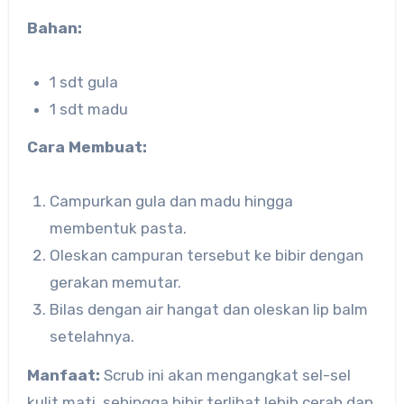
Bahan:
1 sdt gula
1 sdt madu
Cara Membuat:
Campurkan gula dan madu hingga
membentuk pasta.
Oleskan campuran tersebut ke bibir dengan
gerakan memutar.
Bilas dengan air hangat dan oleskan lip balm
setelahnya.
Manfaat:
Scrub ini akan mengangkat sel-sel
kulit mati, sehingga bibir terlihat lebih cerah dan