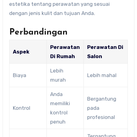
estetika tentang perawatan yang sesuai
dengan jenis kulit dan tujuan Anda.
Perbandingan
Perawatan
Perawatan Di
Aspek
Di Rumah
Salon
Lebih
Biaya
Lebih mahal
murah
Anda
Bergantung
memiliki
Kontrol
pada
kontrol
profesional
penuh
Tergantung