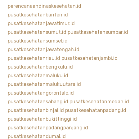
perencanaandinaskesehatan.id
pusatkesehatanbanten.id
pusatkesehatanjawatimur.id
pusatkesehatansumut.id
pusatkesehatansumbar.id
pusatkesehatansumsel.id
pusatkesehatanjawatengah.id
pusatkesehatanriau.id
pusatkesehatanjambi.id
pusatkesehatanbengkulu.id
pusatkesehatanmaluku.id
pusatkesehatanmalukuutara.id
pusatkesehatangorontalo.id
pusatkesehatansabang.id
pusatkesehatanmedan.id
pusatkesehatanbinjai.id
pusatkesehatanpadang.id
pusatkesehatanbukittinggi.id
pusatkesehatanpadangpanjang.id
pusatkesehatandumai.id