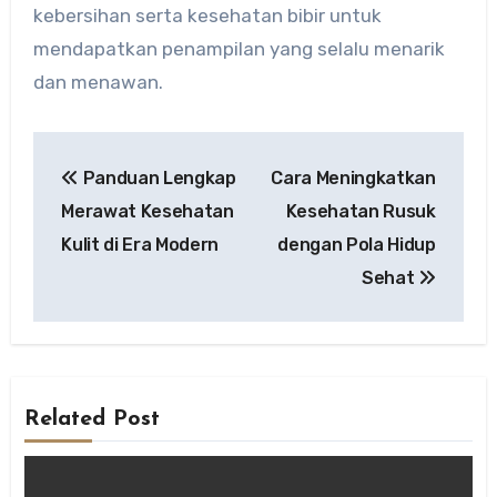
kebersihan serta kesehatan bibir untuk
mendapatkan penampilan yang selalu menarik
dan menawan.
Post
Panduan Lengkap
Cara Meningkatkan
navigation
Merawat Kesehatan
Kesehatan Rusuk
Kulit di Era Modern
dengan Pola Hidup
Sehat
Related Post