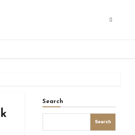
Search
uk
Search