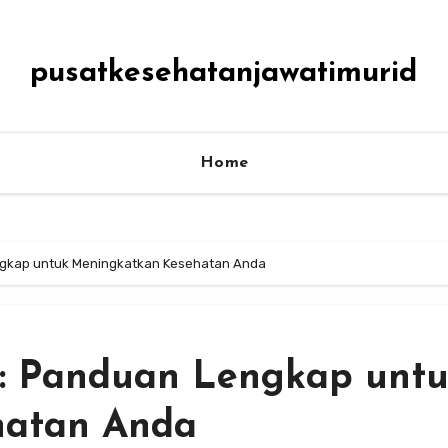
pusatkesehatanjawatimurid
Home
ngkap untuk Meningkatkan Kesehatan Anda
n: Panduan Lengkap unt
hatan Anda