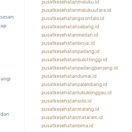
pusatkesehatanmaluku.id
pusatkesehatanmalukuutara.id
apasan.
pusatkesehatangorontalo.id
iap
pusatkesehatansabang.id
pusatkesehatanmedan.id
pusatkesehatanbinjai.id
pusatkesehatanpadang.id
pusatkesehatanbukittinggi.id
pusatkesehatanpadangpanjang.id
pusatkesehatandumai.id
rangi
pusatkesehatanpalembang.id
pusatkesehatanlubuklinggau.id
pusatkesehatansolo.id
pusatkesehatanmalang.id
 dan
pusatkesehatanmataram.id
pusatkesehatanbima.id