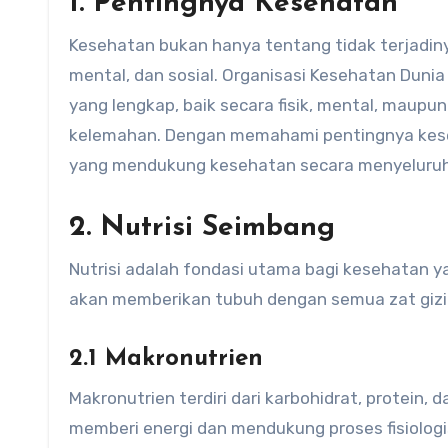
1. Pentingnya Kesehatan
Kesehatan bukan hanya tentang tidak terjadiny
mental, dan sosial. Organisasi Kesehatan Duni
yang lengkap, baik secara fisik, mental, maupu
kelemahan. Dengan memahami pentingnya keseh
yang mendukung kesehatan secara menyeluruh
2. Nutrisi Seimbang
Nutrisi adalah fondasi utama bagi kesehatan 
akan memberikan tubuh dengan semua zat gizi 
2.1 Makronutrien
Makronutrien terdiri dari karbohidrat, protein
memberi energi dan mendukung proses fisiologi