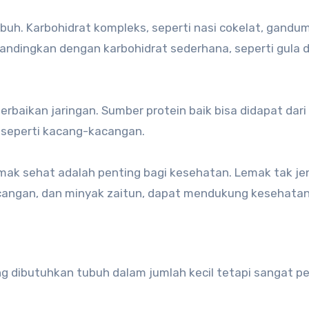
buh. Karbohidrat kompleks, seperti nasi cokelat, gandu
ibandingkan dengan karbohidrat sederhana, seperti gula 
rbaikan jaringan. Sumber protein baik bisa didapat dari
i seperti kacang-kacangan.
emak sehat adalah penting bagi kesehatan. Lemak tak je
cangan, dan minyak zaitun, dapat mendukung kesehata
g dibutuhkan tubuh dalam jumlah kecil tetapi sangat pe