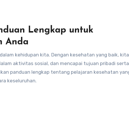
anduan Lengkap untuk
n Anda
dalam aktivitas sosial, dan mencapai tujuan pribadi serta
erikan panduan lengkap tentang pelajaran kesehatan yan
ra keseluruhan.