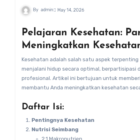
By
admin
May 14, 2026
Pelajaran Kesehatan: P
Meningkatkan Kesehata
Kesehatan adalah salah satu aspek terpenting dalam kehidupan kita. Dengan kesehatan yang baik, kita dapat
menjalani hidup secara optimal, berpartisipasi 
profesional. Artikel ini bertujuan untuk memb
membantu Anda meningkatkan kesehatan seca
Daftar Isi:
Pentingnya Kesehatan
Nutrisi Seimbang
2.1 Makronutrien