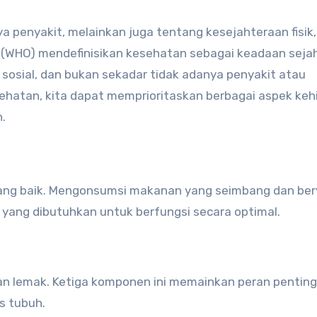
a penyakit, melainkan juga tentang kesejahteraan fisik,
a (WHO) mendefinisikan kesehatan sebagai keadaan seja
n sosial, dan bukan sekadar tidak adanya penyakit atau
atan, kita dapat memprioritaskan berbagai aspek keh
.
yang baik. Mengonsumsi makanan yang seimbang dan berv
yang dibutuhkan untuk berfungsi secara optimal.
, dan lemak. Ketiga komponen ini memainkan peran pentin
s tubuh.