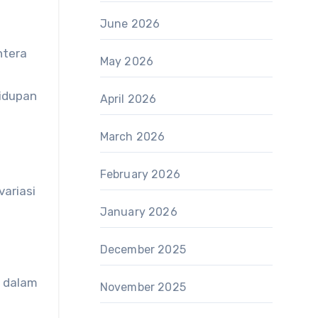
June 2026
htera
May 2026
idupan
April 2026
March 2026
February 2026
ariasi
January 2026
December 2025
g dalam
November 2025