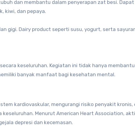
tubuh dan membantu dalam penyerapan zat besi. Dapat
, kiwi, dan pepaya.
n gigi. Dairy product seperti susu, yogurt, serta sayuran
n secara keseluruhan. Kegiatan ini tidak hanya membantu
memiliki banyak manfaat bagi kesehatan mental.
tem kardiovaskular, mengurangi risiko penyakit kronis,
 keseluruhan. Menurut American Heart Association, akti
gejala depresi dan kecemasan.