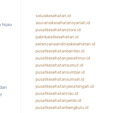
solusikesehatan.id
asuransikesehatansyariah.id
 hijau
pusatkesehatanstore.id
pabrikalatkesehatan.id
perencanaandinaskesehatan.id
pusatkesehatanbanten.id
pusatkesehatanjawatimur.id
pusatkesehatansumut.id
pusatkesehatansumbar.id
pusatkesehatansumsel.id
pusatkesehatanjawatengah.id
 dan
pusatkesehatanriau.id
f
pusatkesehatanjambi.id
pusatkesehatanbengkulu.id