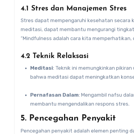
4.1 Stres dan Manajemen Stres
Stres dapat mempengaruhi kesehatan secara ke
meditasi, dapat membantu mengurangi tingkat s
“Mindfulness adalah cara kita memperhatikan, d
4.2 Teknik Relaksasi
Meditasi
: Teknik ini memungkinkan pikiran
bahwa meditasi dapat meningkatkan konse
Pernafasan Dalam
: Mengambil nafsu dal
membantu mengendalikan respons stres.
5. Pencegahan Penyakit
Pencegahan penyakit adalah elemen penting d