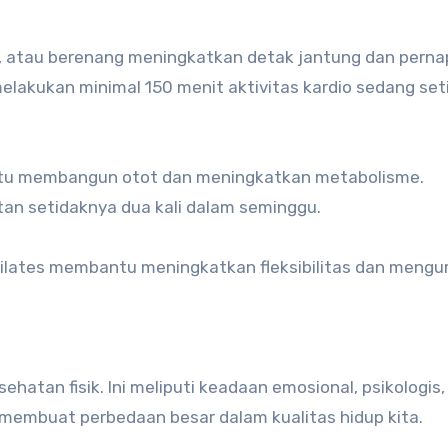
eda, atau berenang meningkatkan detak jantung dan pern
elakukan minimal 150 menit aktivitas kardio sedang set
tu membangun otot dan meningkatkan metabolisme.
an setidaknya dua kali dalam seminggu.
 pilates membantu meningkatkan fleksibilitas dan mengu
atan fisik. Ini meliputi keadaan emosional, psikologis,
 membuat perbedaan besar dalam kualitas hidup kita.