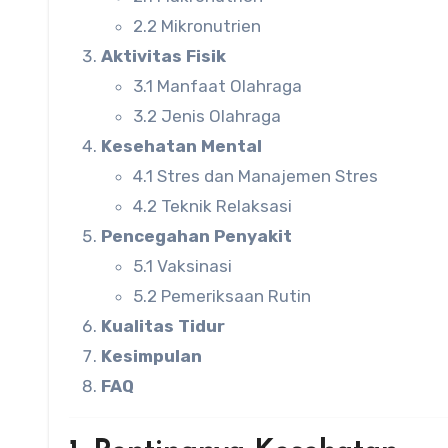
2.2 Mikronutrien
Aktivitas Fisik
3.1 Manfaat Olahraga
3.2 Jenis Olahraga
Kesehatan Mental
4.1 Stres dan Manajemen Stres
4.2 Teknik Relaksasi
Pencegahan Penyakit
5.1 Vaksinasi
5.2 Pemeriksaan Rutin
Kualitas Tidur
Kesimpulan
FAQ