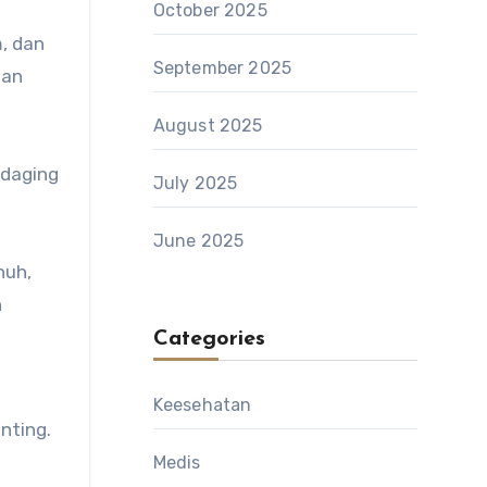
October 2025
m, dan
September 2025
dan
August 2025
 daging
July 2025
June 2025
nuh,
n
Categories
Keesehatan
nting.
Medis