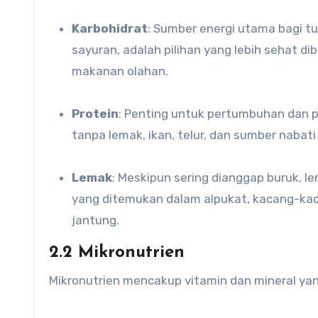
Karbohidrat
: Sumber energi utama bagi tu
sayuran, adalah pilihan yang lebih sehat d
makanan olahan.
Protein
: Penting untuk pertumbuhan dan pe
tanpa lemak, ikan, telur, dan sumber nabat
Lemak
: Meskipun sering dianggap buruk, l
yang ditemukan dalam alpukat, kacang-ka
jantung.
2.2 Mikronutrien
Mikronutrien mencakup vitamin dan mineral yan