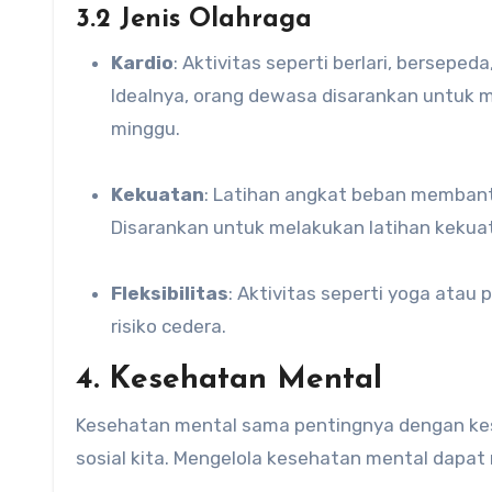
3.2 Jenis Olahraga
Kardio
: Aktivitas seperti berlari, bersep
Idealnya, orang dewasa disarankan untuk m
minggu.
Kekuatan
: Latihan angkat beban memban
Disarankan untuk melakukan latihan kekuat
Fleksibilitas
: Aktivitas seperti yoga atau
risiko cedera.
4. Kesehatan Mental
Kesehatan mental sama pentingnya dengan keseh
sosial kita. Mengelola kesehatan mental dapat