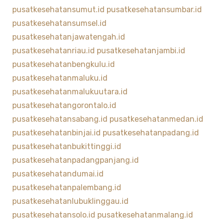
pusatkesehatansumut.id
pusatkesehatansumbar.id
pusatkesehatansumsel.id
pusatkesehatanjawatengah.id
pusatkesehatanriau.id
pusatkesehatanjambi.id
pusatkesehatanbengkulu.id
pusatkesehatanmaluku.id
pusatkesehatanmalukuutara.id
pusatkesehatangorontalo.id
pusatkesehatansabang.id
pusatkesehatanmedan.id
pusatkesehatanbinjai.id
pusatkesehatanpadang.id
pusatkesehatanbukittinggi.id
pusatkesehatanpadangpanjang.id
pusatkesehatandumai.id
pusatkesehatanpalembang.id
pusatkesehatanlubuklinggau.id
pusatkesehatansolo.id
pusatkesehatanmalang.id