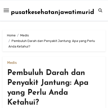
Skip
to
pusatkesehatanjawatimurid
content
Home
Medis
Pembuluh Darah dan Penyakit Jantung: Apa yang Perlu
Anda Ketahui?
Medis
Pembuluh Darah dan
Penyakit Jantung: Apa
yang Perlu Anda
Ketahui?