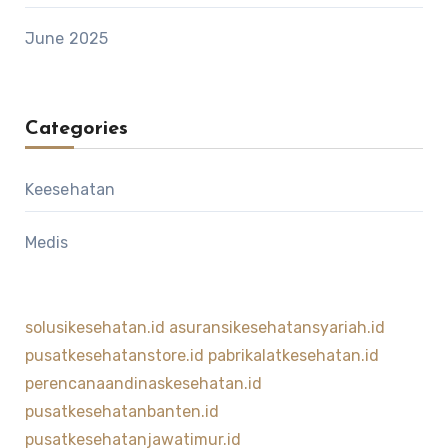
June 2025
Categories
Keesehatan
Medis
solusikesehatan.id
asuransikesehatansyariah.id
pusatkesehatanstore.id
pabrikalatkesehatan.id
perencanaandinaskesehatan.id
pusatkesehatanbanten.id
pusatkesehatanjawatimur.id