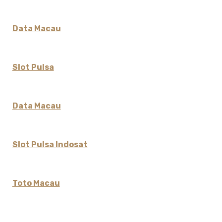
Data Macau
Slot Pulsa
Data Macau
Slot Pulsa Indosat
Toto Macau