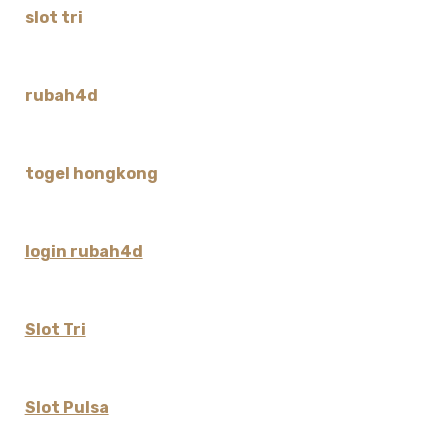
slot tri
rubah4d
togel hongkong
login rubah4d
Slot Tri
Slot Pulsa