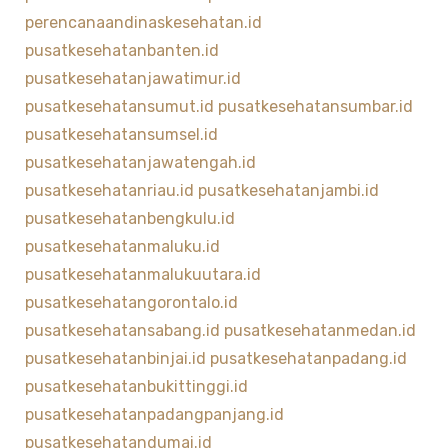
perencanaandinaskesehatan.id
pusatkesehatanbanten.id
pusatkesehatanjawatimur.id
pusatkesehatansumut.id
pusatkesehatansumbar.id
pusatkesehatansumsel.id
pusatkesehatanjawatengah.id
pusatkesehatanriau.id
pusatkesehatanjambi.id
pusatkesehatanbengkulu.id
pusatkesehatanmaluku.id
pusatkesehatanmalukuutara.id
pusatkesehatangorontalo.id
pusatkesehatansabang.id
pusatkesehatanmedan.id
pusatkesehatanbinjai.id
pusatkesehatanpadang.id
pusatkesehatanbukittinggi.id
pusatkesehatanpadangpanjang.id
pusatkesehatandumai.id