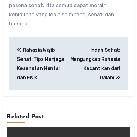
pesona sehat, kita semua dapat meraih
kehidupan yang lebih seimbang, sehat, dan
bahagia.
Post
Rahasia Wajib
Indah Sehat:
navigation
Sehat: Tips Menjaga
Mengungkap Rahasia
Kesehatan Mental
Kecantikan dari
dan Fisik
Dalam
Related Post