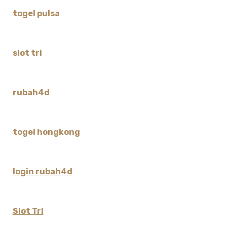
togel pulsa
slot tri
rubah4d
togel hongkong
login rubah4d
Slot Tri