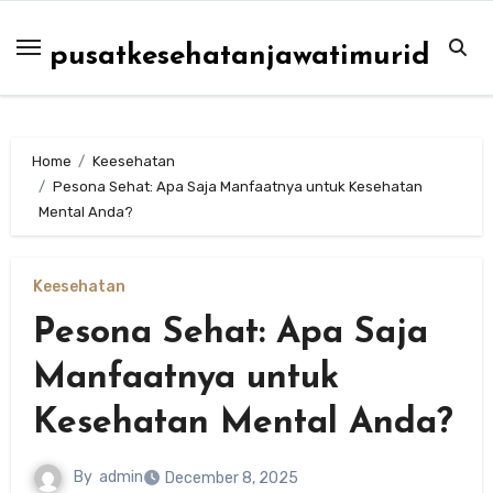
Skip
to
pusatkesehatanjawatimurid
content
Home
Keesehatan
Pesona Sehat: Apa Saja Manfaatnya untuk Kesehatan
Mental Anda?
Keesehatan
Pesona Sehat: Apa Saja
Manfaatnya untuk
Kesehatan Mental Anda?
By
admin
December 8, 2025