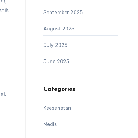
ang
knik
September 2025
August 2025
July 2025
June 2025
Categories
al.
i
Keesehatan
Medis