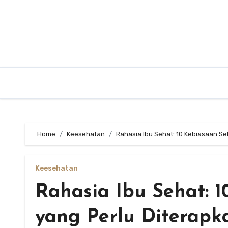
Skip
to
content
Home
Keesehatan
Rahasia Ibu Sehat: 10 Kebiasaan Se
Keesehatan
Rahasia Ibu Sehat: 1
yang Perlu Diterapk