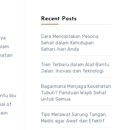
Recent Posts
Cara Menciptakan Pesona
nya
Sehat dalam Kehidupan
alam
Sehari-hari Anda
ehatan
Tren Terbaru dalam Alat Bantu
Jalan: Inovasi dan Teknologi
Bagaimana Menjaga Kesehatan
Tubuh? Panduan Wajib Sehat
ntu ibu
untuk Semua
nal of
tein
Tips Merawat Sarung Tangan
Medis agar Awet dan Efektif