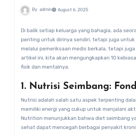
By
admin
August 6, 2025
Di balik setiap keluarga yang bahagia, ada seorang ibu yang kuat dan sehat. Kesehatan ibu bukan hanya
penting untuk dirinya sendiri, tetapi juga unt
melalui pemeriksaan medis berkala, tetapi jug
artikel ini, kita akan mengungkapkan 10 kebi
fisik dan mentalnya.
1. Nutrisi Seimbang: Fon
Nutrisi adalah salah satu aspek terpenting 
memiliki energi yang cukup untuk menjalani akti
Nutrition menunjukkan bahwa diet seimbang yan
sehat dapat mencegah berbagai penyakit kroni