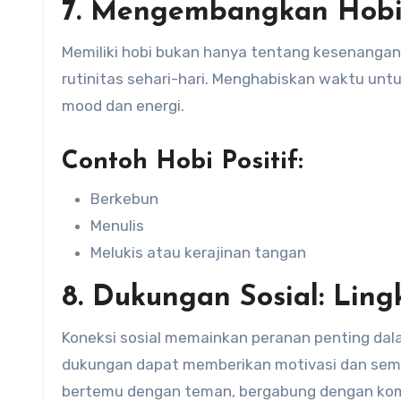
7. Mengembangkan Hobi:
Memiliki hobi bukan hanya tentang kesenangan. 
rutinitas sehari-hari. Menghabiskan waktu unt
mood dan energi.
Contoh Hobi Positif:
Berkebun
Menulis
Melukis atau kerajinan tangan
8. Dukungan Sosial: Lin
Koneksi sosial memainkan peranan penting dal
dukungan dapat memberikan motivasi dan sem
bertemu dengan teman, bergabung dengan kom