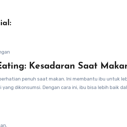
al:
ngan
Eating: Kesadaran Saat Maka
 perhatian penuh saat makan. Ini membantu ibu untuk le
yang dikonsumsi. Dengan cara ini, ibu bisa lebih baik d
an.