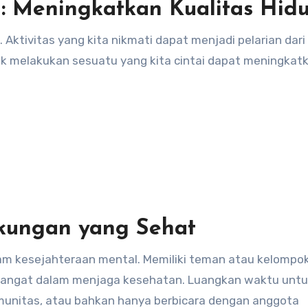
 Meningkatkan Kualitas Hid
Aktivitas yang kita nikmati dapat menjadi pelarian dari
uk melakukan sesuatu yang kita cintai dapat meningkat
gkungan yang Sehat
am kesejahteraan mental. Memiliki teman atau kelompo
angat dalam menjaga kesehatan. Luangkan waktu unt
unitas, atau bahkan hanya berbicara dengan anggota