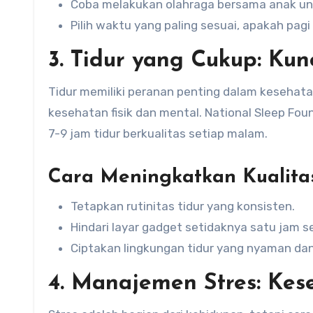
Coba melakukan olahraga bersama anak 
Pilih waktu yang paling sesuai, apakah pagi 
3. Tidur yang Cukup: Ku
Tidur memiliki peranan penting dalam kesehatan
kesehatan fisik dan mental. National Sleep 
7-9 jam tidur berkualitas setiap malam.
Cara Meningkatkan Kualitas
Tetapkan rutinitas tidur yang konsisten.
Hindari layar gadget setidaknya satu jam s
Ciptakan lingkungan tidur yang nyaman da
4. Manajemen Stres: Kes