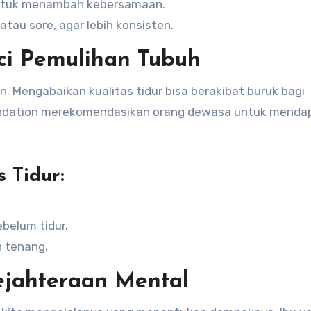
untuk menambah kebersamaan.
atau sore, agar lebih konsisten.
nci Pemulihan Tubuh
. Mengabaikan kualitas tidur bisa berakibat buruk bagi
Foundation merekomendasikan orang dewasa untuk menda
 Tidur:
ebelum tidur.
n tenang.
ejahteraan Mental