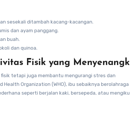
an sesekali ditambah kacang-kacangan.
tumis dan ayam panggang.
an buah.
oli dan quinoa.
tivitas Fisik yang Menyenang
fisik tetapi juga membantu mengurangi stres dan
 Health Organization (WHO), ibu sebaiknya berolahraga
derhana seperti berjalan kaki, bersepeda, atau mengikut