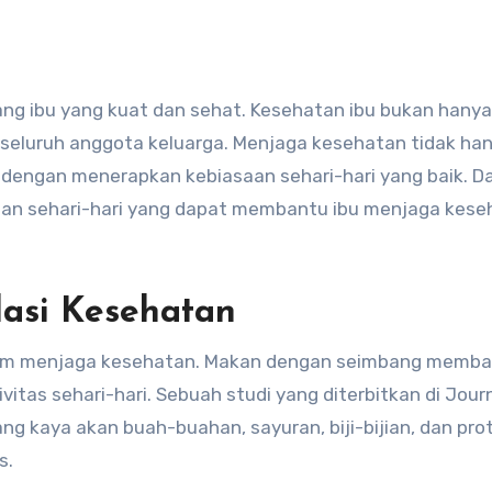
uk seluruh anggota keluarga. Menjaga kesehatan tidak ha
a dengan menerapkan kebiasaan sehari-hari yang baik. D
asaan sehari-hari yang dapat membantu ibu menjaga kes
dasi Kesehatan
dalam menjaga kesehatan. Makan dengan seimbang memba
vitas sehari-hari. Sebuah studi yang diterbitkan di Jour
g kaya akan buah-buahan, sayuran, biji-bijian, dan pro
s.