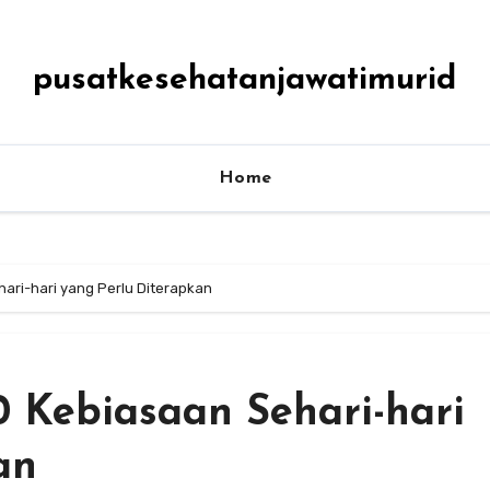
pusatkesehatanjawatimurid
Home
hari-hari yang Perlu Diterapkan
0 Kebiasaan Sehari-hari
an