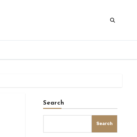
Search
Search