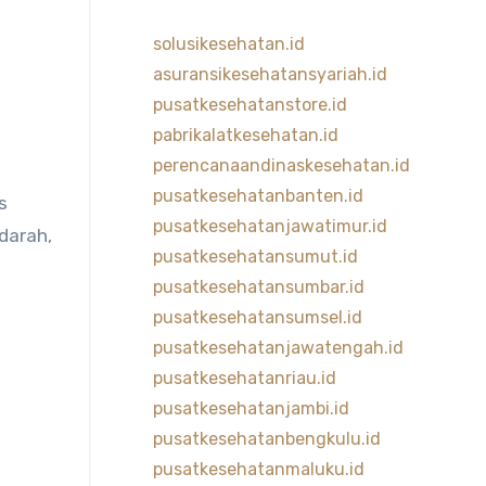
solusikesehatan.id
asuransikesehatansyariah.id
pusatkesehatanstore.id
pabrikalatkesehatan.id
perencanaandinaskesehatan.id
pusatkesehatanbanten.id
s
pusatkesehatanjawatimur.id
darah,
pusatkesehatansumut.id
pusatkesehatansumbar.id
pusatkesehatansumsel.id
pusatkesehatanjawatengah.id
pusatkesehatanriau.id
pusatkesehatanjambi.id
pusatkesehatanbengkulu.id
pusatkesehatanmaluku.id