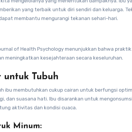
ra kita mengelolanya yang menentukan dampaknya. Ibu y
rikan yang terbaik untuk diri sendiri dan keluarga. Te
i dapat membantu mengurangi tekanan sehari-hari.
ournal of Health Psychology menunjukkan bahwa praktik
an meningkatkan kesejahteraan secara keseluruhan.
ir untuk Tubuh
uh ibu membutuhkan cukup cairan untuk berfungsi optim
gi, dan suasana hati. Ibu disarankan untuk mengonsums
antung aktivitas dan kondisi cuaca.
tuk Minum: