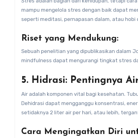
Stres adalah bagian dari kehidupan, tetapi ca
mampu mengelola stres dengan baik dapat membe
seperti meditasi, pernapasan dalam, atau hob
Riset yang Mendukung:
Sebuah penelitian yang dipublikasikan dalam J
mindfulness dapat mengurangi tingkat stres d
5. Hidrasi: Pentingnya A
Air adalah komponen vital bagi kesehatan. Tub
Dehidrasi dapat mengganggu konsentrasi, ener
setidaknya 2 liter air per hari, atau lebih, terg
Cara Mengingatkan Diri un