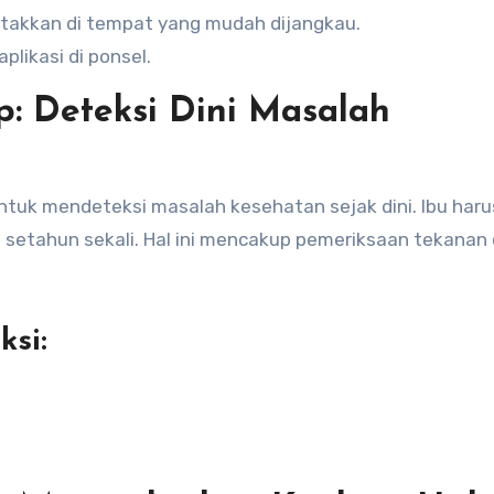
letakkan di tempat yang mudah dijangkau.
plikasi di ponsel.
p: Deteksi Dini Masalah
ntuk mendeteksi masalah kesehatan sejak dini. Ibu haru
etahun sekali. Hal ini mencakup pemeriksaan tekanan 
ksi: