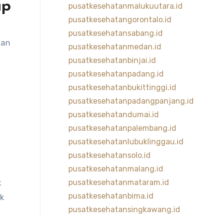
up
pusatkesehatanmalukuutara.id
pusatkesehatangorontalo.id
pusatkesehatansabang.id
kan
pusatkesehatanmedan.id
pusatkesehatanbinjai.id
pusatkesehatanpadang.id
pusatkesehatanbukittinggi.id
pusatkesehatanpadangpanjang.id
pusatkesehatandumai.id
pusatkesehatanpalembang.id
pusatkesehatanlubuklinggau.id
pusatkesehatansolo.id
pusatkesehatanmalang.id
k
pusatkesehatanmataram.id
pusatkesehatanbima.id
uk
pusatkesehatansingkawang.id