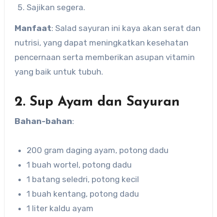
Sajikan segera.
Manfaat
: Salad sayuran ini kaya akan serat dan
nutrisi, yang dapat meningkatkan kesehatan
pencernaan serta memberikan asupan vitamin
yang baik untuk tubuh.
2. Sup Ayam dan Sayuran
Bahan-bahan
:
200 gram daging ayam, potong dadu
1 buah wortel, potong dadu
1 batang seledri, potong kecil
1 buah kentang, potong dadu
1 liter kaldu ayam