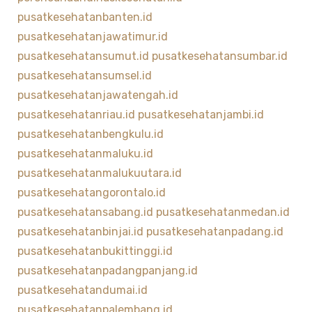
pusatkesehatanbanten.id
pusatkesehatanjawatimur.id
pusatkesehatansumut.id
pusatkesehatansumbar.id
pusatkesehatansumsel.id
pusatkesehatanjawatengah.id
pusatkesehatanriau.id
pusatkesehatanjambi.id
pusatkesehatanbengkulu.id
pusatkesehatanmaluku.id
pusatkesehatanmalukuutara.id
pusatkesehatangorontalo.id
pusatkesehatansabang.id
pusatkesehatanmedan.id
pusatkesehatanbinjai.id
pusatkesehatanpadang.id
pusatkesehatanbukittinggi.id
pusatkesehatanpadangpanjang.id
pusatkesehatandumai.id
pusatkesehatanpalembang.id