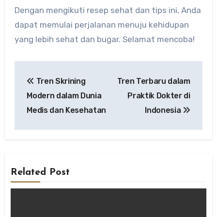
Dengan mengikuti resep sehat dan tips ini, Anda
dapat memulai perjalanan menuju kehidupan
yang lebih sehat dan bugar. Selamat mencoba!
Post
Tren Skrining
Tren Terbaru dalam
navigation
Modern dalam Dunia
Praktik Dokter di
Medis dan Kesehatan
Indonesia
Related Post