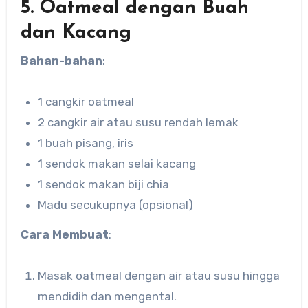
5. Oatmeal dengan Buah
dan Kacang
Bahan-bahan
:
1 cangkir oatmeal
2 cangkir air atau susu rendah lemak
1 buah pisang, iris
1 sendok makan selai kacang
1 sendok makan biji chia
Madu secukupnya (opsional)
Cara Membuat
:
Masak oatmeal dengan air atau susu hingga
mendidih dan mengental.