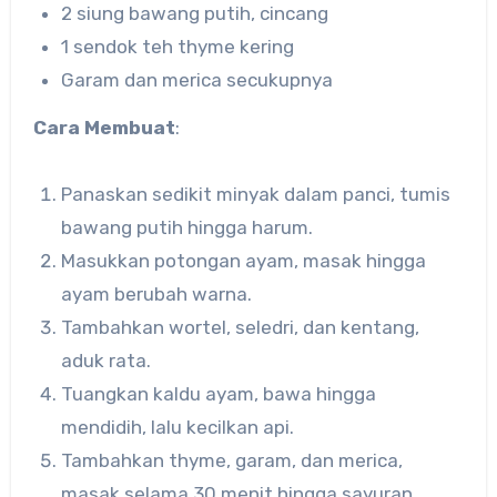
2 siung bawang putih, cincang
1 sendok teh thyme kering
Garam dan merica secukupnya
Cara Membuat
:
Panaskan sedikit minyak dalam panci, tumis
bawang putih hingga harum.
Masukkan potongan ayam, masak hingga
ayam berubah warna.
Tambahkan wortel, seledri, dan kentang,
aduk rata.
Tuangkan kaldu ayam, bawa hingga
mendidih, lalu kecilkan api.
Tambahkan thyme, garam, dan merica,
masak selama 30 menit hingga sayuran