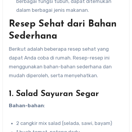
berbagai fungsi tubuh, dapat ditemukan
dalam berbagai jenis makanan.
Resep Sehat dari Bahan
Sederhana
Berikut adalah beberapa resep sehat yang
dapat Anda coba di rumah. Resep-resep ini
menggunakan bahan-bahan sederhana dan
mudah diperoleh, serta menyehatkan.
1. Salad Sayuran Segar
Bahan-bahan
:
2 cangkir mix salad (selada, sawi, bayam)
1 buah tomat, potong dadu