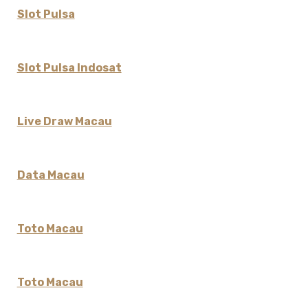
Slot Pulsa
Slot Pulsa Indosat
Live Draw Macau
Data Macau
Toto Macau
Toto Macau