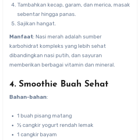
Tambahkan kecap, garam, dan merica, masak
sebentar hingga panas.
Sajikan hangat.
Manfaat
: Nasi merah adalah sumber
karbohidrat kompleks yang lebih sehat
dibandingkan nasi putih, dan sayuran
memberikan berbagai vitamin dan mineral.
4. Smoothie Buah Sehat
Bahan-bahan
:
1 buah pisang matang
½ cangkir yogurt rendah lemak
1 cangkir bayam