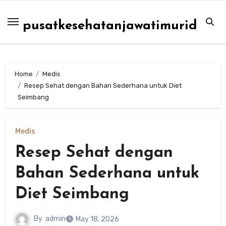
Skip
to
pusatkesehatanjawatimurid
content
Home
Medis
Resep Sehat dengan Bahan Sederhana untuk Diet
Seimbang
Medis
Resep Sehat dengan
Bahan Sederhana untuk
Diet Seimbang
By
admin
May 18, 2026