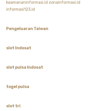
keamananinformasi.id
zonainformasi.id
informasi123.id
Pengeluaran Taiwan
slot Indosat
slot pulsa Indosat
togel pulsa
slot tri