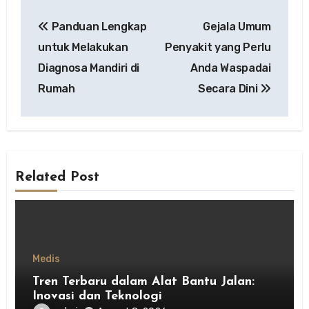
Post
Panduan Lengkap
Gejala Umum
navigation
untuk Melakukan
Penyakit yang Perlu
Diagnosa Mandiri di
Anda Waspadai
Rumah
Secara Dini
Related Post
Medis
Tren Terbaru dalam Alat Bantu Jalan:
Inovasi dan Teknologi