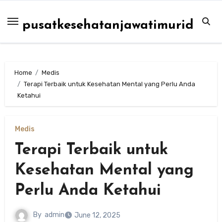
Skip
to
pusatkesehatanjawatimurid
content
Home
Medis
Terapi Terbaik untuk Kesehatan Mental yang Perlu Anda
Ketahui
Medis
Terapi Terbaik untuk
Kesehatan Mental yang
Perlu Anda Ketahui
By
admin
June 12, 2025