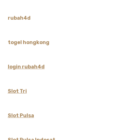
rubah4d
togel hongkong
login rubah4d
Slot Tri
Slot Pulsa
Slot Pulsa Indosat