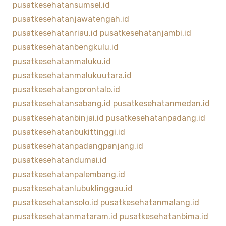
pusatkesehatansumsel.id
pusatkesehatanjawatengah.id
pusatkesehatanriau.id
pusatkesehatanjambi.id
pusatkesehatanbengkulu.id
pusatkesehatanmaluku.id
pusatkesehatanmalukuutara.id
pusatkesehatangorontalo.id
pusatkesehatansabang.id
pusatkesehatanmedan.id
pusatkesehatanbinjai.id
pusatkesehatanpadang.id
pusatkesehatanbukittinggi.id
pusatkesehatanpadangpanjang.id
pusatkesehatandumai.id
pusatkesehatanpalembang.id
pusatkesehatanlubuklinggau.id
pusatkesehatansolo.id
pusatkesehatanmalang.id
pusatkesehatanmataram.id
pusatkesehatanbima.id