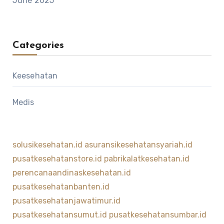
June 2025
Categories
Keesehatan
Medis
solusikesehatan.id
asuransikesehatansyariah.id
pusatkesehatanstore.id
pabrikalatkesehatan.id
perencanaandinaskesehatan.id
pusatkesehatanbanten.id
pusatkesehatanjawatimur.id
pusatkesehatansumut.id
pusatkesehatansumbar.id