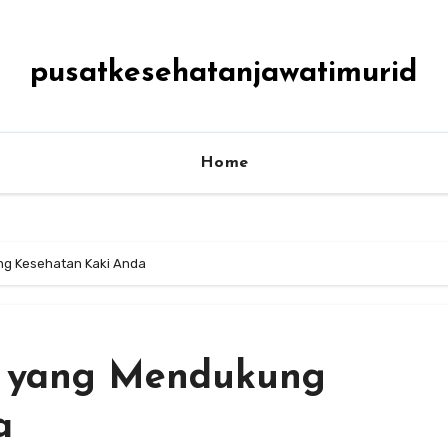
pusatkesehatanjawatimurid
Home
ng Kesehatan Kaki Anda
u yang Mendukung
a