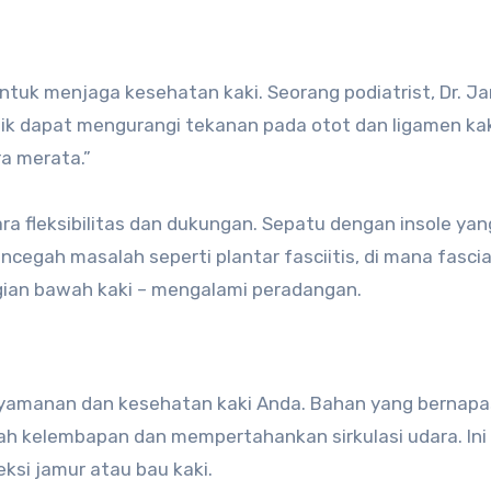
tuk menjaga kesehatan kaki. Seorang podiatrist, Dr. J
ik dapat mengurangi tekanan pada otot dan ligamen kak
a merata.”
a fleksibilitas dan dukungan. Sepatu dengan insole yan
gah masalah seperti plantar fasciitis, di mana fasci
agian bawah kaki – mengalami peradangan.
yamanan dan kesehatan kaki Anda. Bahan yang bernapa
ah kelembapan dan mempertahankan sirkulasi udara. Ini
ksi jamur atau bau kaki.