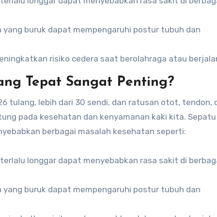
 terlalu longgar dapat menyebabkan rasa sakit di berbag
n yang buruk dapat mempengaruhi postur tubuh dan
eningkatkan risiko cedera saat berolahraga atau berjala
ng Tepat Sangat Penting?
26 tulang, lebih dari 30 sendi, dan ratusan otot, tendon,
antung pada kesehatan dan kenyamanan kaki kita. Sepatu
enyebabkan berbagai masalah kesehatan seperti:
 terlalu longgar dapat menyebabkan rasa sakit di berbag
n yang buruk dapat mempengaruhi postur tubuh dan