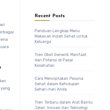
Recent Posts
Panduan Lengkap Menu
erbagai
Makanan Indah Sehat untuk
rena
Keluarga
ecara
Tren Obat Generik: Manfaat
dan Potensi di Pasar
Kesehatan
?
Cara Menciptakan Pesona
 dan
Sehat dalam Kehidupan
 yang
Sehari-hari Anda
Tren Terbaru dalam Alat Bantu
Jalan: Inovasi dan Teknologi