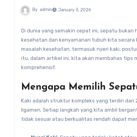
By
admin
January 3, 2026
Di dunia yang semakin cepat ini, sepatu bukan hanya sekadar alas kaki; mereka adalah bagian penting dari
kesehatan dan kenyamanan tubuh kita secara k
masalah kesehatan, termasuk nyeri kaki, postu
itu, dalam artikel ini, kita akan membahas ti
komprehensif.
Mengapa Memilih Sepatu
Kaki adalah struktur kompleks yang terdiri dari 
ligamen. Setiap langkah yang kita ambil berg
tidak sesuai atau berkualitas rendah dapat m