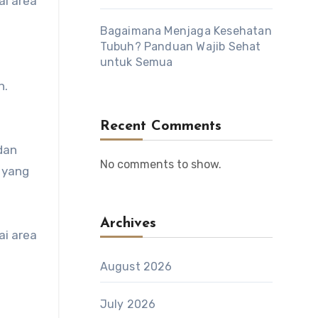
ai area
Bagaimana Menjaga Kesehatan
Tubuh? Panduan Wajib Sehat
untuk Semua
n.
Recent Comments
 dan
No comments to show.
 yang
Archives
ai area
August 2026
July 2026