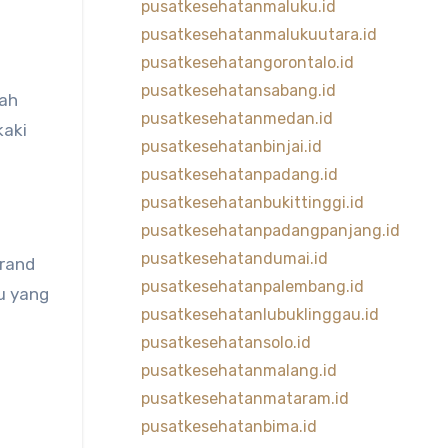
pusatkesehatanmaluku.id
pusatkesehatanmalukuutara.id
pusatkesehatangorontalo.id
pusatkesehatansabang.id
lah
pusatkesehatanmedan.id
kaki
pusatkesehatanbinjai.id
pusatkesehatanpadang.id
pusatkesehatanbukittinggi.id
pusatkesehatanpadangpanjang.id
pusatkesehatandumai.id
brand
pusatkesehatanpalembang.id
u yang
pusatkesehatanlubuklinggau.id
pusatkesehatansolo.id
pusatkesehatanmalang.id
pusatkesehatanmataram.id
pusatkesehatanbima.id