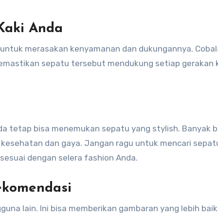
Kaki Anda
k untuk merasakan kenyamanan dan dukungannya. Coba
k memastikan sepatu tersebut mendukung setiap gerakan 
da tetap bisa menemukan sepatu yang stylish. Banyak 
kesehatan dan gaya. Jangan ragu untuk mencari sepat
sesuai dengan selera fashion Anda.
Rekomendasi
guna lain. Ini bisa memberikan gambaran yang lebih baik