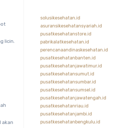
solusikesehatan.id
bot
asuransikesehatansyariah.id
pusatkesehatanstore.id
 licin.
pabrikalatkesehatan.id
perencanaandinaskesehatan.id
pusatkesehatanbanten.id
pusatkesehatanjawatimur.id
pusatkesehatansumut.id
pusatkesehatansumbar.id
pusatkesehatansumsel.id
pusatkesehatanjawatengah.id
lah
pusatkesehatanriau.id
pusatkesehatanjambi.id
pusatkesehatanbengkulu.id
l akan