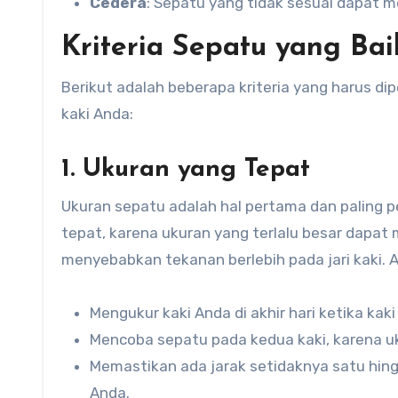
Cedera
: Sepatu yang tidak sesuai dapat m
Kriteria Sepatu yang Ba
Berikut adalah beberapa kriteria yang harus 
kaki Anda:
1. Ukuran yang Tepat
Ukuran sepatu adalah hal pertama dan paling p
tepat, karena ukuran yang terlalu besar dapa
menyebabkan tekanan berlebih pada jari kaki. 
Mengukur kaki Anda di akhir hari ketika ka
Mencoba sepatu pada kedua kaki, karena uk
Memastikan ada jarak setidaknya satu hing
Anda.