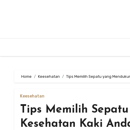
Skip
to
content
Home
Keesehatan
Tips Memilih Sepatu yang Menduku
Keesehatan
Tips Memilih Sepat
Kesehatan Kaki And