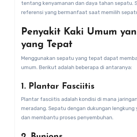
tentang kenyamanan dan daya tahan sepatu. S
referensi yang bermanfaat saat memilih sepat
Penyakit Kaki Umum yan
yang Tepat
Menggunakan sepatu yang tepat dapat memba
umum. Berikut adalah beberapa di antaranya:
1. Plantar Fasciitis
Plantar fasciitis adalah kondisi di mana jarin
meradang. Sepatu dengan dukungan lengkung y
dan membantu proses penyembuhan.
2. Bunions