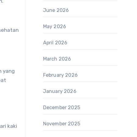
n.
June 2026
May 2026
esehatan
April 2026
March 2026
n yang
February 2026
pat
January 2026
December 2025
November 2025
ri kaki