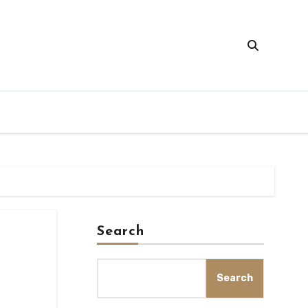
Search
Search