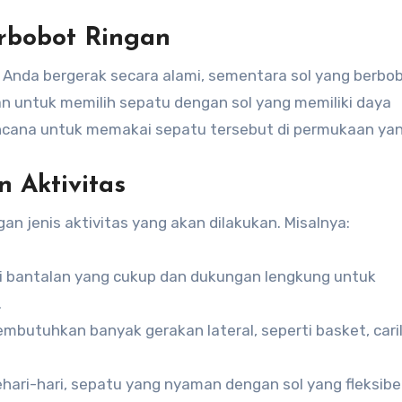
erbobot Ringan
 Anda bergerak secara alami, sementara sol yang berbo
an untuk memilih sepatu dengan sol yang memiliki daya
ncana untuk memakai sepatu tersebut di permukaan yang
 Aktivitas
n jenis aktivitas yang akan dilakukan. Misalnya:
iki bantalan yang cukup dan dukungan lengkung untuk
.
embutuhkan banyak gerakan lateral, seperti basket, cari
hari-hari, sepatu yang nyaman dengan sol yang fleksibe