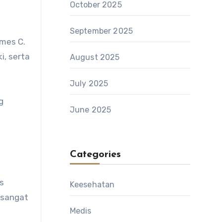
October 2025
September 2025
ames C.
i, serta
August 2025
July 2025
g
June 2025
a
Categories
s
Keesehatan
 sangat
Medis