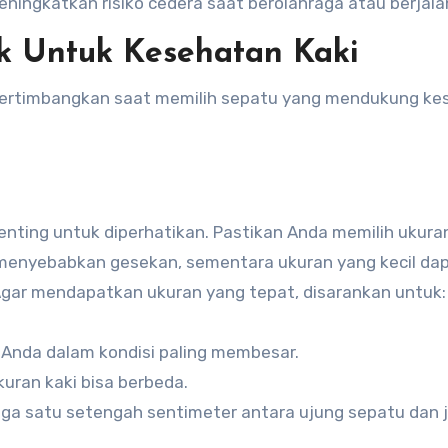
eningkatkan risiko cedera saat berolahraga atau berjala
ik Untuk Kesehatan Kaki
dipertimbangkan saat memilih sepatu yang mendukung k
enting untuk diperhatikan. Pastikan Anda memilih ukura
t menyebabkan gesekan, sementara ukuran yang kecil da
Agar mendapatkan ukuran yang tepat, disarankan untuk:
ki Anda dalam kondisi paling membesar.
uran kaki bisa berbeda.
ga satu setengah sentimeter antara ujung sepatu dan ja