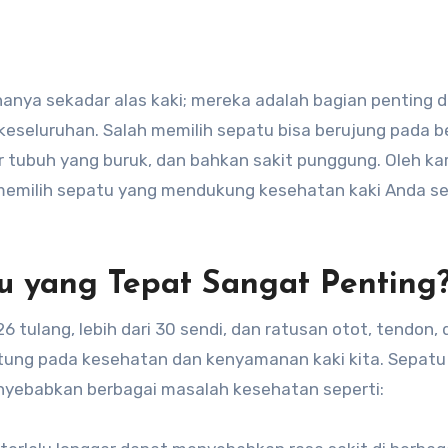
eseluruhan. Salah memilih sepatu bisa berujung pada b
r tubuh yang buruk, dan bahkan sakit punggung. Oleh ka
ps memilih sepatu yang mendukung kesehatan kaki Anda s
 yang Tepat Sangat Penting
26 tulang, lebih dari 30 sendi, dan ratusan otot, tendon,
antung pada kesehatan dan kenyamanan kaki kita. Sepatu
enyebabkan berbagai masalah kesehatan seperti: