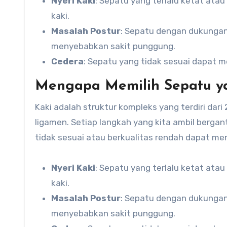
Nyeri Kaki
: Sepatu yang terlalu ketat atau
kaki.
Masalah Postur
: Sepatu dengan dukunga
menyebabkan sakit punggung.
Cedera
: Sepatu yang tidak sesuai dapat m
Mengapa Memilih Sepatu ya
Kaki adalah struktur kompleks yang terdiri dari 
ligamen. Setiap langkah yang kita ambil berg
tidak sesuai atau berkualitas rendah dapat m
Nyeri Kaki
: Sepatu yang terlalu ketat atau
kaki.
Masalah Postur
: Sepatu dengan dukunga
menyebabkan sakit punggung.