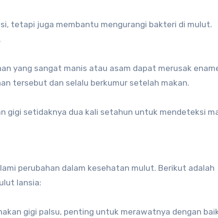
asi, tetapi juga membantu mengurangi bakteri di mulut.
.
nan yang sangat manis atau asam dapat merusak enamel
n tersebut dan selalu berkumur setelah makan.
n gigi setidaknya dua kali setahun untuk mendeteksi m
alami perubahan dalam kesehatan mulut. Berikut adalah
ut lansia:
nakan gigi palsu, penting untuk merawatnya dengan baik