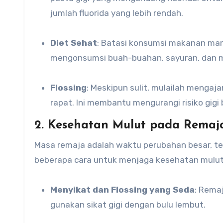
jumlah fluorida yang lebih rendah.
Diet Sehat
: Batasi konsumsi makanan man
mengonsumsi buah-buahan, sayuran, dan ma
Flossing
: Meskipun sulit, mulailah mengaja
rapat. Ini membantu mengurangi risiko gigi 
2. Kesehatan Mulut pada Remaj
Masa remaja adalah waktu perubahan besar, t
beberapa cara untuk menjaga kesehatan mulut
Menyikat dan Flossing yang Seda
: Remaj
gunakan sikat gigi dengan bulu lembut.