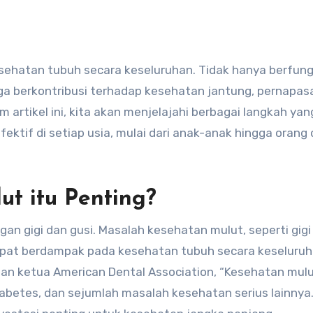
ga berkontribusi terhadap kesehatan jantung, pernapas
 artikel ini, kita akan menjelajahi berbagai langkah ya
ektif di setiap usia, mulai dari anak-anak hingga oran
t itu Penting?
n gigi dan gusi. Masalah kesehatan mulut, seperti gigi
 dapat berdampak pada kesehatan tubuh secara keseluruh
antan ketua American Dental Association, “Kesehatan mul
betes, dan sejumlah masalah kesehatan serius lainnya.