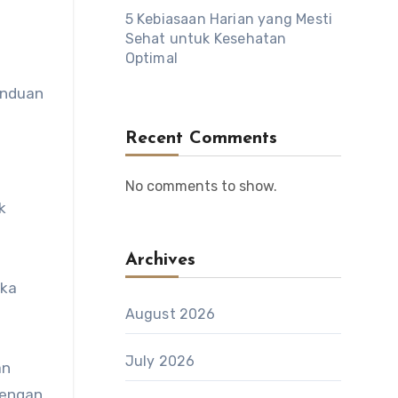
5 Kebiasaan Harian yang Mesti
Sehat untuk Kesehatan
Optimal
anduan
Recent Comments
No comments to show.
k
Archives
eka
August 2026
July 2026
an
dengan