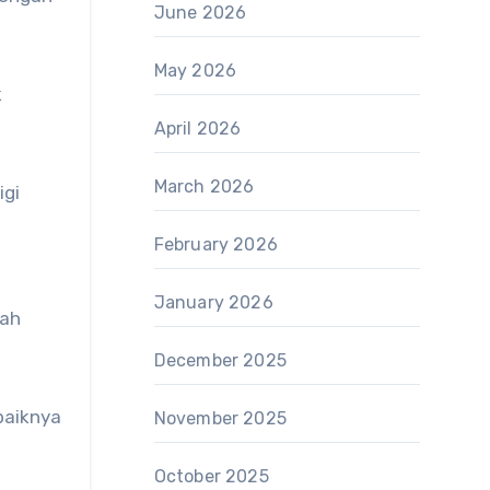
June 2026
May 2026
k
April 2026
March 2026
igi
February 2026
January 2026
lah
December 2025
baiknya
November 2025
October 2025