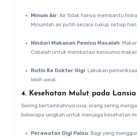
Minum Air
: Air tidak hanya membantu hidr
Minumlah air putih secara cukup setiap hari
Hindari Makanan Pemicu Masalah
: Maka
Cobalah untuk membatasi konsumsi makana
Rutin Ke Dokter Gigi
: Lakukan pemeriksaa
lebih awal.
4. Kesehatan Mulut pada Lansia
Seiring bertambahnya usia, orang sering meng
beberapa langkah untuk menjaga kesehatan mul
Perawatan Gigi Palsu
: Bagi yang menggu