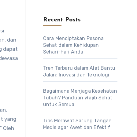
Recent Posts
Cara Menciptakan Pesona
an, dan
Sehat dalam Kehidupan
ng dapat
Sehari-hari Anda
g dewasa
Tren Terbaru dalam Alat Bantu
Jalan: Inovasi dan Teknologi
Bagaimana Menjaga Kesehatan
Tubuh? Panduan Wajib Sehat
untuk Semua
an.
ut yang
Tips Merawat Sarung Tangan
Medis agar Awet dan Efektif
” Oleh