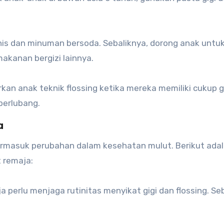
is dan minuman bersoda. Sebaliknya, dorong anak untu
kanan bergizi lainnya.
rkan anak teknik flossing ketika mereka memiliki cukup g
berlubang.
a
ermasuk perubahan dalam kesehatan mulut. Berikut ada
 remaja:
a perlu menjaga rutinitas menyikat gigi dan flossing. Se