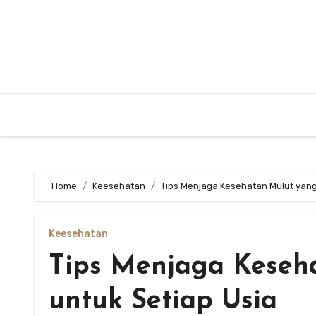
Skip
to
content
Home
Keesehatan
Tips Menjaga Kesehatan Mulut yang 
Keesehatan
Tips Menjaga Keseha
untuk Setiap Usia