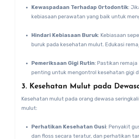
Kewaspadaan Terhadap Ortodontik
: Ji
kebiasaan perawatan yang baik untuk meng
Hindari Kebiasaan Buruk
: Kebiasaan se
buruk pada kesehatan mulut. Edukasi remaj
Pemeriksaan Gigi Rutin
: Pastikan remaja
penting untuk mengontrol kesehatan gigi d
3. Kesehatan Mulut pada Dewas
Kesehatan mulut pada orang dewasa seringkali
mulut:
Perhatikan Kesehatan Gusi
: Penyakit gu
dan floss secara teratur, dan perhatikan 