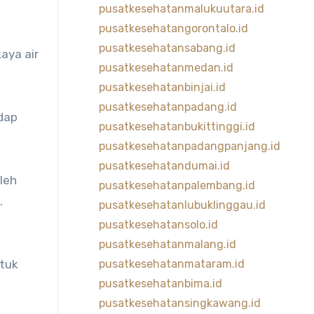
pusatkesehatanmalukuutara.id
pusatkesehatangorontalo.id
pusatkesehatansabang.id
aya air
pusatkesehatanmedan.id
pusatkesehatanbinjai.id
pusatkesehatanpadang.id
adap
pusatkesehatanbukittinggi.id
pusatkesehatanpadangpanjang.id
pusatkesehatandumai.id
leh
pusatkesehatanpalembang.id
.
pusatkesehatanlubuklinggau.id
pusatkesehatansolo.id
pusatkesehatanmalang.id
ntuk
pusatkesehatanmataram.id
pusatkesehatanbima.id
pusatkesehatansingkawang.id