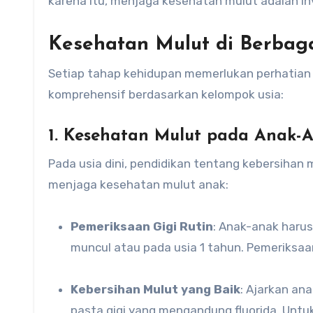
karena itu, menjaga kesehatan mulut adalah in
Kesehatan Mulut di Berbaga
Setiap tahap kehidupan memerlukan perhatian 
komprehensif berdasarkan kelompok usia:
1. Kesehatan Mulut pada Anak-
Pada usia dini, pendidikan tentang kebersihan 
menjaga kesehatan mulut anak:
Pemeriksaan Gigi Rutin
: Anak-anak harus
muncul atau pada usia 1 tahun. Pemeriksaa
Kebersihan Mulut yang Baik
: Ajarkan an
pasta gigi yang mengandung fluorida. Untu