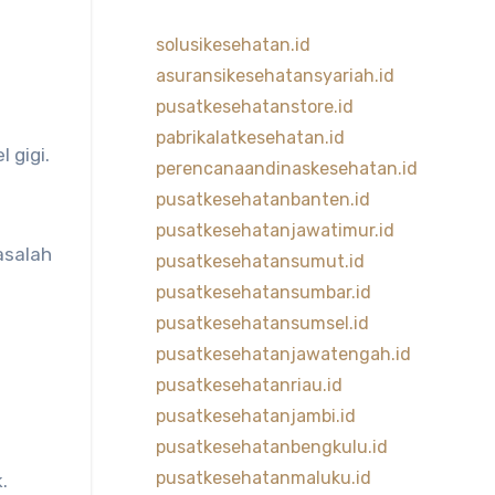
solusikesehatan.id
asuransikesehatansyariah.id
pusatkesehatanstore.id
pabrikalatkesehatan.id
 gigi.
perencanaandinaskesehatan.id
pusatkesehatanbanten.id
pusatkesehatanjawatimur.id
asalah
pusatkesehatansumut.id
pusatkesehatansumbar.id
pusatkesehatansumsel.id
pusatkesehatanjawatengah.id
pusatkesehatanriau.id
pusatkesehatanjambi.id
pusatkesehatanbengkulu.id
pusatkesehatanmaluku.id
.