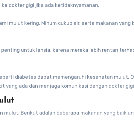
 ke dokter gigi jika ada ketidaknyamanan.
ami mulut kering. Minum cukup air, serta makanan yang k
i penting untuk lansia, karena mereka lebih rentan terh
seperti diabetes dapat memengaruhi kesehatan mulut. O
kit yang ada dan menjaga komunikasi dengan dokter gigi
ulut
n mulut. Berikut adalah beberapa makanan yang baik u