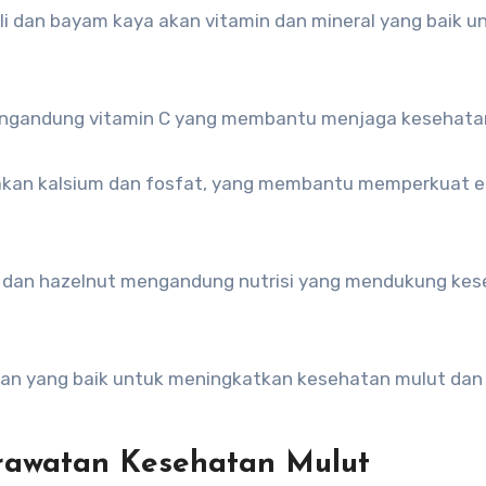
koli dan bayam kaya akan vitamin dan mineral yang baik u
k mengandung vitamin C yang membantu menjaga kesehatan
ya akan kalsium dan fosfat, yang membantu memperkuat 
, dan hazelnut mengandung nutrisi yang mendukung ke
dan yang baik untuk meningkatkan kesehatan mulut dan
awatan Kesehatan Mulut