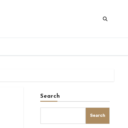
Search
Search