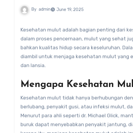
By
admin
June 19, 2025
Kesehatan mulut adalah bagian penting dari kesehatan tubuh secara keseluruhan. Tidak hanya berfungsi
dalam proses pencernaan, mulut yang sehat ju
bahkan kualitas hidup secara keseluruhan. Dalam
diambil untuk menjaga kesehatan mulut yang ef
dan lansia.
Mengapa Kesehatan Mulu
Kesehatan mulut tidak hanya berhubungan denga
berlubang, penyakit gusi, atau infeksi mulut,
Menurut para ahli seperti dr. Michael Glick, m
buruk dapat menyebabkan penyakit jantung, dia