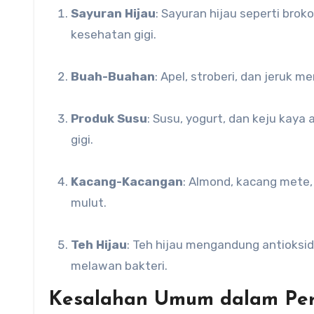
Sayuran Hijau
: Sayuran hijau seperti bro
kesehatan gigi.
Buah-Buahan
: Apel, stroberi, dan jeru
Produk Susu
: Susu, yogurt, dan keju ka
gigi.
Kacang-Kacangan
: Almond, kacang mete
mulut.
Teh Hijau
: Teh hijau mengandung antioksi
melawan bakteri.
Kesalahan Umum dalam Per