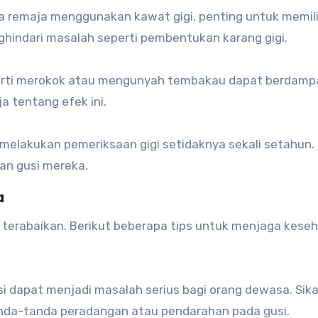
ka remaja menggunakan kawat gigi, penting untuk memili
hindari masalah seperti pembentukan karang gigi.
perti merokok atau mengunyah tembakau dapat berdamp
a tentang efek ini.
 melakukan pemeriksaan gigi setidaknya sekali setahun. 
an gusi mereka.
a
 terabaikan. Berikut beberapa tips untuk menjaga kese
si dapat menjadi masalah serius bagi orang dewasa. Sika
tanda-tanda peradangan atau pendarahan pada gusi.