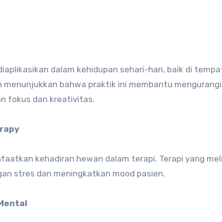
iaplikasikan dalam kehidupan sehari-hari, baik di tempa
an menunjukkan bahwa praktik ini membantu mengurangi
 fokus dan kreativitas.
erapy
nfaatkan kehadiran hewan dalam terapi. Terapi yang me
an stres dan meningkatkan mood pasien.
Mental