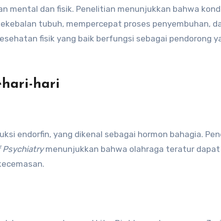
n mental dan fisik. Penelitian menunjukkan bahwa kondi
 kekebalan tubuh, mempercepat proses penyembuhan, d
 kesehatan fisik yang baik berfungsi sebagai pendorong y
hari-hari
ksi endorfin, yang dikenal sebagai hormon bahagia. Pene
 Psychiatry
menunjukkan bahwa olahraga teratur dapat
 kecemasan.