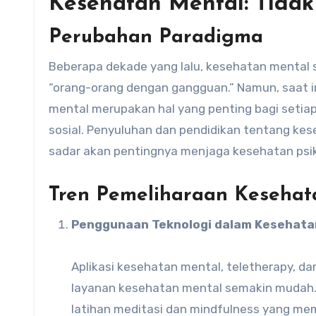
Kesehatan Mental: Tidak
Perubahan Paradigma
Beberapa dekade yang lalu, kesehatan mental s
“orang-orang dengan gangguan.” Namun, saat i
mental merupakan hal yang penting bagi setiap
sosial. Penyuluhan dan pendidikan tentang ke
sadar akan pentingnya menjaga kesehatan psik
Tren Pemeliharaan Kesehat
Penggunaan Teknologi dalam Kesehata
Aplikasi kesehatan mental, teletherapy, da
layanan kesehatan mental semakin mudah.
latihan meditasi dan mindfulness yang m