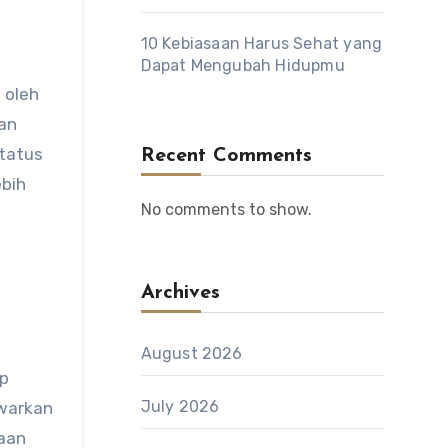
10 Kebiasaan Harus Sehat yang
Dapat Mengubah Hidupmu
 oleh
an
status
Recent Comments
ebih
No comments to show.
Archives
August 2026
ap
July 2026
awarkan
aan