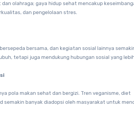
et dan olahraga; gaya hidup sehat mencakup keseimbang
erkualitas, dan pengelolaan stres.
 bersepeda bersama, dan kegiatan sosial lainnya semaki
ubuh, tetapi juga mendukung hubungan sosial yang lebih
si
a pola makan sehat dan bergizi. Tren veganisme, diet
d semakin banyak diadopsi oleh masyarakat untuk men