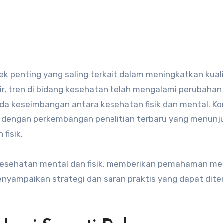
r, tren di bidang kesehatan telah mengalami perubahan
ada keseimbangan antara kesehatan fisik dan mental. K
n dengan perkembangan penelitian terbaru yang menunj
fisik.
m kesehatan mental dan fisik, memberikan pemahaman m
yampaikan strategi dan saran praktis yang dapat dite