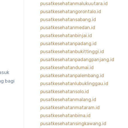
pusatkesehatanmalukuutara.id
pusatkesehatangorontalo.id
pusatkesehatansabang.id
pusatkesehatanmedan.id
pusatkesehatanbinjai.id
pusatkesehatanpadang.id
pusatkesehatanbukittinggi.id
pusatkesehatanpadangpanjang.id
pusatkesehatandumai.id
asuk
pusatkesehatanpalembang.id
ng bagi
pusatkesehatanlubuklinggau.id
pusatkesehatansolo.id
pusatkesehatanmalang.id
pusatkesehatanmataram.id
pusatkesehatanbima.id
pusatkesehatansingkawang.id