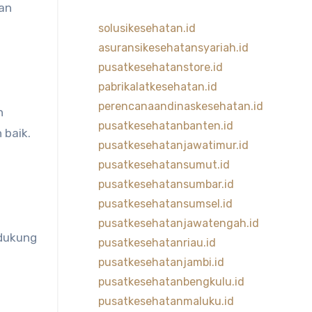
an
solusikesehatan.id
asuransikesehatansyariah.id
pusatkesehatanstore.id
pabrikalatkesehatan.id
perencanaandinaskesehatan.id
n
pusatkesehatanbanten.id
 baik.
pusatkesehatanjawatimur.id
pusatkesehatansumut.id
pusatkesehatansumbar.id
pusatkesehatansumsel.id
pusatkesehatanjawatengah.id
dukung
pusatkesehatanriau.id
pusatkesehatanjambi.id
pusatkesehatanbengkulu.id
pusatkesehatanmaluku.id