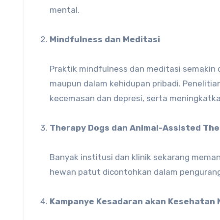
mental.
Mindfulness dan Meditasi
Praktik mindfulness dan meditasi semakin d
maupun dalam kehidupan pribadi. Peneliti
kecemasan dan depresi, serta meningkatkan
Therapy Dogs dan Animal-Assisted Th
Banyak institusi dan klinik sekarang mema
hewan patut dicontohkan dalam pengurang
Kampanye Kesadaran akan Kesehatan 