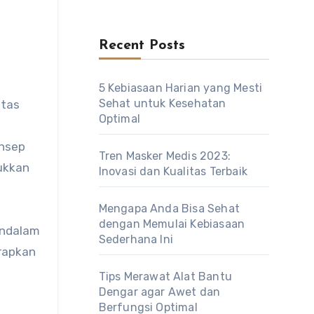
Recent Posts
5 Kebiasaan Harian yang Mesti
Sehat untuk Kesehatan
Optimal
onsep
Tren Masker Medis 2023:
ukkan
Inovasi dan Kualitas Terbaik
Mengapa Anda Bisa Sehat
dengan Memulai Kebiasaan
endalam
Sederhana Ini
rapkan
Tips Merawat Alat Bantu
Dengar agar Awet dan
Berfungsi Optimal