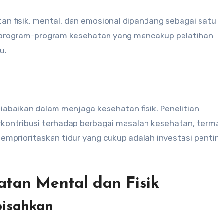
an fisik, mental, dan emosional dipandang sebagai satu
a, program-program kesehatan yang mencakup pelatihan
u.
diabaikan dalam menjaga kesehatan fisik. Penelitian
kontribusi terhadap berbagai masalah kesehatan, term
Memprioritaskan tidur yang cukup adalah investasi penti
tan Mental dan Fisik
pisahkan