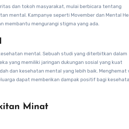
itas dan tokoh masyarakat, mulai berbicara tentang
tan mental. Kampanye seperti Movember dan Mental He
dan membantu mengurangi stigma yang ada.
l
kesehatan mental. Sebuah studi yang diterbitkan dalam
a yang memiliki jaringan dukungan sosial yang kuat
endah dan kesehatan mental yang lebih baik. Menghemat
luarga dapat memberikan dampak positif bagi kesehat
kitan Minat