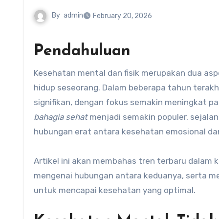
By
admin
February 20, 2026
Pendahuluan
Kesehatan mental dan fisik merupakan dua aspek penting yang saling terkait dalam meningkatkan kualitas
hidup seseorang. Dalam beberapa tahun terakhi
signifikan, dengan fokus semakin meningkat p
bahagia sehat
menjadi semakin populer, sejala
hubungan erat antara kesehatan emosional dan 
Artikel ini akan membahas tren terbaru dala
mengenai hubungan antara keduanya, serta men
untuk mencapai kesehatan yang optimal.