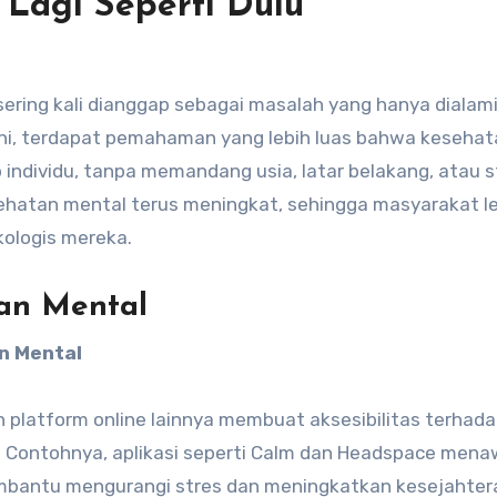
 Lagi Seperti Dulu
ering kali dianggap sebagai masalah yang hanya dialami
ni, terdapat pemahaman yang lebih luas bahwa kesehat
 individu, tanpa memandang usia, latar belakang, atau 
sehatan mental terus meningkat, sehingga masyarakat l
ologis mereka.
an Mental
n Mental
n platform online lainnya membuat aksesibilitas terhad
 Contohnya, aplikasi seperti Calm dan Headspace men
embantu mengurangi stres dan meningkatkan kesejahter